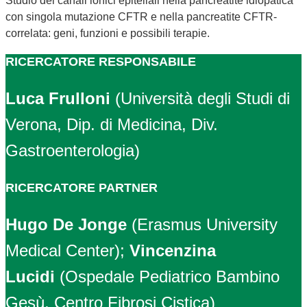
Studio dei canali ionici epiteliali nella pancreatite idiopatica
con singola mutazione CFTR e nella pancreatite CFTR-
correlata: geni, funzioni e possibili terapie.
RICERCATORE RESPONSABILE
Luca Frulloni
(Università degli Studi di
Verona, Dip. di Medicina, Div.
Gastroenterologia)
RICERCATORE PARTNER
Hugo De Jonge
(Erasmus University
Medical Center);
Vincenzina
Lucidi
(Ospedale Pediatrico Bambino
Gesù, Centro Fibrosi Cistica)