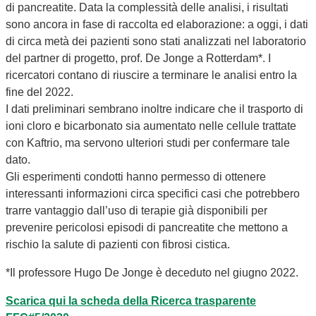
di pancreatite. Data la complessità delle analisi, i risultati
sono ancora in fase di raccolta ed elaborazione: a oggi, i dati
di circa metà dei pazienti sono stati analizzati nel laboratorio
del partner di progetto, prof. De Jonge a Rotterdam*. I
ricercatori contano di riuscire a terminare le analisi entro la
fine del 2022.
I dati preliminari sembrano inoltre indicare che il trasporto di
ioni cloro e bicarbonato sia aumentato nelle cellule trattate
con Kaftrio, ma servono ulteriori studi per confermare tale
dato.
Gli esperimenti condotti hanno permesso di ottenere
interessanti informazioni circa specifici casi che potrebbero
trarre vantaggio dall’uso di terapie già disponibili per
prevenire pericolosi episodi di pancreatite che mettono a
rischio la salute di pazienti con fibrosi cistica.
*Il professore Hugo De Jonge è deceduto nel giugno 2022.
Scarica qui la scheda della Ricerca trasparente