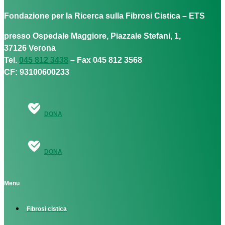
Fondazione per la Ricerca sulla Fibrosi Cistica – ETS
presso Ospedale Maggiore, Piazzale Stefani, 1,
37126 Verona
Tel.
045 812 3438
– Fax 045 812 3568
CF: 93100600233
DONA
DONA
Menu
Fibrosi cistica