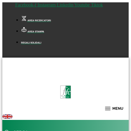
Facebook-f
Instagram
Linkedin
Youtube
Tiktok
AREA RICERCATORI
AREA STAMPA
REGALI SOLIDALI