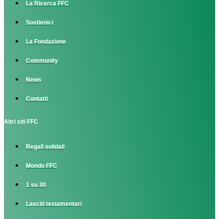
La Ricerca FFC
Sostienici
La Fondazione
Community
News
Contatti
Altri siti FFC
Regali solidali
Mondo FFC
1 su 30
Lasciti testamentari