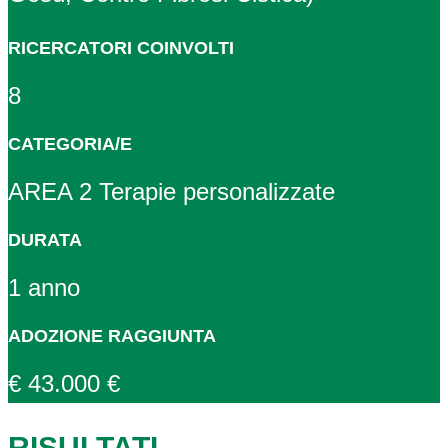
RICERCATORI COINVOLTI
8
CATEGORIA/E
AREA 2 Terapie personalizzate
DURATA
1 anno
ADOZIONE RAGGIUNTA
€ 43.000 €
RISULTATI