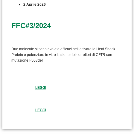
2 Aprile 2026
FFC#3/2024
Due molecole si sono rivelate efficaci nell’attivare le Heat Shock
Protein e potenziare in vitro l’azione dei correttori di CFTR con
mutazione F508del
LEGGI
LEGGI