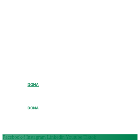
DONA
DONA
Facebook-f
Instagram
Linkedin
Youtube
Tiktok