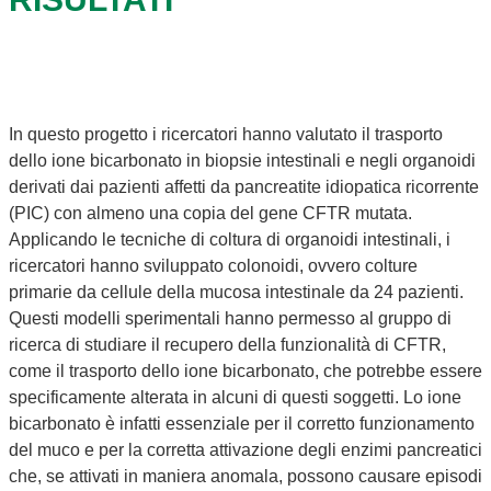
In questo progetto i ricercatori hanno valutato il trasporto
dello ione bicarbonato in biopsie intestinali e negli organoidi
derivati dai pazienti affetti da pancreatite idiopatica ricorrente
(PIC) con almeno una copia del gene CFTR mutata.
Applicando le tecniche di coltura di organoidi intestinali, i
ricercatori hanno sviluppato colonoidi, ovvero colture
primarie da cellule della mucosa intestinale da 24 pazienti.
Questi modelli sperimentali hanno permesso al gruppo di
ricerca di studiare il recupero della funzionalità di CFTR,
come il trasporto dello ione bicarbonato, che potrebbe essere
specificamente alterata in alcuni di questi soggetti. Lo ione
bicarbonato è infatti essenziale per il corretto funzionamento
del muco e per la corretta attivazione degli enzimi pancreatici
che, se attivati in maniera anomala, possono causare episodi