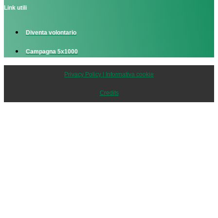
Link utili
Diventa volontario
Campagna 5x1000
Privacy Policy | Informativa cookie
Credits