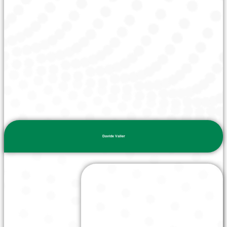
Davide Valier