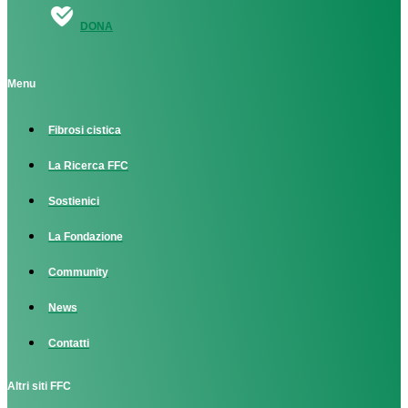
DONA
Menu
Fibrosi cistica
La Ricerca FFC
Sostienici
La Fondazione
Community
News
Contatti
Altri siti FFC