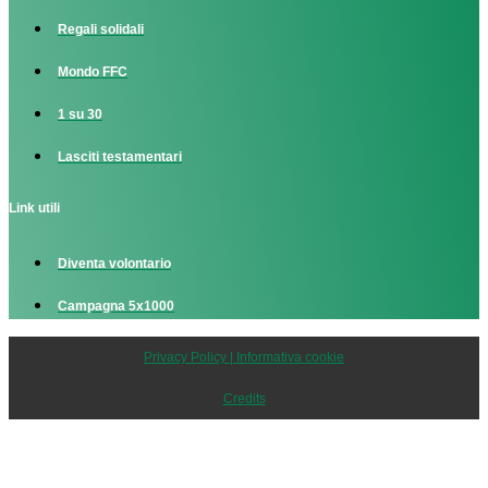
Regali solidali
Mondo FFC
1 su 30
Lasciti testamentari
Link utili
Diventa volontario
Campagna 5x1000
Privacy Policy | Informativa cookie
Credits