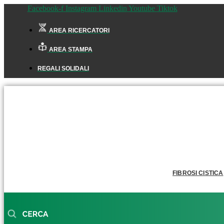
Facebook-f
Instagram
Linkedin
Youtube
Tiktok
AREA RICERCATORI
AREA STAMPA
REGALI SOLIDALI
FIBROSI CISTICA