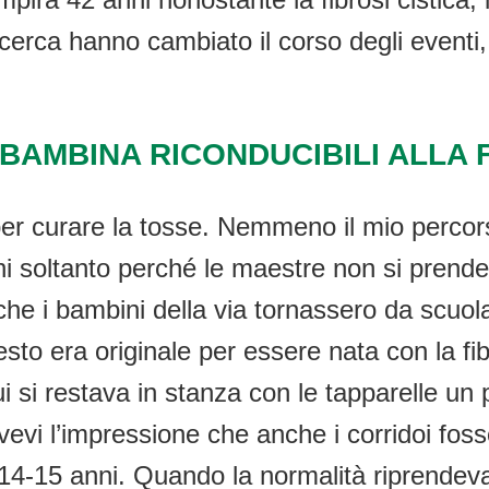
ricerca hanno cambiato il corso degli eventi
 BAMBINA RICONDUCIBILI ALLA 
r curare la tosse. Nemmeno il mio percors
orni soltanto perché le maestre non si prend
che i bambini della via tornassero da scuo
to era originale per essere nata con la fib
cui si restava in stanza con le tapparelle u
vi l’impressione che anche i corridoi fosse
14-15 anni. Quando la normalità riprendeva,