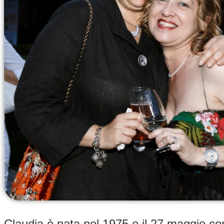
Claudia è nata nel 1975 e il 27 maggio comp