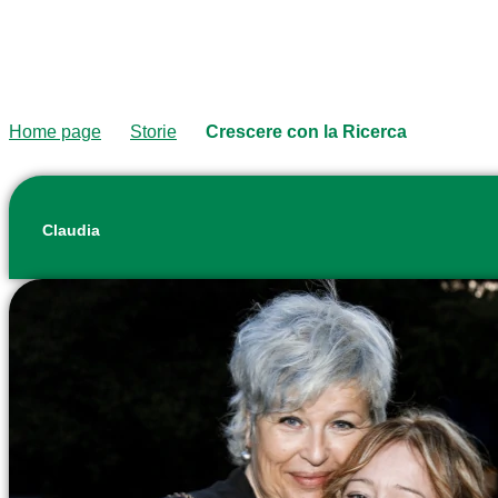
Home page
Storie
Crescere con la Ricerca
Claudia