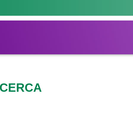
ICERCA