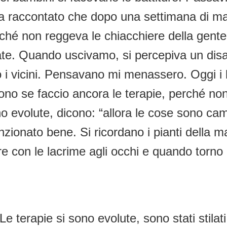
 raccontato che dopo una settimana di mar
erché non reggeva le chiacchiere della gen
state. Quando uscivamo, si percepiva un dis
o i vicini. Pensavano mi menassero. Oggi i
ono se faccio ancora le terapie, perché non
o evolute, dicono: “allora le cose sono camb
nzionato bene. Si ricordano i pianti dell
re con le lacrime agli occhi e quando torno 
terapie si sono evolute, sono stati stilati 