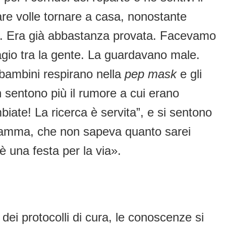
e volle tornare a casa, nonostante
te. Era già abbastanza provata. Facevamo
agio tra la gente. La guardavano male.
 bambini respirano nella
pep mask
e gli
 sentono più il rumore a cui erano
iate! La ricerca è servita”, e si sentono
a mamma, che non sapeva quanto sarei
è una festa per la via».
dei protocolli di cura, le conoscenze si