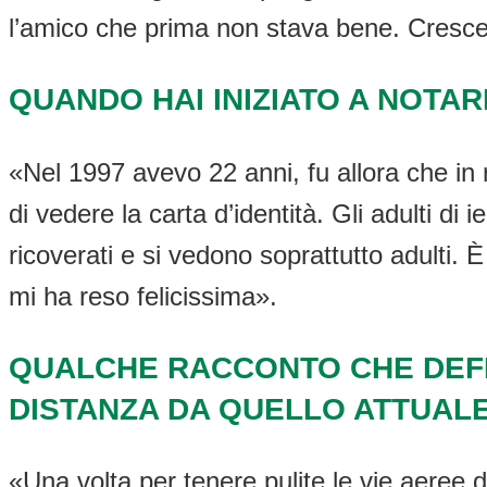
l’amico che prima non stava bene. Cresce
QUANDO HAI INIZIATO A NOTAR
«Nel 1997 avevo 22 anni, fu allora che in r
di vedere la carta d’identità. Gli adulti di
ricoverati e si vedono soprattutto adulti. 
mi ha reso felicissima».
QUALCHE RACCONTO CHE DEFIN
DISTANZA DA QUELLO ATTUAL
«Una volta per tenere pulite le vie aeree de