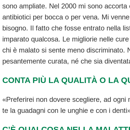
sono ampliate. Nel 2000 mi sono accorta
antibiotici per bocca o per vena. Mi venne
bisogno. Il fatto che fosse entrato nella 
imparato qualcosa. Le migliorie nelle cure 
chi è malato si sente meno discriminato. N
pesantemente curata, né che sia diventa
CONTA PIÙ LA QUALITÀ O LA Q
«Preferirei non dovere scegliere, ad ogni m
te la guadagni con le unghie e con i denti»
C’È QUALCOSA NELLA MALATTI