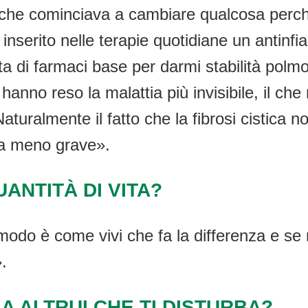
 che cominciava a cambiare qualcosa perch
 inserito nelle terapie quotidiane un antinf
lista di farmaci base per darmi stabilità p
hanno reso la malattia più invisibile, il ch
aturalmente il fatto che la fibrosi cistica 
ta meno grave».
UANTITÀ DI VITA?
odo è come vivi che fa la differenza e se nas
.
A ALTRUI CHE TI DISTURBA?