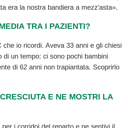
ta era la nostra bandiera a mezz’asta».
EDIA TRA I PAZIENTI?
 che io ricordi. Aveva 33 anni e gli chiesi
ario di un tempo: ci sono pochi bambini
ente di 62 anni non trapiantata. Scoprirlo
 CRESCIUTA E NE MOSTRI LA
er i corridoi del reparto e ne sentivi il