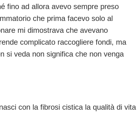
é fino ad allora avevo sempre preso
iammatorio che prima facevo solo al
olmonare mi dimostrava che avevano
e rende complicato raccogliere fondi, ma
non si veda non significa che non venga
ci con la fibrosi cistica la qualità di vita