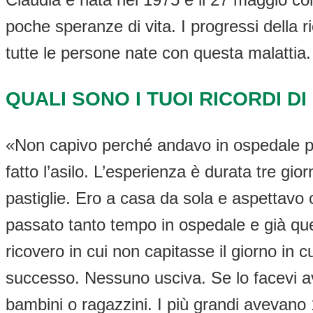
poche speranze di vita. I progressi della 
tutte le persone nate con questa malattia.
QUALI SONO I TUOI RICORDI DI
«Non capivo perché andavo in ospedale pe
fatto l’asilo. L’esperienza è durata tre gi
pastiglie. Ero a casa da sola e aspettavo 
passato tanto tempo in ospedale e già ques
ricovero in cui non capitasse il giorno in 
successo. Nessuno usciva. Se lo facevi ave
bambini o ragazzini. I più grandi avevano 