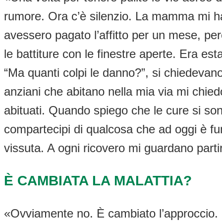
rumore. Ora c’è silenzio. La mamma mi ha
avessero pagato l’affitto per un mese, p
le battiture con le finestre aperte. Era e
“Ma quanti colpi le danno?”, si chiedevan
anziani che abitano nella mia via mi chied
abituati. Quando spiego che le cure si son
compartecipi di qualcosa che ad oggi è fu
vissuta. A ogni ricovero mi guardano parti
È CAMBIATA LA MALATTIA?
«Ovviamente no. È cambiato l’approccio. Le 