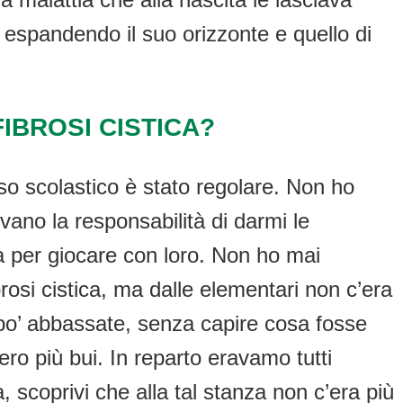
, espandendo il suo orizzonte e quello di
FIBROSI CISTICA?
o scolastico è stato regolare. Non ho
evano la responsabilità di darmi le
la per giocare con loro. Non ho mai
rosi cistica, ma dalle elementari non c’era
n po’ abbassate, senza capire cosa fosse
ro più bui. In reparto eravamo tutti
 scoprivi che alla tal stanza non c’era più