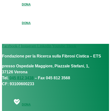
DONA
DONA
Facebook-f
Instagram
Linkedin
Youtube
Tiktok
Fondazione per la Ricerca sulla Fibrosi Cistica – ETS
presso Ospedale Maggiore, Piazzale Stefani, 1,
37126 Verona
Tel.
045 812 3438
– Fax 045 812 3568
CF: 93100600233
DONA