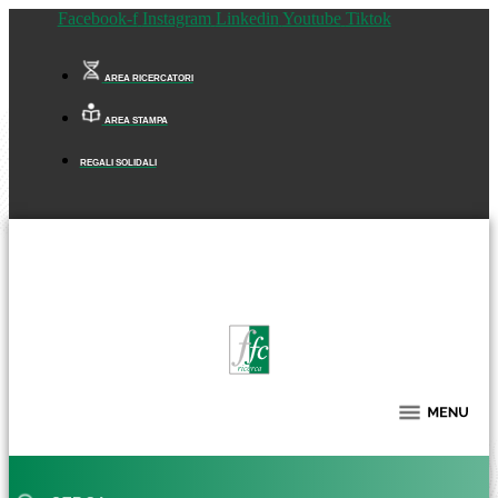
Facebook-f
Instagram
Linkedin
Youtube
Tiktok
AREA RICERCATORI
AREA STAMPA
REGALI SOLIDALI