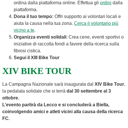
ordina dalla piattaforma online. Effettua gli
ordini
dalla
piattaforma.
Dona il tuo tempo:
Offri supporto ai volontari locali e
aiuta la causa nella tua zona.
Cerca il volontario più
vicino a te
.
Organizza eventi solidali
: Crea cene, eventi sportivi o
iniziative di raccolta fondi a favore della ricerca sulla
fibrosi cistica.
Segui il XIII Bike Tour
XIV BIKE TOUR
La Campagna Nazionale sarà inaugurata dal
XIV
Bike Tour
,
la pedalata solidale che si terrà
dal 30 settembre al 3
ottobre.
L’evento partirà da Lecco e si concluderà a Biella,
coinvolgendo amici e atleti
vicini alla causa della ricerca
FC.