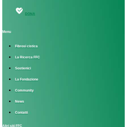
DONA
Menu
Fibrosi cistica
La Ricerca FFC
Sostienici
La Fondazione
Community
News
Contatti
Altri siti FFC