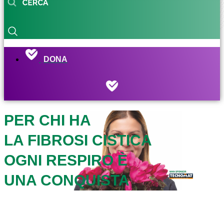
DONA
PER CHI HA
LA FIBROSI CISTICA
OGNI RESPIRO È
UNA CONQUISTA