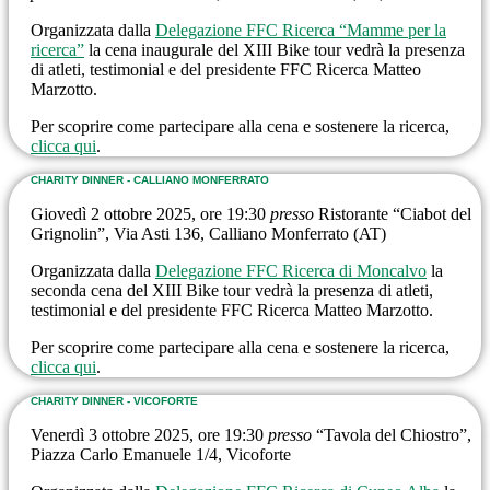
Organizzata dalla
Delegazione FFC Ricerca “Mamme per la
ricerca”
la cena inaugurale del XIII Bike tour vedrà la presenza
di atleti, testimonial e del presidente FFC Ricerca Matteo
Marzotto.
Per scoprire come partecipare alla cena e sostenere la ricerca,
clicca qui
.
CHARITY DINNER - CALLIANO MONFERRATO
Giovedì 2 ottobre 2025, ore 19:30
presso
Ristorante “Ciabot del
Grignolin”, Via Asti 136, Calliano Monferrato (AT)
Organizzata dalla
Delegazione FFC Ricerca di Moncalvo
la
seconda cena del XIII Bike tour vedrà la presenza di atleti,
testimonial e del presidente FFC Ricerca Matteo Marzotto.
Per scoprire come partecipare alla cena e sostenere la ricerca,
clicca qui
.
CHARITY DINNER - VICOFORTE
Venerdì 3 ottobre 2025, ore 19:30
presso
“Tavola del Chiostro”,
Piazza Carlo Emanuele 1/4, Vicoforte