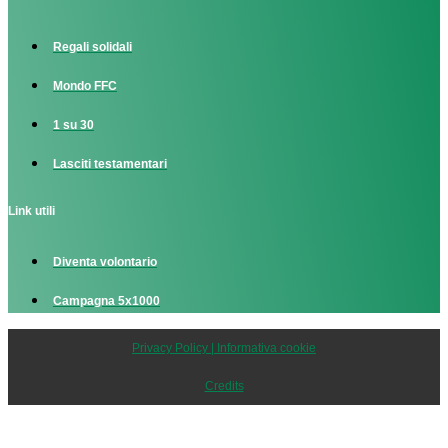
Regali solidali
Mondo FFC
1 su 30
Lasciti testamentari
Link utili
Diventa volontario
Campagna 5x1000
Privacy Policy | Informativa cookie
Credits