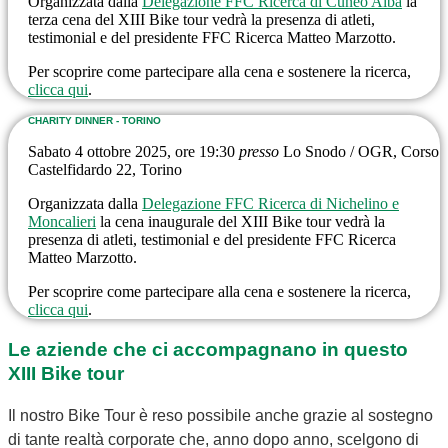
Organizzata dalla
Delegazione FFC Ricerca di Cuneo Alba
la
terza cena del XIII Bike tour vedrà la presenza di atleti,
testimonial e del presidente FFC Ricerca Matteo Marzotto.
Per scoprire come partecipare alla cena e sostenere la ricerca,
clicca qui
.
CHARITY DINNER - TORINO
Sabato 4 ottobre 2025, ore 19:30
presso
Lo Snodo / OGR, Corso
Castelfidardo 22, Torino
Organizzata dalla
Delegazione FFC Ricerca di Nichelino e
Moncalieri
la cena inaugurale del XIII Bike tour vedrà la
presenza di atleti, testimonial e del presidente FFC Ricerca
Matteo Marzotto.
Per scoprire come partecipare alla cena e sostenere la ricerca,
clicca qui
.
Le aziende che ci accompagnano in questo
XIII Bike tour
Il nostro Bike Tour è reso possibile anche grazie al sostegno
di tante realtà corporate che, anno dopo anno, scelgono di