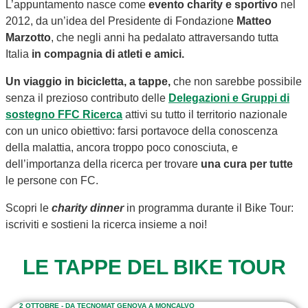
L’appuntamento nasce come
evento charity e sportivo
nel
2012, da un’idea del Presidente di Fondazione
Matteo
Marzotto
, che negli anni ha pedalato attraversando tutta
Italia
in compagnia di atleti e amici.
Un viaggio in bicicletta, a tappe,
che non sarebbe possibile
senza il prezioso contributo delle
Delegazioni e Gruppi di
sostegno FFC Ricerca
attivi su tutto il territorio nazionale
con un unico obiettivo: farsi portavoce della conoscenza
della malattia, ancora troppo poco conosciuta, e
dell’importanza della ricerca per trovare
una cura per tutte
le persone con FC.
Scopri le
charity dinner
in programma durante il Bike Tour:
iscriviti e sostieni la ricerca insieme a noi!
LE TAPPE DEL BIKE TOUR
2 OTTOBRE - DA TECNOMAT GENOVA A MONCALVO