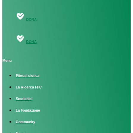
DONA
DONA
Menu
Fibrosi cistica
La Ricerca FFC
Sostienici
La Fondazione
Community