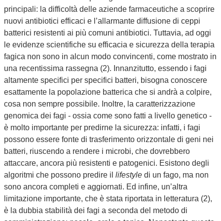
principali: la difficoltà delle aziende farmaceutiche a scoprire
nuovi antibiotici efficaci e l’allarmante diffusione di ceppi
batterici resistenti ai più comuni antibiotici. Tuttavia, ad oggi
le evidenze scientifiche su efficacia e sicurezza della terapia
fagica non sono in alcun modo convincenti, come mostrato in
una recentissima rassegna (2). Innanzitutto, essendo i fagi
altamente specifici per specifici batteri, bisogna conoscere
esattamente la popolazione batterica che si andrà a colpire,
cosa non sempre possibile. Inoltre, la caratterizzazione
genomica dei fagi - ossia come sono fatti a livello genetico -
è molto importante per predirne la sicurezza: infatti, i fagi
possono essere fonte di trasferimento orizzontale di geni nei
batteri, riuscendo a rendere i microbi, che dovrebbero
attaccare, ancora più resistenti e patogenici. Esistono degli
algoritmi che possono predire il
lifestyle
di un fago, ma non
sono ancora completi e aggiornati. Ed infine, un’altra
limitazione importante, che è stata riportata in letteratura (2),
è la dubbia stabilità dei fagi a seconda del metodo di