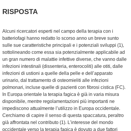
RISPOSTA
Alcuni ricercatori esperti nel campo della terapia con i
batteriofagi hanno redatto lo scorso anno un breve sunto
sulle sue caratteristiche principali e i potenziali sviluppi (1),
sottolineando come essa sia potenzialmente applicabile ad
un gran numero di malattie infettive diverse, che vanno dalle
infezioni intestinali (dissenteria, enterocoliti) alle otiti, dalle
infezioni di ustioni a quelle della pelle e dell’apparato
urinario, dal trattamento di osteomieliti alle infezioni
polmonari, incluse quelle di pazienti con fibrosi cistica (FC).
In Europa orientale la terapia fagica è già in varia misura
disponibile, mentre regolamentazioni più importanti ne
impediscono attualmente l’utilizzo in Europa occidentale.
Cerchiamo di capire il senso di questa spaccatura, peraltro
già affrontata nel contributo (1). L’interesse del mondo
occidentale verso la terapia fagica è dovuto a due fattori