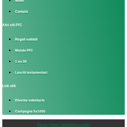
News
Contatti
Altri siti FFC
Regali solidali
Mondo FFC
1 su 30
Lasciti testamentari
Link utili
Diventa volontario
Campagna 5x1000
Privacy Policy | Informativa cookie