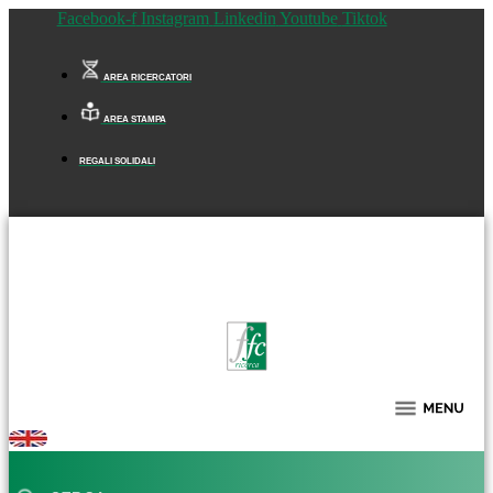
Facebook-f
Instagram
Linkedin
Youtube
Tiktok
AREA RICERCATORI
AREA STAMPA
REGALI SOLIDALI