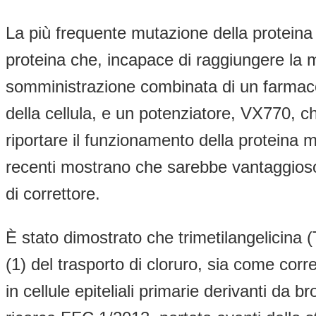
La più frequente mutazione della protein
proteina che, incapace di raggiungere la m
somministrazione combinata di un farmaco
della cellula, e un potenziatore, VX770, c
riportare il funzionamento della proteina mu
recenti mostrano che sarebbe vantaggioso i
di correttore.
È stato dimostrato che trimetilangelicin
(1) del trasporto di cloruro, sia come corr
in cellule epiteliali primarie derivanti da br