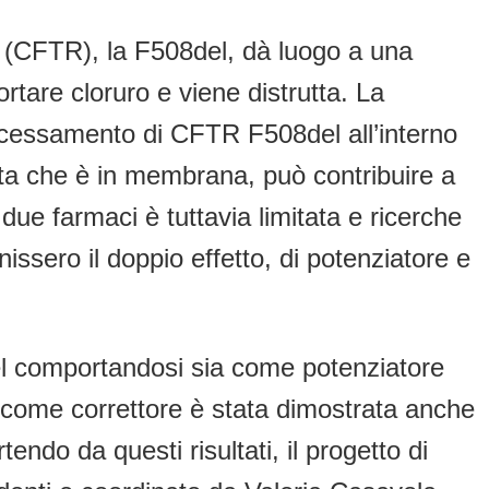
(CFTR), la F508del, dà luogo a una
rtare cloruro e viene distrutta. La
ocessamento di CFTR F508del all’interno
olta che è in membrana, può contribuire a
 due farmaci è tuttavia limitata e ricerche
ssero il doppio effetto, di potenziatore e
el comportandosi sia come potenziatore
TMA come correttore è stata dimostrata anche
rtendo da questi risultati, il progetto di