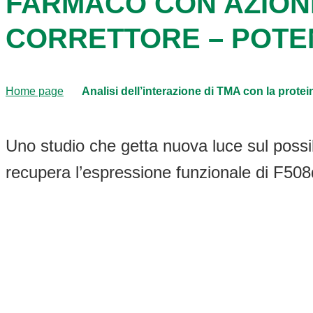
FARMACO CON AZION
CORRETTORE – POTE
Home page
Analisi dell’interazione di TMA con la prot
Uno studio che getta nuova luce sul poss
recupera l’espressione funzionale di F508