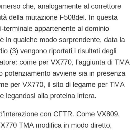
emerso che, analogamente al correttore
tà della mutazione F508del. In questa
i-terminale appartenente al dominio
 è in qualche modo sorprendente, data la
o (3) vengono riportati i risultati degli
iatore: come per VX770, l’aggiunta di TMA
esto potenziamento avviene sia in presenza
me per VX770, il sito di legame per TMA
 legandosi alla proteina intera.
o d’interazione con CFTR. Come VX809,
VX770 TMA modifica in modo diretto,