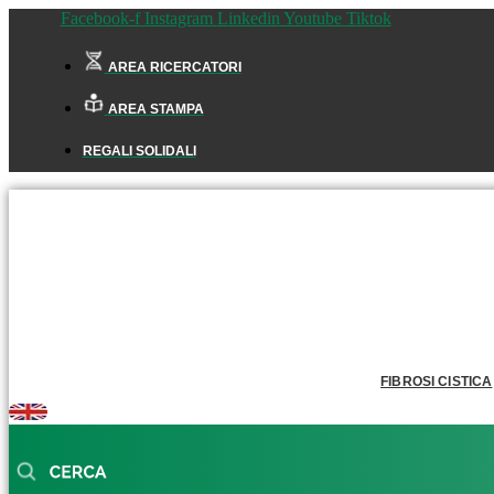
Facebook-f
Instagram
Linkedin
Youtube
Tiktok
AREA RICERCATORI
AREA STAMPA
REGALI SOLIDALI
FIBROSI CISTICA