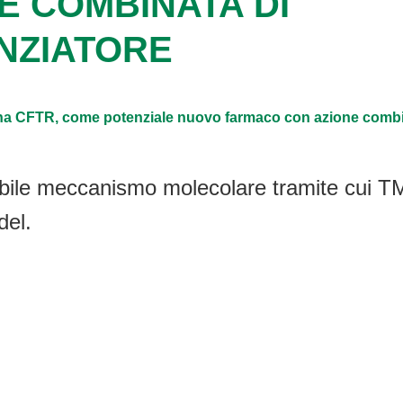
E COMBINATA DI
NZIATORE
eina CFTR, come potenziale nuovo farmaco con azione combin
ibile meccanismo molecolare tramite cui 
del.