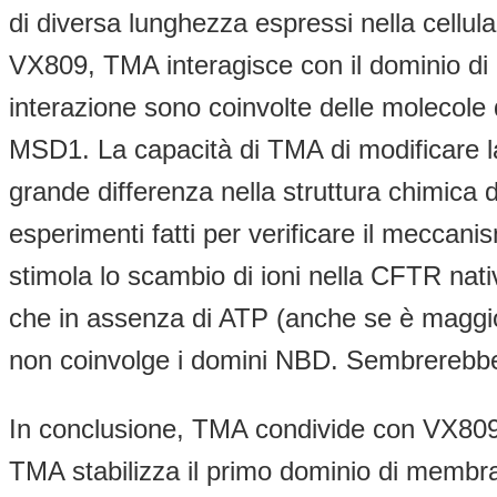
di diversa lunghezza espressi nella cell
VX809, TMA interagisce con il dominio di
interazione sono coinvolte delle molecole
MSD1. La capacità di TMA di modificare la
grande differenza nella struttura chimica de
esperimenti fatti per verificare il mecc
stimola lo scambio di ioni nella CFTR nati
che in assenza di ATP (anche se è maggio
non coinvolge i domini NBD. Sembrerebbe q
In conclusione, TMA condivide con VX809
TMA stabilizza il primo dominio di memb