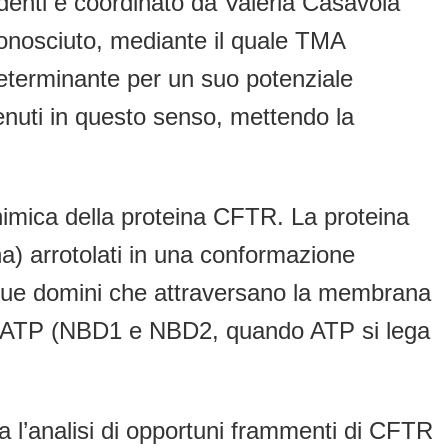
edenti e coordinato da Valeria Casavola
sconosciuto, mediante il quale TMA
terminante per un suo potenziale
ttenuti in questo senso, mettendo la
 chimica della proteina CFTR. La proteina
a) arrotolati in una conformazione
o due domini che attraversano la membrana
ia ATP (NBD1 e NBD2, quando ATP si lega
a l’analisi di opportuni frammenti di CFTR