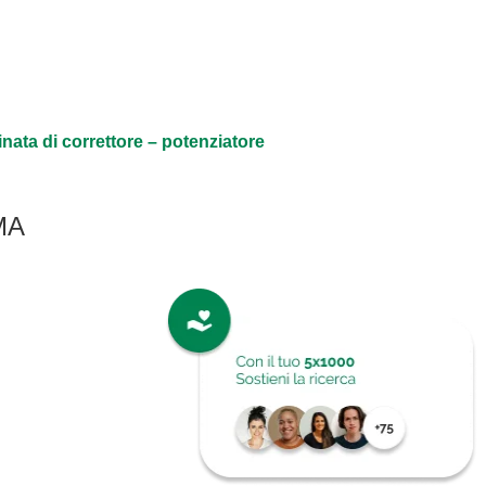
ata di correttore – potenziatore
TMA