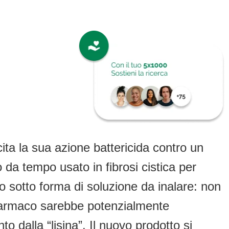
ita la sua azione battericida contro un
co da tempo usato in fibrosi cistica per
o sotto forma di soluzione da inalare: non
 farmaco sarebbe potenzialmente
o dalla “lisina”. Il nuovo prodotto si