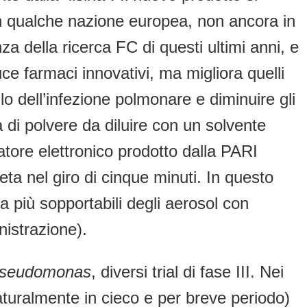
n qualche nazione europea, non ancora in
 della ricerca FC di questi ultimi anni, e
e farmaci innovativi, ma migliora quelli
llo dell’infezione polmonare e diminuire gli
ma di polvere da diluire con un solvente
atore elettronico prodotto dalla PARI
a nel giro di cinque minuti. In questo
a più sopportabili degli aerosol con
nistrazione).
seudomonas
, diversi trial di fase III. Nei
aturalmente in cieco e per breve periodo)