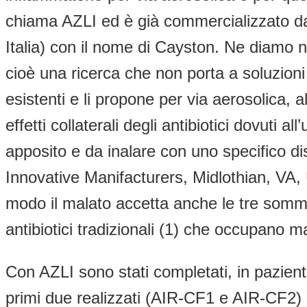
chiama AZLI ed è già commercializzato da
Italia) con il nome di Cayston. Ne diamo n
cioè una ricerca che non porta a soluzioni
esistenti e li propone per via aerosolica, a
effetti collaterali degli antibiotici dovuti
apposito e da inalare con uno specifico di
Innovative Manifacturers, Midlothian, VA,
modo il malato accetta anche le tre sommini
antibiotici tradizionali (1) che occupano 
Con AZLI sono stati completati, in pazie
primi due realizzati (AIR-CF1 e AIR-CF2) 