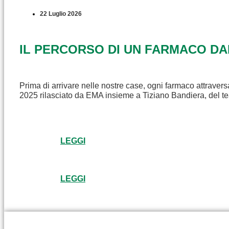
22 Luglio 2026
IL PERCORSO DI UN FARMACO D
Prima di arrivare nelle nostre case, ogni farmaco attravers
2025 rilasciato da EMA insieme a Tiziano Bandiera, del t
LEGGI
LEGGI