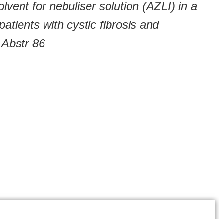
ent for nebuliser solution (AZLI) in a
atients with cystic fibrosis and
 Abstr 86