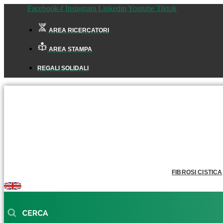
Facebook-f
Instagram
Linkedin
Youtube
Tiktok
AREA RICERCATORI
AREA STAMPA
REGALI SOLIDALI
FIBROSI CISTICA