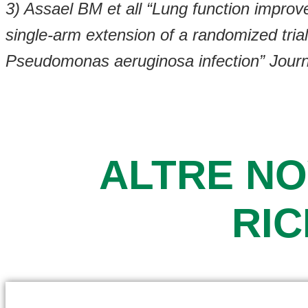
3) Assael BM et all “Lung function impro
single-arm extension of a randomized trial
Pseudomonas aeruginosa infection” Journal
ALTRE NO
RI