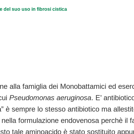
e del suo uso in fibrosi cistica
e alla famiglia dei Monobattamici ed eserc
 cui
Pseudomonas aeruginosa
. E’ antibioti
 è sempre lo stesso antibiotico ma allestit
te nella formulazione endovenosa perchè il
to tale aminoacido è stato sostituito appunt