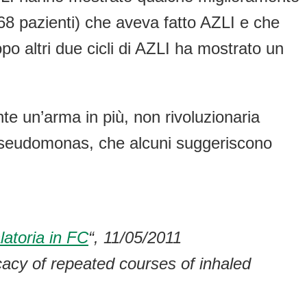
68 pazienti) che aveva fatto AZLI e che
o altri due cicli di AZLI ha mostrato un
te un’arma in più, non rivoluzionaria
da Pseudomonas, che alcuni suggeriscono
latoria in FC
“, 11/05/2011
acy of repeated courses of inhaled