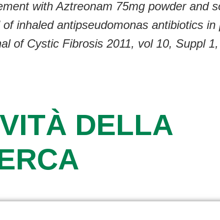
vement with Aztreonam 75mg powder and solv
 of inhaled antipseudomonas antibiotics in p
 of Cystic Fibrosis 2011, vol 10, Suppl 1,
VITÀ DELLA
CERCA