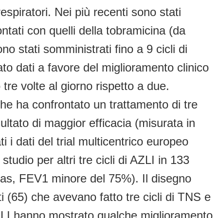
espiratori. Nei più recenti sono stati
rontati con quelli della tobramicina (da
stati somministrati fino a 9 cicli di
to dati a favore del miglioramento clinico
tre volte al giorno rispetto a due.
che ha confrontato un trattamento di tre
sultato di maggior efficacia (misurata in
i i dati del trial multicentrico europeo
dio per altri tre cicli di AZLI in 133
onas, FEV1 minore del 75%). Il disegno
i (65) che avevano fatto tre cicli di TNS e
 AZLI hanno mostrato qualche miglioramento