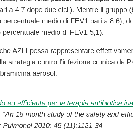
i a 4,7 dopo due cicli). Mentre il gruppo (
 percentuale medio di FEV1 pari a 8,6), dop
o percentuale medio di FEV1 5,1).
 che AZLI possa rappresentare effettivamen
ella strategia contro l’infezione cronica 
obramicina aerosol.
o ed efficiente per la terapia antibiotica ina
“An 18 month study of the safety and effic
tr Pulmonol 2010; 45 (11):1121-34