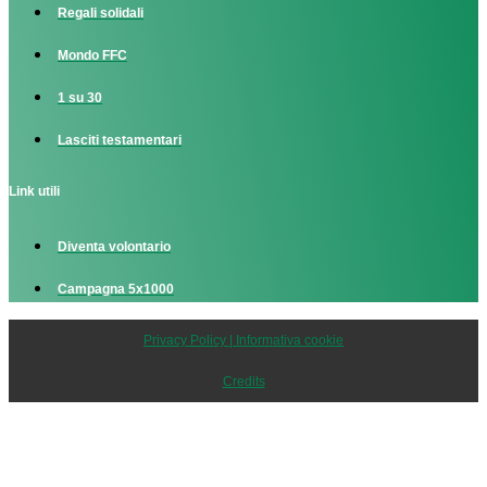
Regali solidali
Mondo FFC
1 su 30
Lasciti testamentari
Link utili
Diventa volontario
Campagna 5x1000
Privacy Policy | Informativa cookie
Credits