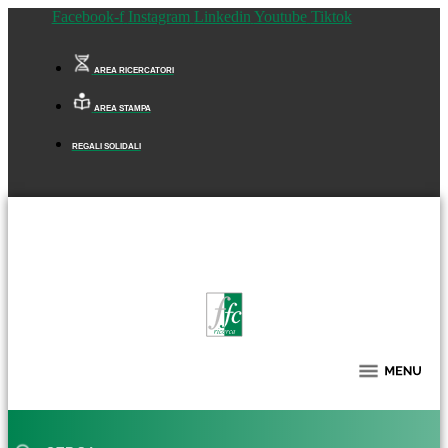
Facebook-f
Instagram
Linkedin
Youtube
Tiktok
AREA RICERCATORI
AREA STAMPA
REGALI SOLIDALI