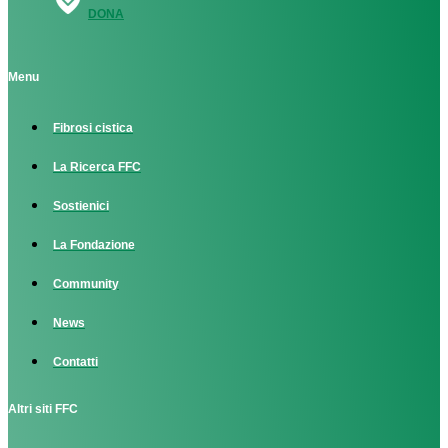
DONA
Menu
Fibrosi cistica
La Ricerca FFC
Sostienici
La Fondazione
Community
News
Contatti
Altri siti FFC