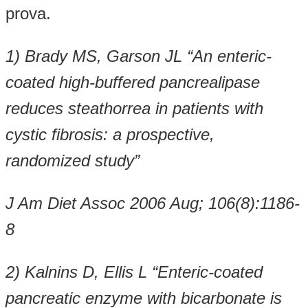
prova.
1) Brady MS, Garson JL “An enteric-
coated high-buffered pancrealipase
reduces steathorrea in patients with
cystic fibrosis: a prospective,
randomized study”
J Am Diet Assoc 2006 Aug; 106(8):1186-
8
2) Kalnins D, Ellis L “Enteric-coated
pancreatic enzyme with bicarbonate is