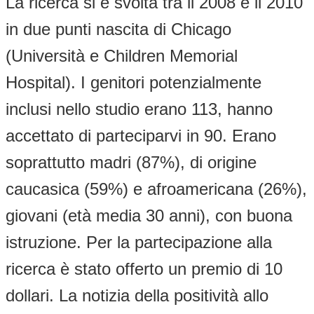
La ricerca si è svolta tra il 2008 e il 2010
in due punti nascita di Chicago
(Università e Children Memorial
Hospital). I genitori potenzialmente
inclusi nello studio erano 113, hanno
accettato di parteciparvi in 90. Erano
soprattutto madri (87%), di origine
caucasica (59%) e afroamericana (26%),
giovani (età media 30 anni), con buona
istruzione. Per la partecipazione alla
ricerca è stato offerto un premio di 10
dollari. La notizia della positività allo