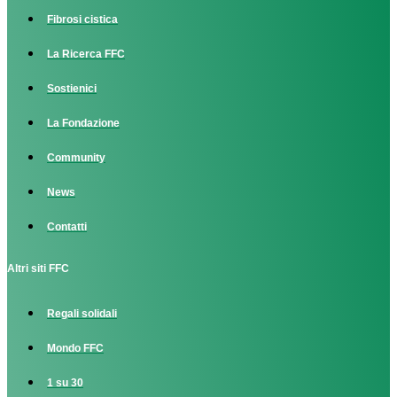
Fibrosi cistica
La Ricerca FFC
Sostienici
La Fondazione
Community
News
Contatti
Altri siti FFC
Regali solidali
Mondo FFC
1 su 30