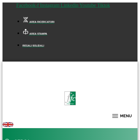
Facebook-f
Instagram
Linkedin
Youtube
Tiktok
AREA RICERCATORI
AREA STAMPA
REGALI SOLIDALI