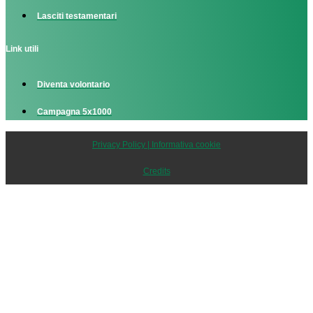
Lasciti testamentari
Link utili
Diventa volontario
Campagna 5x1000
Privacy Policy | Informativa cookie
Credits