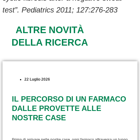
test”.
Pedi
atrics 2011; 127:276-283
ALTRE NOVITÀ
DELLA RICERCA
22 Luglio 2026
IL PERCORSO DI UN FARMACO
DALLE PROVETTE ALLE
NOSTRE CASE
Prima di arrivare nelle nostre case, ogni farmaco attraversa un lungo