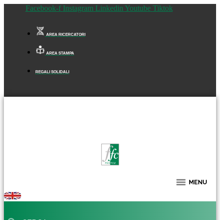
Facebook-f
Instagram
Linkedin
Youtube
Tiktok
AREA RICERCATORI
AREA STAMPA
REGALI SOLIDALI