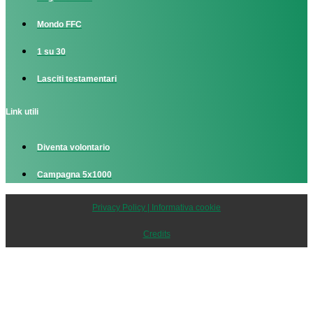
Mondo FFC
1 su 30
Lasciti testamentari
Link utili
Diventa volontario
Campagna 5x1000
Privacy Policy | Informativa cookie
Credits