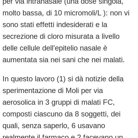
per via intranasale (una dose singola,
molto bassa, di 10 micromoli/L ): non vi
sono stati effetti indesiderati e la
secrezione di cloro misurata a livello
delle cellule dell’epitelio nasale è
aumentata sia nei sani che nei malati.
In questo lavoro (1) si dà notizie della
sperimentazione di Moli per via
aerosolica in 3 gruppi di malati FC,
composti ciascuno da 8 soggetti, dei
quali, senza saperlo, 6 usavano
realmente il farmaco e 2 facevano un