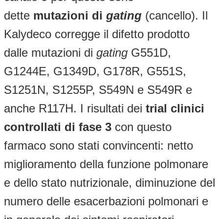
dette
mutazioni di
gating
(cancello). Il
Kalydeco corregge il difetto prodotto
dalle mutazioni di
gating
G551D,
G1244E, G1349D, G178R, G551S,
S1251N, S1255P, S549N e S549R e
anche R117H. I risultati dei
trial clinici
controllati di fase 3
con questo
farmaco sono stati convincenti: netto
miglioramento della funzione polmonare
e dello stato nutrizionale, diminuzione del
numero delle esacerbazioni polmonari e