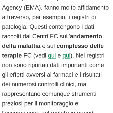
Agency (EMA), fanno molto affidamento
attraverso, per esempio, i registri di
patologia. Questi contengono i dati
raccolti dai Centri FC sull’
andamento
della malattia
e sul
complesso delle
terapie
FC (vedi
qui
e
qui
). Nei registri
non sono riportati dati importanti come
gli effetti avversi ai farmaci e i risultati
dei numerosi controlli clinici, ma
rappresentano comunque strumenti
preziosi per il monitoraggio e
l’osservazione del malato in periodi