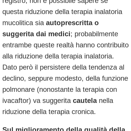
registro, non è possibile sapere se
questa riduzione della terapia inalatoria
mucolitica sia
autoprescritta o
suggerita dai medici
; probabilmente
entrambe queste realtà hanno contribuito
alla riduzione della terapia inalatoria.
Dato però il persistere della tendenza al
declino, seppure modesto, della funzione
polmonare (nonostante la terapia con
ivacaftor) va suggerita
cautela
nella
riduzione della terapia cronica.
Sul miglioramento della qualità della