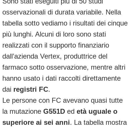
Sono stati eseguiti più di 50 studi
osservazionali di durata variabile. Nella
tabella sotto vediamo i risultati dei cinque
più lunghi. Alcuni di loro sono stati
realizzati con il supporto finanziario
dall’azienda Vertex, produttrice del
farmaco sotto osservazione, mentre altri
hanno usato i dati raccolti direttamente
dai
registri FC
.
Le persone con FC avevano quasi tutte
la mutazione
G551D
ed
età uguale o
superiore ai sei anni
. La tabella mostra