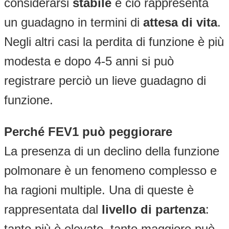
considerarsi
stabile
e ciò rappresenta
un guadagno in termini di
attesa di vita
.
Negli altri casi la perdita di funzione è più
modesta e dopo 4-5 anni si può
registrare perciò un lieve guadagno di
funzione.
Perché FEV1 può peggiorare
La presenza di un declino della funzione
polmonare è un fenomeno complesso e
ha ragioni multiple. Una di queste è
rappresentata dal
livello di partenza
:
tanto più è elevato, tanto maggiore può