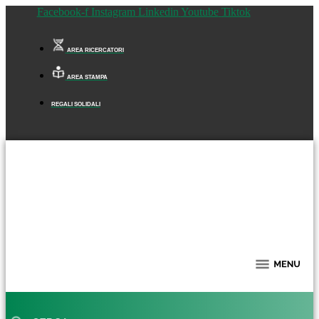
Facebook-f
Instagram
Linkedin
Youtube
Tiktok
AREA RICERCATORI
AREA STAMPA
REGALI SOLIDALI