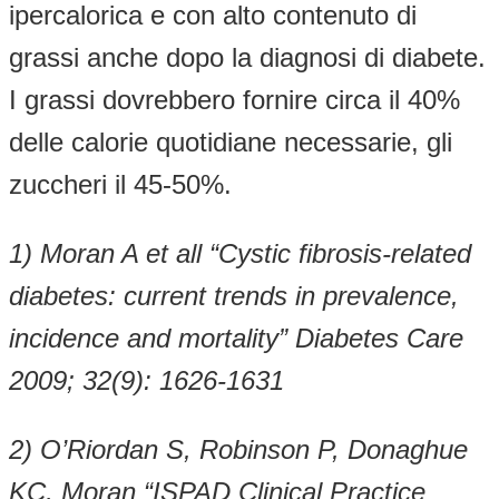
ipercalorica e con alto contenuto di
grassi anche dopo la diagnosi di diabete.
I grassi dovrebbero fornire circa il 40%
delle calorie quotidiane necessarie, gli
zuccheri il 45-50%.
1) Moran A et all “Cystic fibrosis-related
diabetes: current trends in prevalence,
incidence and mortality” Diabetes Care
2009; 32(9): 1626-1631
2) O’Riordan S, Robinson P, Donaghue
KC, Moran “ISPAD Clinical Practice