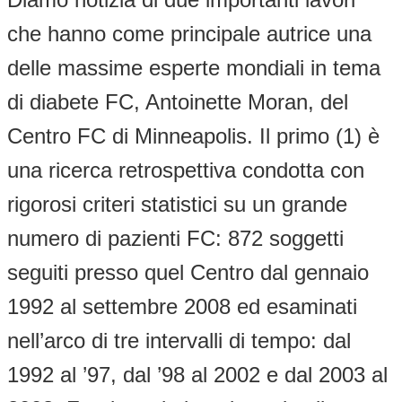
che hanno come principale autrice una
delle massime esperte mondiali in tema
di diabete FC, Antoinette Moran, del
Centro FC di Minneapolis. Il primo (1) è
una ricerca retrospettiva condotta con
rigorosi criteri statistici su un grande
numero di pazienti FC: 872 soggetti
seguiti presso quel Centro dal gennaio
1992 al settembre 2008 ed esaminati
nell’arco di tre intervalli di tempo: dal
1992 al ’97, dal ’98 al 2002 e dal 2003 al