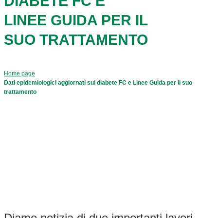
DIABETE FC E
LINEE GUIDA PER IL
SUO TRATTAMENTO
Home page
Dati epidemiologici aggiornati sul diabete FC e Linee Guida per il suo
trattamento
Diamo notizia di due importanti lavori