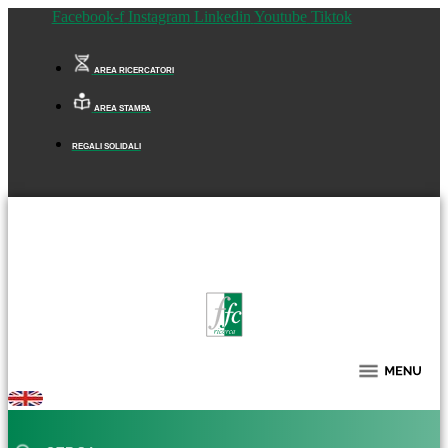
Facebook-f
Instagram
Linkedin
Youtube
Tiktok
AREA RICERCATORI
AREA STAMPA
REGALI SOLIDALI