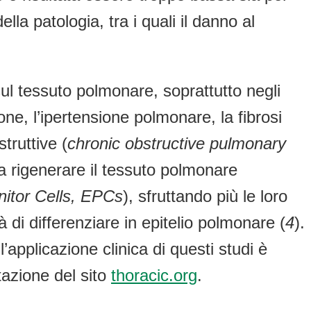
lla patologia, tra i quali il danno al
ul tessuto polmonare, soprattutto negli
e, l’ipertensione polmonare, la fibrosi
truttive (
chronic obstructive pulmonary
o a rigenerare il tessuto polmonare
nitor Cells, EPCs
), sfruttando più le loro
à di differenziare in epitelio polmonare (
4
).
l’applicazione clinica di questi studi è
tazione del sito
thoracic.org
.