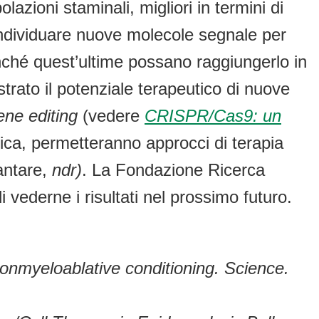
lazioni staminali, migliori in termini di
 individuare nuove molecole segnale per
finché quest’ultime possano raggiungerlo in
trato il potenziale terapeutico di nuove
ene editing
(vedere
CRISPR/Cas9: un
nica, permetteranno approcci di terapia
iantare,
ndr)
. La Fondazione Ricerca
 vederne i risultati nel prossimo futuro.
nonmyeloablative conditioning. Science.