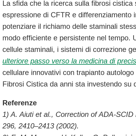
La sfida che la ricerca sulla fibrosi cistica
espressione di CFTR e differenziamento in
potenziare il richiamo delle staminali stes
modo efficiente e persistente nel tempo. Un
cellule staminali, i sistemi di correzione g
ulteriore passo verso la medicina di precisi
cellulare innovativi con trapianto autologo
Fibrosi Cistica da anni sta investendo su q
Referenze
1) A. Aiuti et al., Correction of ADA-SCI
296, 2410–2413 (2002).