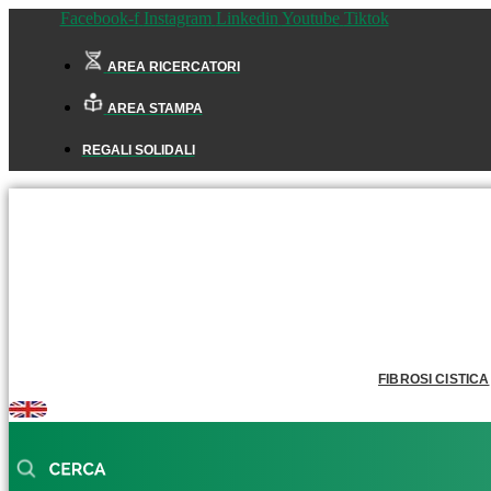
Facebook-f
Instagram
Linkedin
Youtube
Tiktok
AREA RICERCATORI
AREA STAMPA
REGALI SOLIDALI
FIBROSI CISTICA