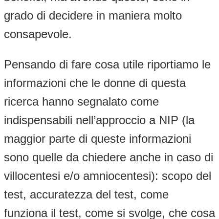
grado di decidere in maniera molto
consapevole.
Pensando di fare cosa utile riportiamo le
informazioni che le donne di questa
ricerca hanno segnalato come
indispensabili nell’approccio a NIP (la
maggior parte di queste informazioni
sono quelle da chiedere anche in caso di
villocentesi e/o amniocentesi): scopo del
test, accuratezza del test, come
funziona il test, come si svolge, che cosa