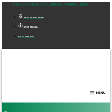
Facebook-f
Instagram
Linkedin
Youtube
Tiktok
AREA RICERCATORI
AREA STAMPA
REGALI SOLIDALI