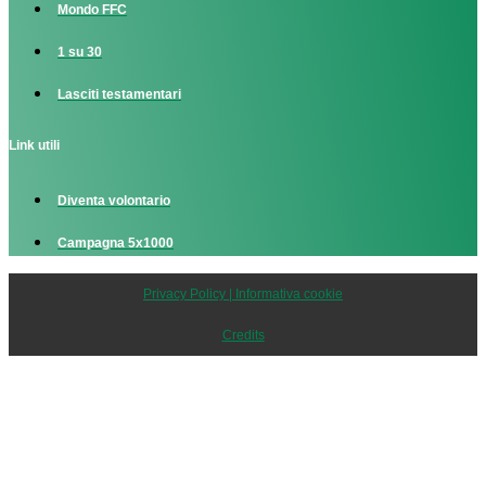
Mondo FFC
1 su 30
Lasciti testamentari
Link utili
Diventa volontario
Campagna 5x1000
Privacy Policy | Informativa cookie
Credits