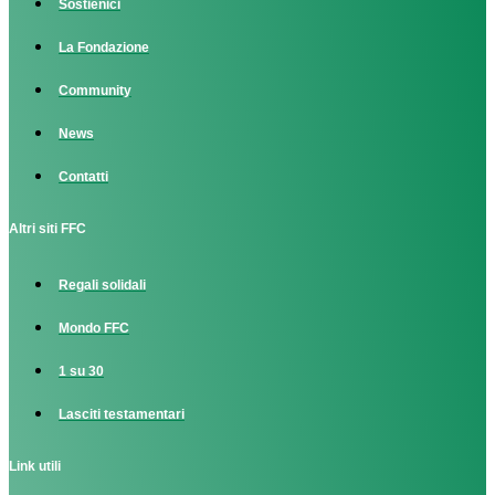
Sostienici
La Fondazione
Community
News
Contatti
Altri siti FFC
Regali solidali
Mondo FFC
1 su 30
Lasciti testamentari
Link utili