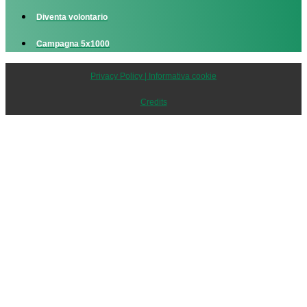
Diventa volontario
Campagna 5x1000
Privacy Policy | Informativa cookie
Credits