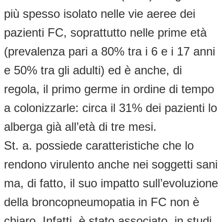
più spesso isolato nelle vie aeree dei
pazienti FC, soprattutto nelle prime età
(prevalenza pari a 80% tra i 6 e i 17 anni
e 50% tra gli adulti) ed è anche, di
regola, il primo germe in ordine di tempo
a colonizzarle: circa il 31% dei pazienti lo
alberga già all’età di tre mesi.
St. a. possiede caratteristiche che lo
rendono virulento anche nei soggetti sani
ma, di fatto, il suo impatto sull’evoluzione
della broncopneumopatia in FC non è
chiaro. Infatti, è stato associato, in studi