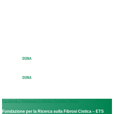
DONA
DONA
Facebook-f
Instagram
Linkedin
Youtube
Tiktok
Fondazione per la Ricerca sulla Fibrosi Cistica – ETS