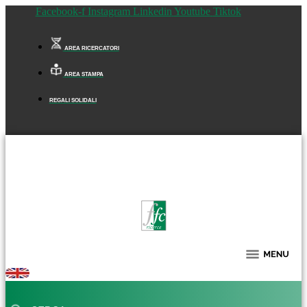
Facebook-f
Instagram
Linkedin
Youtube
Tiktok
AREA RICERCATORI
AREA STAMPA
REGALI SOLIDALI