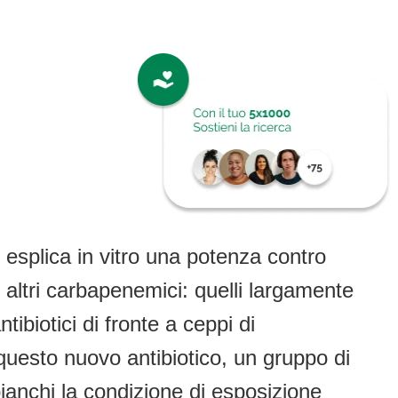
 esplica in vitro una potenza contro
 altri carbapenemici: quelli largamente
tibiotici di fronte a ceppi di
con questo nuovo antibiotico, un gruppo di
bianchi la condizione di esposizione