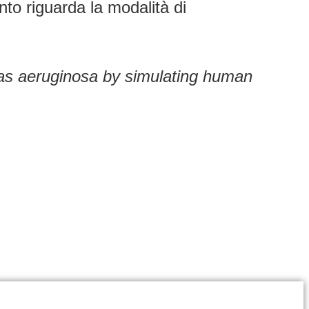
nto riguarda la modalità di
nas aeruginosa by simulating human