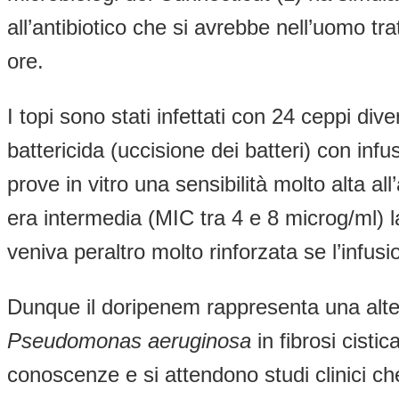
all’antibiotico che si avrebbe nell’uomo t
ore.
I topi sono stati infettati con 24 ceppi dive
battericida (uccisione dei batteri) con inf
prove in vitro una sensibilità molto alta a
era intermedia (MIC tra 4 e 8 microg/ml) la 
veniva peraltro molto rinforzata se l’infusi
Dunque il doripenem rappresenta una alter
Pseudomonas aeruginosa
in fibrosi cisti
conoscenze e si attendono studi clinici ch