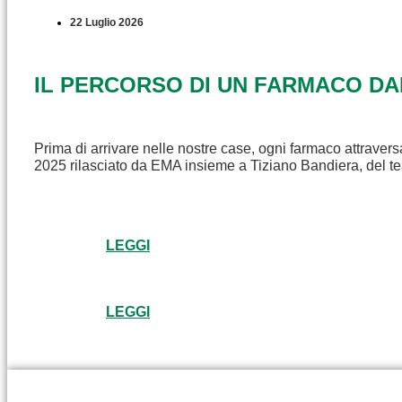
22 Luglio 2026
IL PERCORSO DI UN FARMACO D
Prima di arrivare nelle nostre case, ogni farmaco attravers
2025 rilasciato da EMA insieme a Tiziano Bandiera, del t
LEGGI
LEGGI