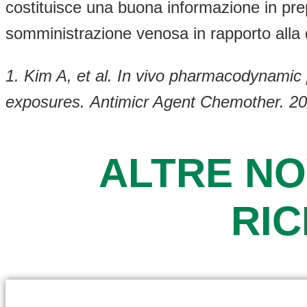
costituisce una buona informazione in prep
somministrazione venosa in rapporto alla di
1. Kim A, et al. In vivo pharmacodynamic
exposures.
Antimicr Agent Chemother. 2
ALTRE NO
RI