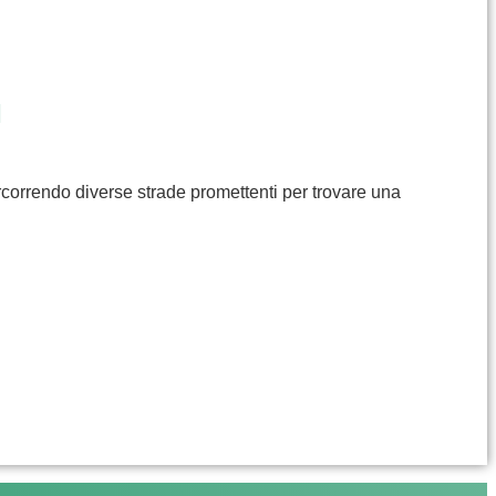
I
rcorrendo diverse strade promettenti per trovare una