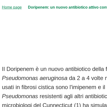
Home page
Doripenem: un nuovo antibiotico attivo c
Il Doripenem è un nuovo antibiotico della 
Pseudomonas aeruginosa
da 2 a 4 volte m
usati in fibrosi cistica sono l’imipenem e i
Pseudomonas
resistenti agli altri antibiot
microbiologi del Cunnecticut (1) ha simula