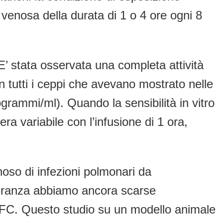
 venosa della durata di 1 o 4 ore ogni 8
E’ stata osservata una completa attività
in tutti i ceppi che avevano mostrato nelle
ogrammi/ml). Quando la sensibilità in vitro
era variabile con l’infusione di 1 ora,
oso di infezioni polmonari da
tolleranza abbiamo ancora scarse
ti FC. Questo studio su un modello animale