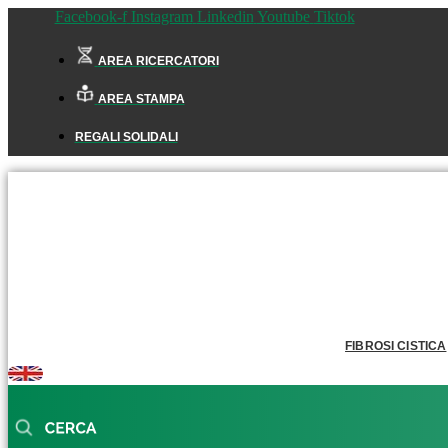
Facebook-f
Instagram
Linkedin
Youtube
Tiktok
AREA RICERCATORI
AREA STAMPA
REGALI SOLIDALI
FIBROSI CISTICA