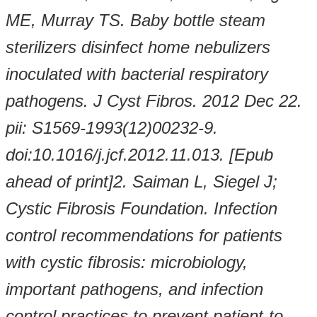
ME, Murray TS. Baby bottle steam
sterilizers disinfect home nebulizers
inoculated with bacterial respiratory
pathogens. J Cyst Fibros. 2012 Dec 22.
pii: S1569-1993(12)00232-9.
doi:10.1016/j.jcf.2012.11.013. [Epub
ahead of print]
2.
Saiman L, Siegel J;
Cystic Fibrosis Foundation. Infection
control recommendations for patients
with cystic fibrosis: microbiology,
important pathogens, and infection
control practices to prevent patient-to-