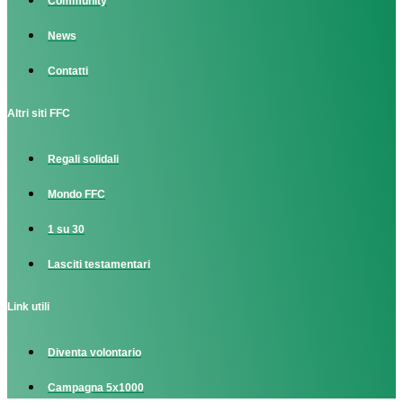
Community
News
Contatti
Altri siti FFC
Regali solidali
Mondo FFC
1 su 30
Lasciti testamentari
Link utili
Diventa volontario
Campagna 5x1000