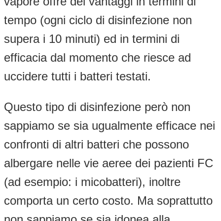
vapore offre dei vantaggi in termini di
tempo (ogni ciclo di disinfezione non
supera i 10 minuti) ed in termini di
efficacia dal momento che riesce ad
uccidere tutti i batteri testati.
Questo tipo di disinfezione però non
sappiamo se sia ugualmente efficace nei
confronti di altri batteri che possono
albergare nelle vie aeree dei pazienti FC
(ad esempio: i micobatteri), inoltre
comporta un certo costo. Ma soprattutto
non sappiamo se sia idonea alla