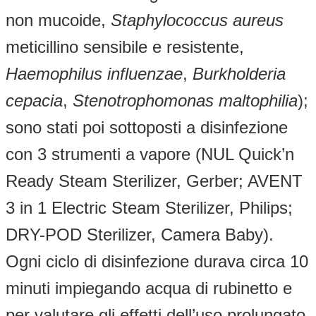
non mucoide,
Staphylococcus aureus
meticillino sensibile e resistente,
Haemophilus influenzae
,
Burkholderia
cepacia
,
Stenotrophomonas maltophilia
);
sono stati poi sottoposti a disinfezione
con 3 strumenti a vapore (NUL Quick’n
Ready Steam Sterilizer, Gerber; AVENT
3 in 1 Electric Steam Sterilizer, Philips;
DRY-POD Sterilizer, Camera Baby).
Ogni ciclo di disinfezione durava circa 10
minuti impiegando acqua di rubinetto e
per valutare gli effetti dell’uso prolungato