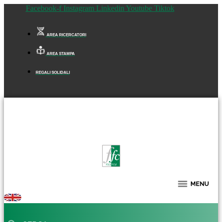
Facebook-f
Instagram
Linkedin
Youtube
Tiktok
AREA RICERCATORI
AREA STAMPA
REGALI SOLIDALI