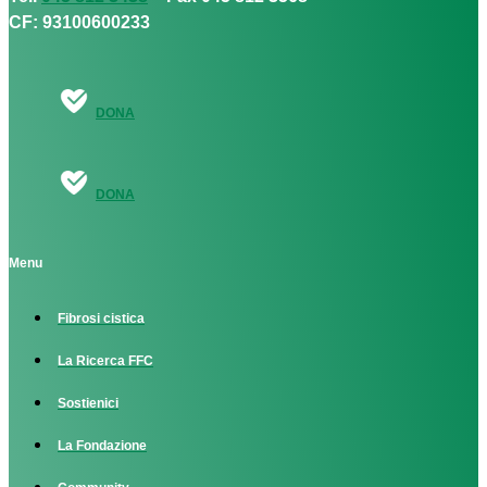
CF: 93100600233
DONA
DONA
Menu
Fibrosi cistica
La Ricerca FFC
Sostienici
La Fondazione