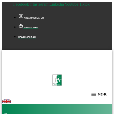
Facebook-f
Instagram
Linkedin
Youtube
Tiktok
AREA RICERCATORI
AREA STAMPA
REGALI SOLIDALI