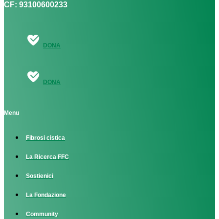
CF: 93100600233
DONA
DONA
Menu
Fibrosi cistica
La Ricerca FFC
Sostienici
La Fondazione
Community