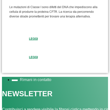
Le mutazioni di Classe I sono difetti del DNA che impediscono alla
cellula di produrre la proteina CFTR. La ricerca sta percorrendo
diverse strade promettenti per trovare una terapia alternativa.
LEGGI
LEGGI
Rimani in contatto
NEWSLETTER
Contribuisci a rendere visibile la fibrosi cistica mettendo in cir