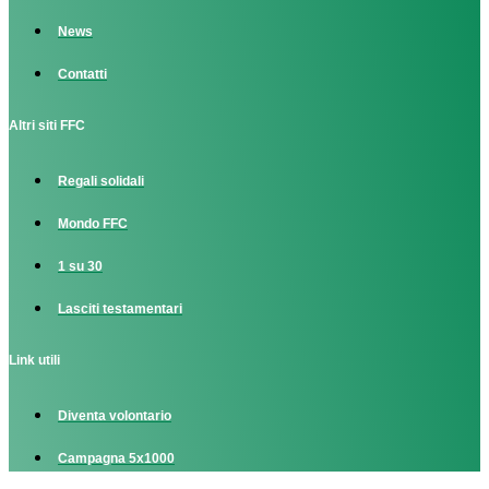
News
Contatti
Altri siti FFC
Regali solidali
Mondo FFC
1 su 30
Lasciti testamentari
Link utili
Diventa volontario
Campagna 5x1000