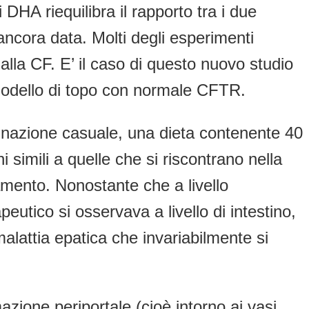
i DHA riequilibra il rapporto tra i due
ancora data. Molti degli esperimenti
 alla CF. E’ il caso di questo nuovo studio
odello di topo con normale CFTR.
egnazione casuale, una dieta contenente 40
i simili a quelle che si riscontrano nella
tamento. Nonostante che a livello
eutico si osservava a livello di intestino,
malattia epatica che invariabilmente si
azione periportale (cioè intorno ai vasi