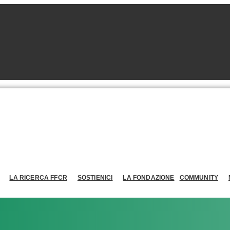
LA RICERCA FFCR
SOSTIENICI
LA FONDAZIONE
COMMUNITY