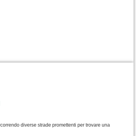
I
rcorrendo diverse strade promettenti per trovare una