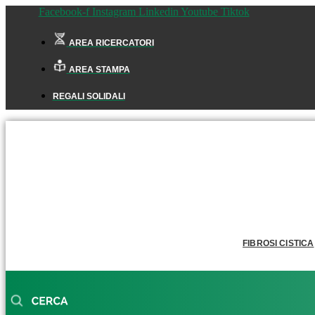
Facebook-f
Instagram
Linkedin
Youtube
Tiktok
AREA RICERCATORI
AREA STAMPA
REGALI SOLIDALI
FIBROSI CISTICA