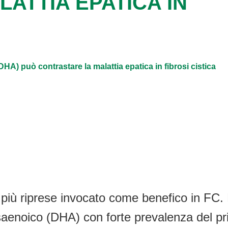
ATTIA EPATICA IN
A) può contrastare la malattia epatica in fibrosi cistica
 più riprese invocato come benefico in FC. E
enoico (DHA) con forte prevalenza del primo