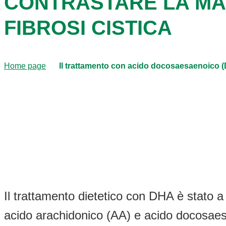
CONTRASTARE LA MAL
FIBROSI CISTICA
Home page
Il trattamento con acido docosaesaenoico (DH
Il trattamento dietetico con DHA è stato a
acido arachidonico (AA) e acido docosaesa