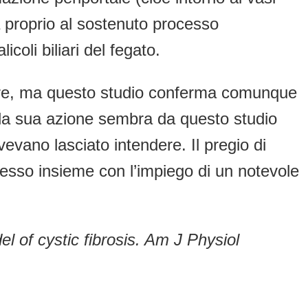
a proprio al sostenuto processo
coli biliari del fegato.
pere, ma questo studio conferma comunque
la sua azione sembra da questo studio
vevano lasciato intendere. Il pregio di
messo insieme con l’impiego di un notevole
 of cystic fibrosis. Am J Physiol