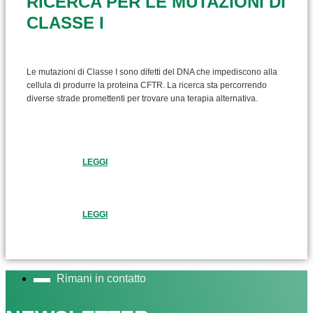
RICERCA PER LE MUTAZIONI DI
CLASSE I
Le mutazioni di Classe I sono difetti del DNA che impediscono alla
cellula di produrre la proteina CFTR. La ricerca sta percorrendo
diverse strade promettenti per trovare una terapia alternativa.
LEGGI
LEGGI
Rimani in contatto