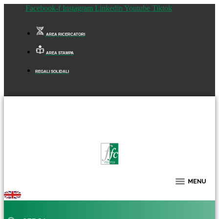
Facebook-f
Instagram
Linkedin
Youtube
Tiktok
AREA RICERCATORI
AREA STAMPA
REGALI SOLIDALI