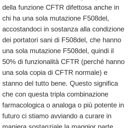
della funzione CFTR difettosa anche in
chi ha una sola mutazione F508del,
accostandoci in sostanza alla condizione
dei portatori sani di F508del, che hanno
una sola mutazione F508del, quindi il
50% di funzionalità CFTR (perché hanno
una sola copia di CFTR normale) e
stanno del tutto bene. Questo significa
che con questa tripla combinazione
farmacologica o analoga o più potente in
futuro ci stiamo avviando a curare in
maniera sostanziale la maggior parte