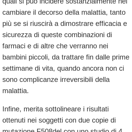
quali si può incidere sostanzialmente nel
cambiare il decorso della malattia, tanto
più se si riuscirà a dimostrare efficacia e
sicurezza di queste combinazioni di
farmaci e di altre che verranno nei
bambini piccoli, da trattare fin dalle prime
settimane di vita, quando ancora non ci
sono complicanze irreversibili della
malattia.
Infine, merita sottolineare i risultati
ottenuti nei soggetti con due copie di
mutazione F508del con uno studio di 4