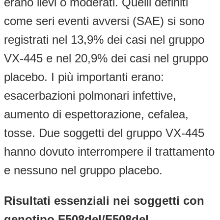
erano lievi o moderati. Quelli definiti
come seri eventi avversi (SAE) si sono
registrati nel 13,9% dei casi nel gruppo
VX-445 e nel 20,9% dei casi nel gruppo
placebo. I più importanti erano:
esacerbazioni polmonari infettive,
aumento di espettorazione, cefalea,
tosse. Due soggetti del gruppo VX-445
hanno dovuto interrompere il trattamento
e nessuno nel gruppo placebo.
Risultati essenziali nei soggetti con
genotipo F508del/F508del