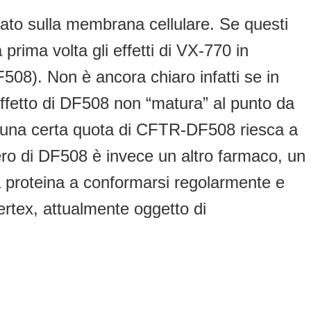
ato sulla membrana cellulare. Se questi
a prima volta gli effetti di VX-770 in
08). Non è ancora chiaro infatti se in
ffetto di DF508 non “matura” al punto da
he una certa quota di CFTR-DF508 riesca a
pero di DF508 è invece un altro farmaco, un
a proteina a conformarsi regolarmente e
ertex, attualmente oggetto di