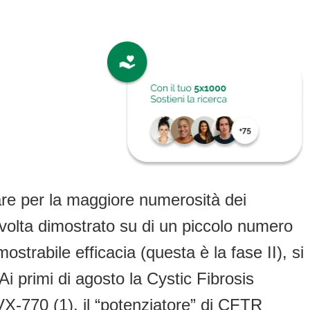
colare per la maggiore numerosità dei
 volta dimostrato su di un piccolo numero
strabile efficacia (questa è la fase II), si
Ai primi di agosto la Cystic Fibrosis
VX-770 (1), il “potenziatore” di CFTR