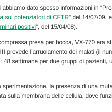
 cui abbiamo dato spesso informazioni in “Pr
ca sui potenziatori di CFTR
” del 14/07/09, e 
minari positivi
“, del 15/04/08).
na compressa presa per bocca, VX-770 era st
 III prevede l’arruolamento dei malati (il 
48 settimane per due gruppi di pazienti, u
lla sperimentazione, la presenza di una mu
 sulla membrana delle cellula, dove funzio