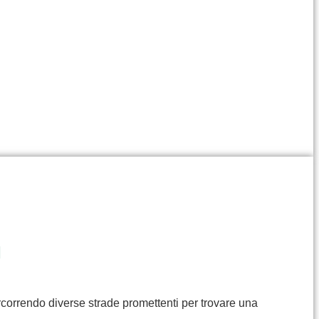
I
rcorrendo diverse strade promettenti per trovare una