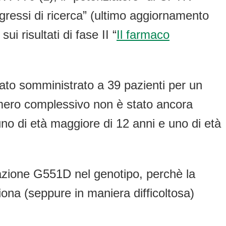
ogressi di ricerca” (ultimo aggiornamento
sui risultati di fase II “
Il farmaco
ato somministrato a 39 pazienti per un
numero complessivo non è stato ancora
no di età maggiore di 12 anni e uno di età
tazione G551D nel genotipo, perchè la
na (seppure in maniera difficoltosa)