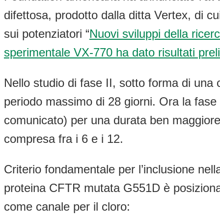
difettosa, prodotto dalla ditta Vertex, di
sui potenziatori “
Nuovi sviluppi della ricer
sperimentale VX-770 ha dato risultati preli
Nello studio di fase II, sotto forma di u
periodo massimo di 28 giorni. Ora la fase
comunicato) per una durata ben maggiore: 
compresa fra i 6 e i 12.
Criterio fondamentale per l’inclusione ne
proteina CFTR mutata G551D è posizionata
come canale per il cloro: