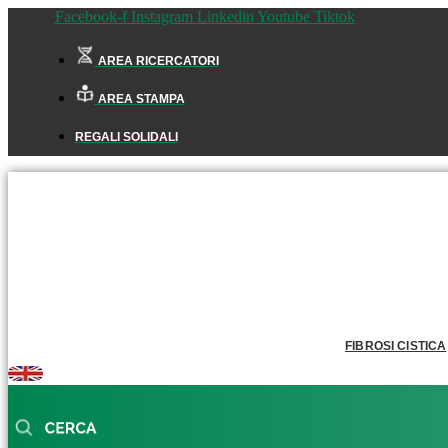
Facebook-f
Instagram
Linkedin
Youtube
Tiktok
AREA RICERCATORI
AREA STAMPA
REGALI SOLIDALI
FIBROSI CISTICA