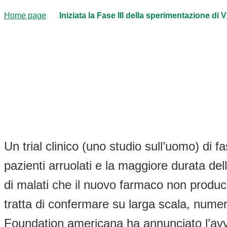
Home page
Iniziata la Fase III della sperimentazione di 
Un trial clinico (uno studio sull’uomo) di f
pazienti arruolati e la maggiore durata de
di malati che il nuovo farmaco non produce e
tratta di confermare su larga scala, numeric
Foundation americana ha annunciato l’avvio