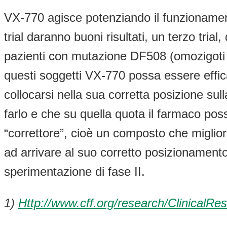
VX-770 agisce potenziando il funzionament
trial daranno buoni risultati, un terzo trial
pazienti con mutazione DF508 (omozigoti 
questi soggetti VX-770 possa essere effi
collocarsi nella sua corretta posizione s
farlo e che su quella quota il farmaco pos
“correttore”, cioè un composto che miglio
ad arrivare al suo corretto posizionamento
sperimentazione di fase II.
1)
Http://www.cff.org
/research/ClinicalR