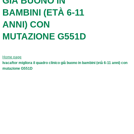
GIÀ BUONO IN
BAMBINI (ETÀ 6-11
ANNI) CON
MUTAZIONE G551D
Home page
Ivacaftor migliora il quadro clinico già buono in bambini (età 6-11 anni) con
mutazione G551D