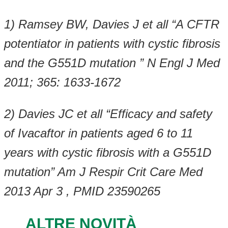
1) Ramsey BW, Davies J et all “A CFTR
potentiator in patients with cystic fibrosis
and the G551D mutation ” N Engl J Med
2011; 365: 1633-1672
2) Davies JC et all “Efficacy and safety
of Ivacaftor in patients aged 6 to 11
years with cystic fibrosis with a G551D
mutation” Am J Respir Crit Care Med
2013 Apr 3 , PMID 23590265
ALTRE NOVITÀ