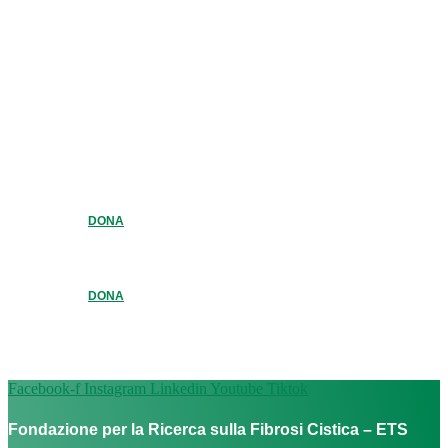
DONA
DONA
Facebook-f
Instagram
Linkedin
Youtube
Tiktok
Fondazione per la Ricerca sulla Fibrosi Cistica – ETS