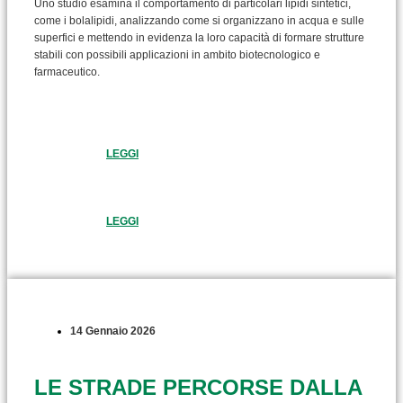
Uno studio esamina il comportamento di particolari lipidi sintetici,
come i bolalipidi, analizzando come si organizzano in acqua e sulle
superfici e mettendo in evidenza la loro capacità di formare strutture
stabili con possibili applicazioni in ambito biotecnologico e
farmaceutico.
LEGGI
LEGGI
14 Gennaio 2026
LE STRADE PERCORSE DALLA