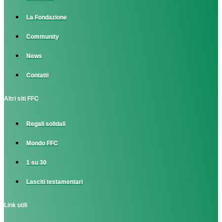
La Fondazione
Community
News
Contatti
Altri siti FFC
Regali solidali
Mondo FFC
1 su 30
Lasciti testamentari
Link utili