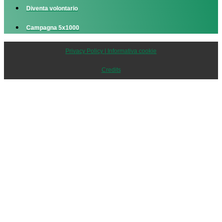
Diventa volontario
Campagna 5x1000
Privacy Policy | Informativa cookie
Credits