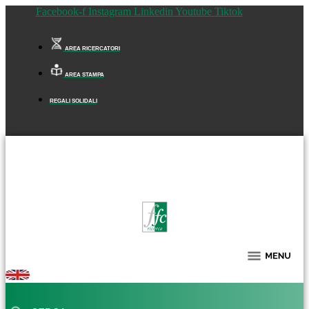
Facebook-f
Instagram
Linkedin
Youtube
Tiktok
AREA RICERCATORI
AREA STAMPA
REGALI SOLIDALI