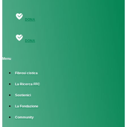
DONA
DONA
Menu
Fibrosi cistica
La Ricerca FFC
Sostienici
La Fondazione
Community