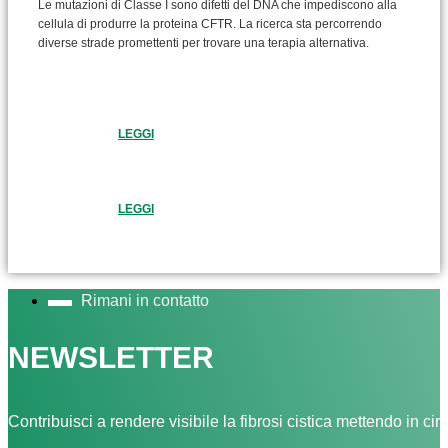
Le mutazioni di Classe I sono difetti del DNA che impediscono alla
cellula di produrre la proteina CFTR. La ricerca sta percorrendo
diverse strade promettenti per trovare una terapia alternativa.
LEGGI
LEGGI
Rimani in contatto
NEWSLETTER
Contribuisci a rendere visibile la fibrosi cistica mettendo in cir