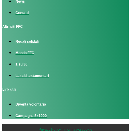
News
Contatti
Altri siti FFC
Regali solidali
Mondo FFC
1 su 30
Lasciti testamentari
Link utili
Diventa volontario
Campagna 5x1000
Privacy Policy | Informativa cookie