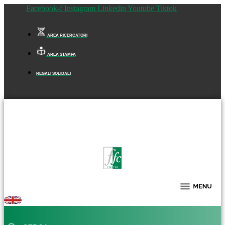
Facebook-f
Instagram
Linkedin
Youtube
Tiktok
AREA RICERCATORI
AREA STAMPA
REGALI SOLIDALI