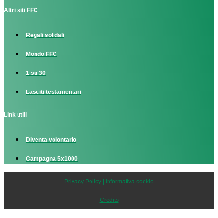
Altri siti FFC
Regali solidali
Mondo FFC
1 su 30
Lasciti testamentari
Link utili
Diventa volontario
Campagna 5x1000
Privacy Policy | Informativa cookie
Credits