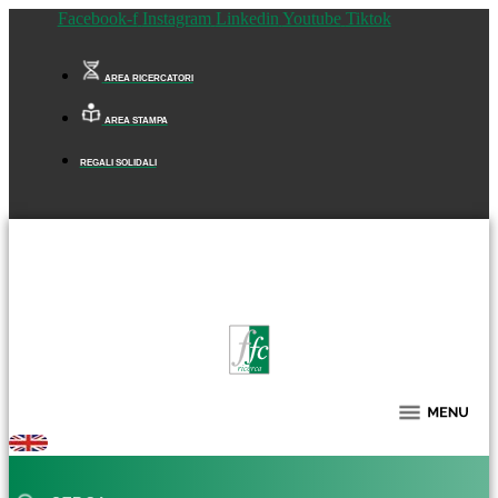
Facebook-f
Instagram
Linkedin
Youtube
Tiktok
AREA RICERCATORI
AREA STAMPA
REGALI SOLIDALI