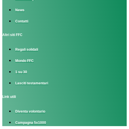
News
Contatti
Altri siti FFC
Regali solidali
Mondo FFC
1 su 30
Lasciti testamentari
Link utili
Diventa volontario
Campagna 5x1000