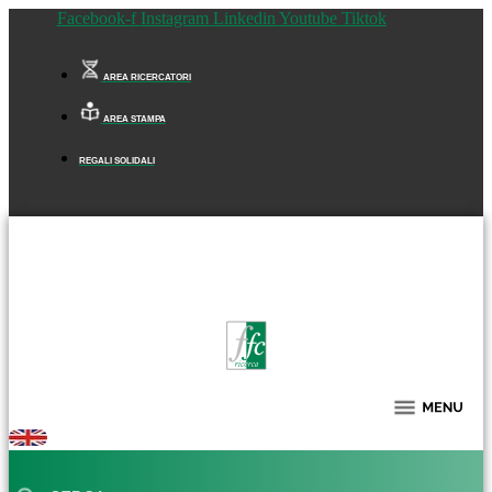
Facebook-f
Instagram
Linkedin
Youtube
Tiktok
AREA RICERCATORI
AREA STAMPA
REGALI SOLIDALI