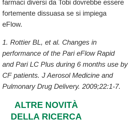
farmaci diversi da Tobi dovrebbe essere
fortemente dissuasa se si impiega
eFlow.
1. Rottier BL, et al. Changes in
performance of the Pari eFlow Rapid
and Pari LC Plus during 6 months use by
CF patients.
J Aerosol Medicine and
Pulmonary Drug Delivery. 2009;22:1-7.
ALTRE NOVITÀ
DELLA RICERCA