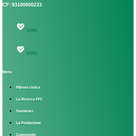
CF: 93100600233
DONA
DONA
Menu
Fibrosi cistica
La Ricerca FFC
Sostienici
La Fondazione
Community