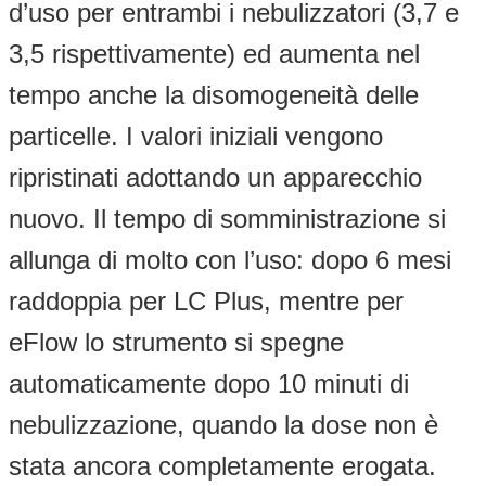
d’uso per entrambi i nebulizzatori (3,7 e
3,5 rispettivamente) ed aumenta nel
tempo anche la disomogeneità delle
particelle. I valori iniziali vengono
ripristinati adottando un apparecchio
nuovo. Il tempo di somministrazione si
allunga di molto con l’uso: dopo 6 mesi
raddoppia per LC Plus, mentre per
eFlow lo strumento si spegne
automaticamente dopo 10 minuti di
nebulizzazione, quando la dose non è
stata ancora completamente erogata.