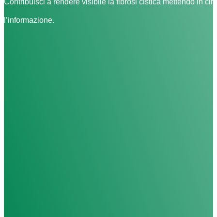
Contribuisci a rendere visibile la fibrosi cistica mettendo in cir
l’informazione.