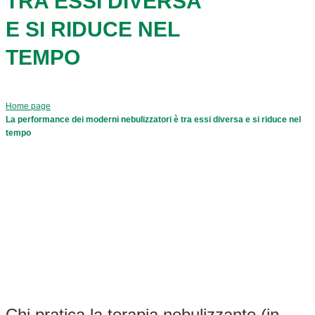
TRA ESSI DIVERSA
E SI RIDUCE NEL
TEMPO
Home page
La performance dei moderni nebulizzatori è tra essi diversa e si riduce nel
tempo
Chi pratica la terapia nebulizzante (in