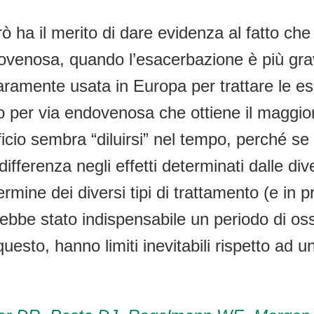
 ha il merito di dare evidenza al fatto che
ndovenosa, quando l’esacerbazione è più gra
ramente usata in Europa per trattare le esa
o per via endovenosa che ottiene il maggior
cio sembra “diluirsi” nel tempo, perché se 
ifferenza negli effetti determinati dalle div
 termine dei diversi tipi di trattamento (e i
sarebbe stato indispensabile un periodo di 
uesto, hanno limiti inevitabili rispetto ad un