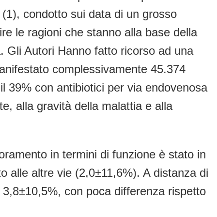
(1), condotto sui data di un grosso
re le ragioni che stanno alla base della
a. Gli Autori Hanno fatto ricorso ad una
 manifestato complessivamente 45.374
, il 39% con antibiotici per via endovenosa
, alla gravità della malattia e alla
oramento in termini di funzione è stato in
alle altre vie (2,0±11,6%). A distanza di
a 3,8±10,5%, con poca differenza rispetto