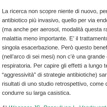
La ricerca non scopre niente di nuovo, però
antibiotico più invasivo, quello per via e
(ma anche per aerosol, modalità questa ra
malattia meno importante. E’ il trattament
singola esacerbazione. Però questo benefi
(nell’arco di sei mesi) non c’è una grande d
respiratoria. Per capire gli effetti a lungo
“aggressività” di strategie antibiotiche) 
risultati di uno studio retrospettivo, come q
condurre su larga casistica.