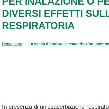
PER INALAZIONE O P
DIVERSI EFFETTI SUL
RESPIRATORIA
Home page
La scelta di trattare le esacerbazioni polmona
In presenza di un’esacerbazione respirator