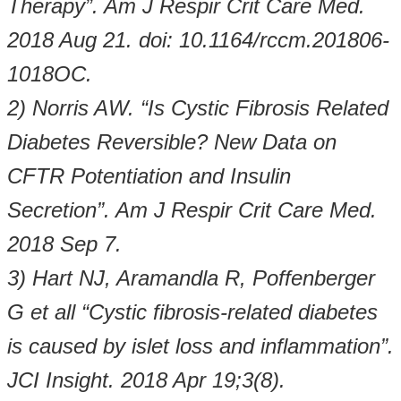
Therapy”. Am J Respir Crit Care Med.
2018 Aug 21. doi: 10.1164/rccm.201806-
1018OC.
2) Norris AW. “Is Cystic Fibrosis Related
Diabetes Reversible? New Data on
CFTR Potentiation and Insulin
Secretion”. Am J Respir Crit Care Med.
2018 Sep 7.
3) Hart NJ, Aramandla R, Poffenberger
G et all “Cystic fibrosis-related diabetes
is caused by islet loss and inflammation”.
JCI Insight. 2018 Apr 19;3(8).