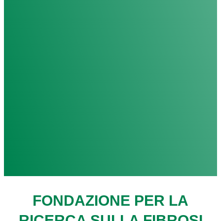
FONDAZIONE PER LA
RICERCA SULLA FIBROSI