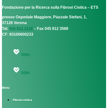
Fondazione per la Ricerca sulla Fibrosi Cistica – ETS
presso Ospedale Maggiore, Piazzale Stefani, 1,
37126 Verona
Tel.
045 812 3438
– Fax 045 812 3568
CF: 93100600233
DONA
DONA
Menu
Fibrosi cistica