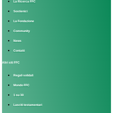
La Ricerca FFC
Sostienici
La Fondazione
Community
News
Contatti
Altri siti FFC
Regali solidali
Mondo FFC
1 su 30
Lasciti testamentari