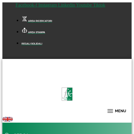
Facebook-f
Instagram
Linkedin
Youtube
Tiktok
AREA RICERCATORI
AREA STAMPA
REGALI SOLIDALI