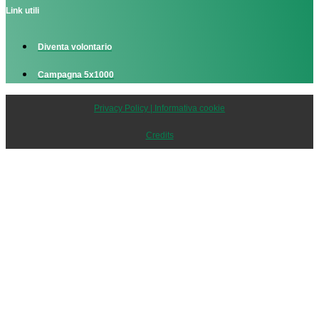
Link utili
Diventa volontario
Campagna 5x1000
Privacy Policy | Informativa cookie
Credits