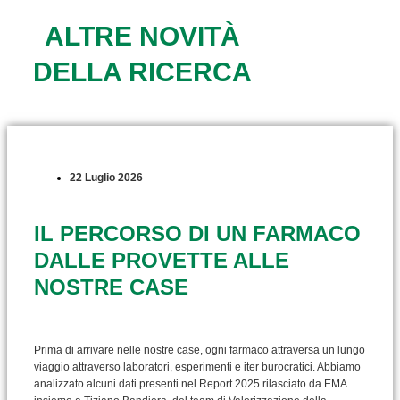
ALTRE NOVITÀ
DELLA RICERCA
22 Luglio 2026
IL PERCORSO DI UN FARMACO
DALLE PROVETTE ALLE
NOSTRE CASE
Prima di arrivare nelle nostre case, ogni farmaco attraversa un lungo
viaggio attraverso laboratori, esperimenti e iter burocratici. Abbiamo
analizzato alcuni dati presenti nel Report 2025 rilasciato da EMA