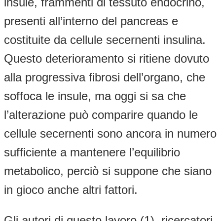
insule, frammenti di tessuto endocrino,
presenti all’interno del pancreas e
costituite da cellule secernenti insulina.
Questo deterioramento si ritiene dovuto
alla progressiva fibrosi dell’organo, che
soffoca le insule, ma oggi si sa che
l’alterazione può comparire quando le
cellule secernenti sono ancora in numero
sufficiente a mantenere l’equilibrio
metabolico, perciò si suppone che siano
in gioco anche altri fattori.
Gli autori di questo lavoro (1), ricercatori