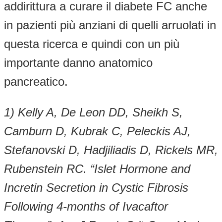
addirittura a curare il diabete FC anche
in pazienti più anziani di quelli arruolati in
questa ricerca e quindi con un più
importante danno anatomico
pancreatico.
1) Kelly A, De Leon DD, Sheikh S,
Camburn D, Kubrak C, Peleckis AJ,
Stefanovski D, Hadjiliadis D, Rickels MR,
Rubenstein RC. “Islet Hormone and
Incretin Secretion in Cystic Fibrosis
Following 4-months of Ivacaftor