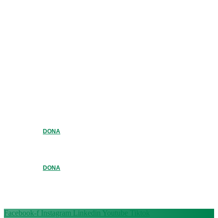
DONA
DONA
Facebook-f
Instagram
Linkedin
Youtube
Tiktok