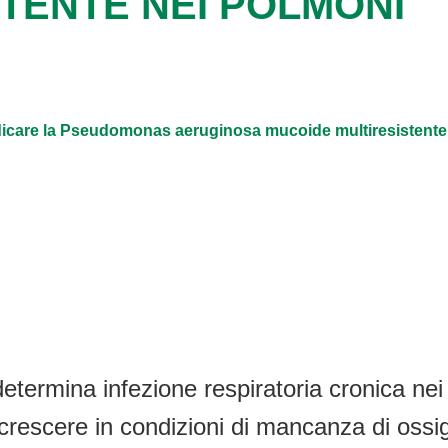
TENTE NEI POLMONI
adicare la Pseudomonas aeruginosa mucoide multiresistente
ermina infezione respiratoria cronica nei 
rescere in condizioni di mancanza di ossige