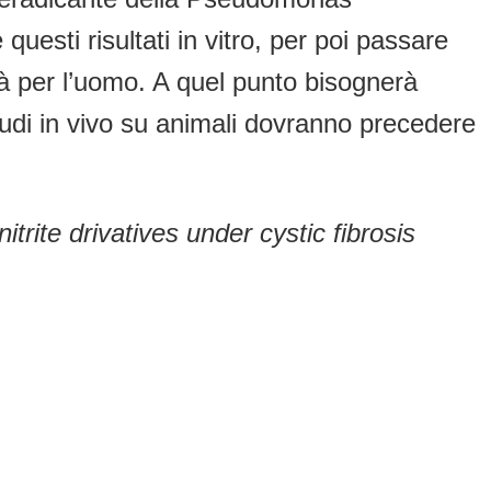
uesti risultati in vitro, per poi passare
tà per l’uomo. A quel punto bisognerà
tudi in vivo su animali dovranno precedere
rite drivatives under cystic fibrosis