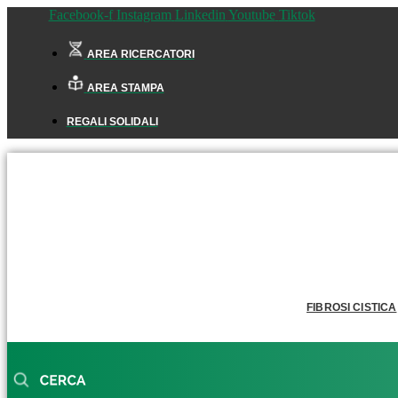
Facebook-f
Instagram
Linkedin
Youtube
Tiktok
AREA RICERCATORI
AREA STAMPA
REGALI SOLIDALI
FIBROSI CISTICA