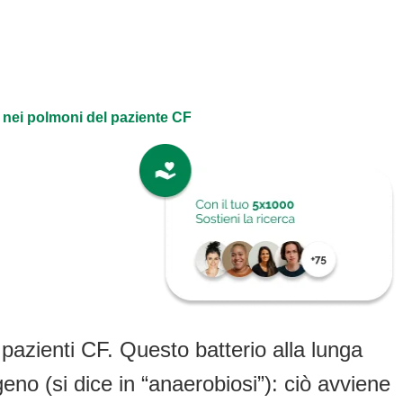
 nei polmoni del paziente CF
pazienti CF. Questo batterio alla lunga
no (si dice in “anaerobiosi”): ciò avviene