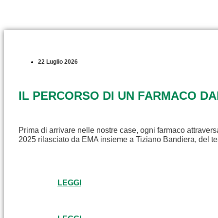
22 Luglio 2026
IL PERCORSO DI UN FARMACO D
Prima di arrivare nelle nostre case, ogni farmaco attravers
2025 rilasciato da EMA insieme a Tiziano Bandiera, del t
LEGGI