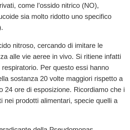
ivati, come l’ossido nitrico (NO),
ucoide sia molto ridotto uno specifico
).
cido nitroso, cercando di imitare le
lle vie aeree in vivo. Si ritiene infatti
io respiratorio. Per questo essi hanno
ella sostanza 20 volte maggiori rispetto a
po 24 ore di esposizione. Ricordiamo che i
i nei prodotti alimentari, specie quelli a
to eradicante della Pseudomonas