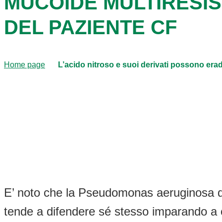
MUCOIDE MULTIRESIS
DEL PAZIENTE CF
Home page
L’acido nitroso e suoi derivati possono er
E’ noto che la Pseudomonas aeruginosa det
tende a difendere sé stesso imparando a c