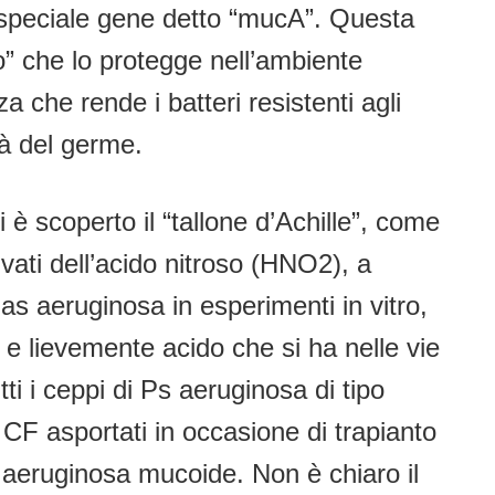
 speciale gene detto “mucA”. Questa
o” che lo protegge nell’ambiente
 che rende i batteri resistenti agli
ità del germe.
 è scoperto il “tallone d’Achille”, come
vati dell’acido nitroso (HNO2), a
 aeruginosa in esperimenti in vitro,
o e lievemente acido che si ha nelle vie
ti i ceppi di Ps aeruginosa di tipo
 CF asportati in occasione di trapianto
Ps aeruginosa mucoide. Non è chiaro il