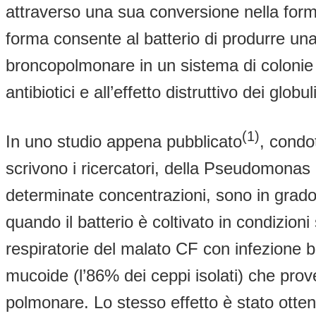
attraverso una sua conversione nella for
forma consente al batterio di produrre un
broncopolmonare in un sistema di colonie (
antibiotici e all’effetto distruttivo dei glo
(1)
In uno studio appena pubblicato
, condo
scrivono i ricercatori, della Pseudomonas 
determinate concentrazioni, sono in grad
quando il batterio è coltivato in condizion
respiratorie del malato CF con infezione bat
mucoide (l’86% dei ceppi isolati) che prov
polmonare. Lo stesso effetto è stato ottenu