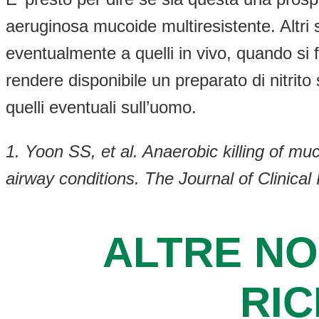
aeruginosa mucoide multiresistente. Altri s
eventualmente a quelli in vivo, quando si
rendere disponibile un preparato di nitrit
quelli eventuali sull’uomo.
1. Yoon SS, et al. Anaerobic killing of mu
airway conditions. The Journal of Clinica
ALTRE NO
RI