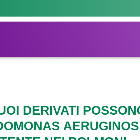
SUOI DERIVATI POSSON
UDOMONAS AERUGINOS