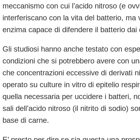
meccanismo con cui l’acido nitroso (e ovvia
interferiscano con la vita del batterio, m
enzima capace di difendere il batterio dai der
Gli studiosi hanno anche testato con esperi
condizioni che si potrebbero avere con una 
che concentrazioni eccessive di derivati ni
operato su culture in vitro di epitelio res
quella necessaria per uccidere i batteri, 
sali dell’acido nitroso (il nitrito di sodio
base di carne.
E’ presto per dire se sia questa una pros