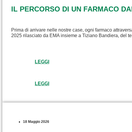
IL PERCORSO DI UN FARMACO D
Prima di arrivare nelle nostre case, ogni farmaco attravers
2025 rilasciato da EMA insieme a Tiziano Bandiera, del t
LEGGI
LEGGI
18 Maggio 2026