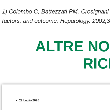
1) Colombo C, Battezzati PM, Crosignani A,
factors, and outcome. Hepatology. 2002;
ALTRE NO
RI
22 Luglio 2026