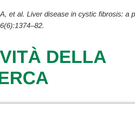
 et al. Liver disease in cystic fibrosis: a 
36(6):1374–82.
VITÀ DELLA
CERCA