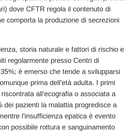
liari) dove CFTR regola il contenuto di
one comporta la produzione di secrezioni
enza, storia naturale e fattori di rischio e
ti regolarmente presso Centri di
 il 35%; è emerso che tende a svilupparsi
omunque prima dell’età adulta. I primi
iscontrata all’ecografia o associata a
0% dei pazienti la malattia progredisce a
mentre l’insufficienza epatica è evento
 con possibile rottura e sanguinamento