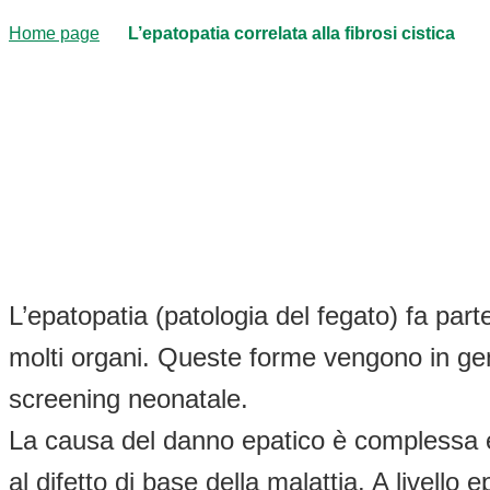
Home page
L’epatopatia correlata alla fibrosi cistica
L’epatopatia (patologia del fegato) fa par
molti organi. Queste forme vengono in gen
screening neonatale.
La causa del danno epatico è complessa e 
al difetto di base della malattia. A livello