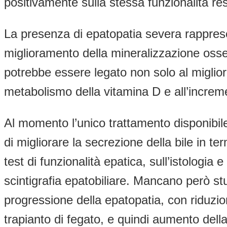
positivamente sulla stessa funzionalità res
La presenza di epatopatia severa rappresen
miglioramento della mineralizzazione osse
potrebbe essere legato non solo al miglior
metabolismo della vitamina D e all’incremen
Al momento l’unico trattamento disponibil
di migliorare la secrezione della bile in te
test di funzionalità epatica, sull’istologia
scintigrafia epatobiliare. Mancano però stu
progressione della epatopatia, con riduzion
trapianto di fegato, e quindi aumento dell