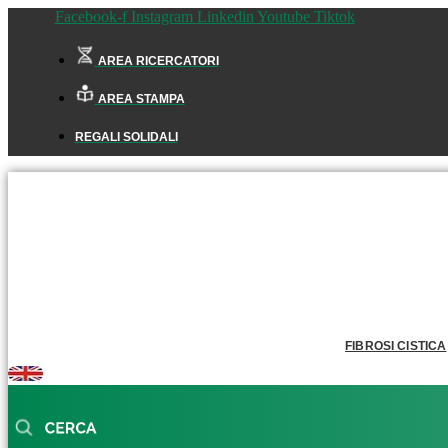
Facebook-f
Instagram
Linkedin
Youtube
Tiktok
AREA RICERCATORI
AREA STAMPA
REGALI SOLIDALI
FIBROSI CISTICA