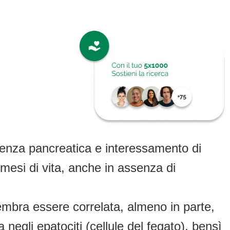
cienza pancreatica e interessamento di
mesi di vita, anche in assenza di
embra essere correlata, almeno in parte,
 negli epatociti (cellule del fegato), bensì