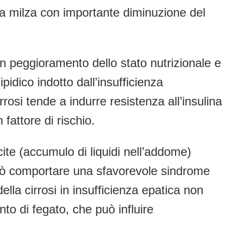
la milza con importante diminuzione del
un peggioramento dello stato nutrizionale e
pidico indotto dall’insufficienza
rosi tende a indurre resistenza all’insulina
fattore di rischio.
ite (
accumulo di liquidi nell’addome)
può comportare una sfavorevole sindrome
la cirrosi in insufficienza epatica non
nto di fegato, che può influire