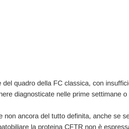
te del quadro della FC classica, con insuffi
ere diagnosticate nelle prime settimane o 
non ancora del tutto definita, anche se s
 epatobiliare la proteina CFTR non è espressa