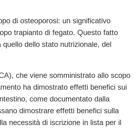
po di osteoporosi: un significativo
opo trapianto di fegato. Questo fatto
uello dello stato nutrizionale, del
DCA), che viene somministrato allo scopo
amento ha dimostrato effetti benefici sui
ll’intestino, come documentato dalla
ssano dimostrare effetti benefici sulla
necessità di iscrizione in lista per il