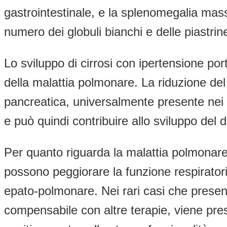
gastrointestinale, e la splenomegalia mas
numero dei globuli bianchi e delle piastrine
Lo sviluppo di cirrosi con ipertensione po
della malattia polmonare. La riduzione del 
pancreatica, universalmente presente nei pa
e può quindi contribuire allo sviluppo del 
Per quanto riguarda la malattia polmonare
possono peggiorare la funzione respirator
epato-polmonare. Nei rari casi che presen
compensabile con altre terapie, viene presa