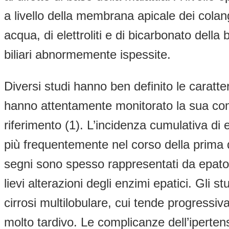
a livello della membrana apicale dei colangi
acqua, di elettroliti e di bicarbonato dell
biliari abnormemente ispessite.
Diversi studi hanno ben definito le caratter
hanno attentamente monitorato la sua comp
riferimento (1). L’incidenza cumulativa di 
più frequentemente nel corso della prima d
segni sono spesso rappresentati da epatom
lievi alterazioni degli enzimi epatici. Gli 
cirrosi multilobulare, cui tende progressi
molto tardivo. Le complicanze dell’iperten