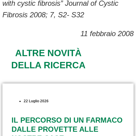
with cystic fibrosis” Journal of Cystic
Fibrosis 2008; 7, S2- S32
11 febbraio 2008
ALTRE NOVITÀ
DELLA RICERCA
22 Luglio 2026
IL PERCORSO DI UN FARMACO
DALLE PROVETTE ALLE