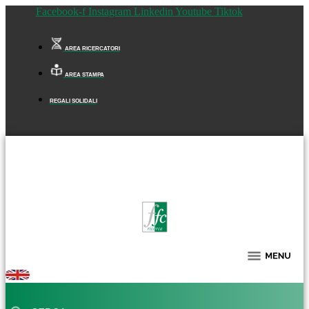
Facebook-f
Instagram
Linkedin
Youtube
Tiktok
AREA RICERCATORI
AREA STAMPA
REGALI SOLIDALI