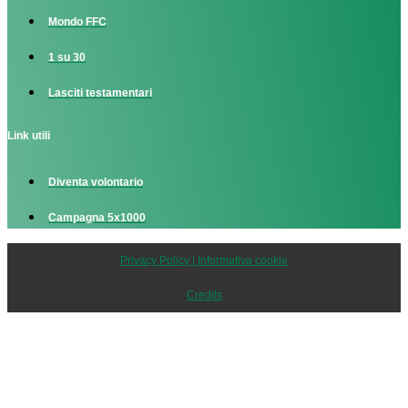
Mondo FFC
1 su 30
Lasciti testamentari
Link utili
Diventa volontario
Campagna 5x1000
Privacy Policy | Informativa cookie
Credits