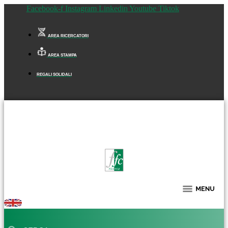
Facebook-f
Instagram
Linkedin
Youtube
Tiktok
AREA RICERCATORI
AREA STAMPA
REGALI SOLIDALI