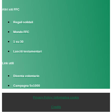
Altri siti FFC
Regali solidali
Mondo FFC
1 su 30
Lasciti testamentari
Link utili
Diventa volontario
Campagna 5x1000
Privacy Policy | Informativa cookie
Credits