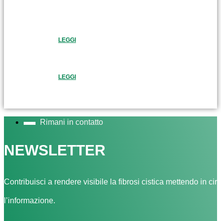
LEGGI
LEGGI
Rimani in contatto
NEWSLETTER
Contribuisci a rendere visibile la fibrosi cistica mettendo in cir
l’informazione.