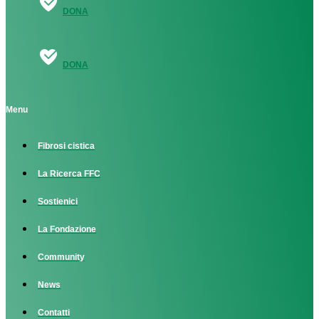
DONA
DONA
Menu
Fibrosi cistica
La Ricerca FFC
Sostienici
La Fondazione
Community
News
Contatti