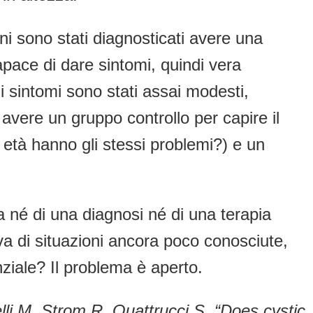
i sono stati diagnosticati avere una
pace di dare sintomi, quindi vera
i sintomi sono stati assai modesti,
 avere un gruppo controllo per capire il
 età hanno gli stessi problemi?) e un
a né di una diagnosi né di una terapia
a di situazioni ancora poco conosciute,
nziale? Il problema è aperto.
elli M, Strom R, Quattrucci S. “Does cystic