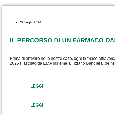
22 Luglio 2026
IL PERCORSO DI UN FARMACO D
Prima di arrivare nelle nostre case, ogni farmaco attravers
2025 rilasciato da EMA insieme a Tiziano Bandiera, del t
LEGGI
LEGGI