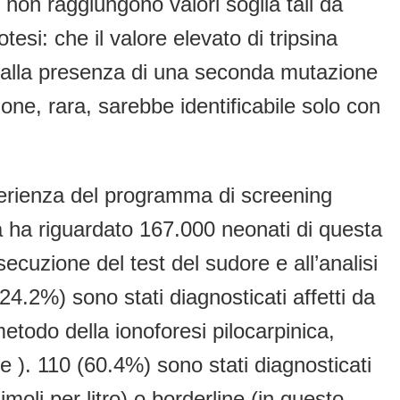
 non raggiungono valori soglia tali da
esi: che il valore elevato di tripsina
to alla presenza di una seconda mutazione
e, rara, sarebbe identificabile solo con
sperienza del programma di screening
a ha riguardato 167.000 neonati di questa
esecuzione del test del sudore e all’analisi
24.2%) sono stati diagnosticati affetti da
metodo della ionoforesi pilocarpinica,
e ). 110 (60.4%) sono stati diagnosticati
oli per litro) o borderline (in questo