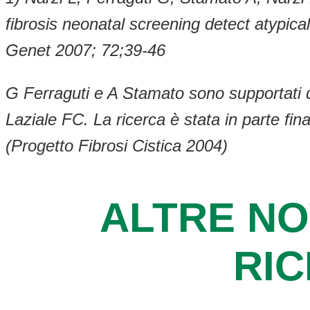
fibrosis neonatal screening detect atypica
Genet 2007; 72;39-46
G Ferraguti e A Stamato sono supportati 
Laziale FC. La ricerca è stata in parte f
(Progetto Fibrosi Cistica 2004)
ALTRE NO
RI