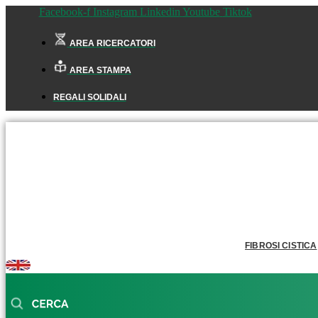
Facebook-f
Instagram
Linkedin
Youtube
Tiktok
AREA RICERCATORI
AREA STAMPA
REGALI SOLIDALI
FIBROSI CISTICA