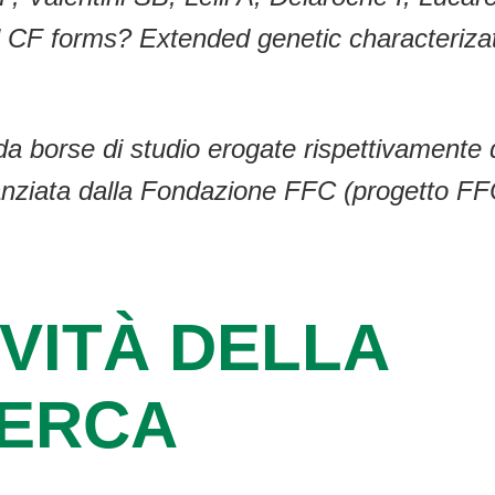
l CF forms? Extended genetic characterizati
da borse di studio erogate rispettivamente
inanziata dalla Fondazione FFC (progetto FF
VITÀ DELLA
CERCA