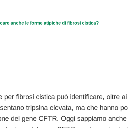
re anche le forme atipiche di fibrosi cistica?
r fibrosi cistica può identificare, oltre ai 
entano tripsina elevata, ma che hanno poi 
ione del gene CFTR. Oggi sappiamo anche c