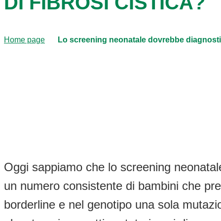
DI FIBROSI CISTICA?
Home page
Lo screening neonatale dovrebbe diagnostica
Oggi sappiamo che lo screening neonatale pe
un numero consistente di bambini che pres
borderline e nel genotipo una sola mutaz