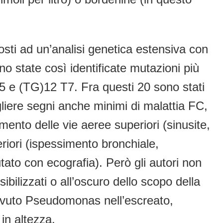
osti ad un’analisi genetica estensiva con
no state così identificate mutazioni più
 e (TG)12 T7. Fra questi 20 sono stati
cogliere segni anche minimi di malattia FC,
nto delle vie aeree superiori (sinusite,
feriori (ispessimento bronchiale,
ato con ecografia). Però gli autori non
ibilizzati o all’oscuro dello scopo della
 avuto Pseudomonas nell’escreato,
in altezza.