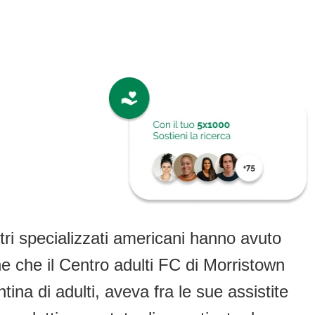
tri specializzati americani hanno avuto
ione che il Centro adulti FC di Morristown
na di adulti, aveva fra le sue assistite