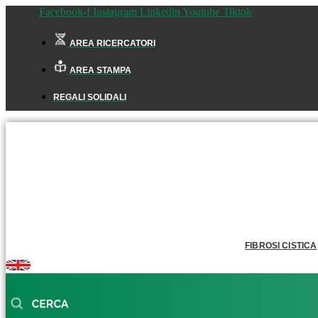
Facebook-f
Instagram
Linkedin
Youtube
Tiktok
AREA RICERCATORI
AREA STAMPA
REGALI SOLIDALI
FIBROSI CISTICA