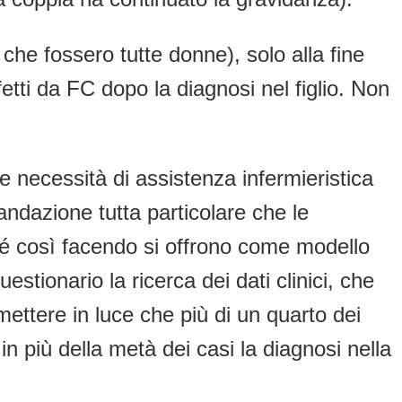
che fossero tutte donne), solo alla fine
fetti da FC dopo la diagnosi nel figlio. Non
e necessità di assistenza infermieristica
ndazione tutta particolare che le
hé così facendo si offrono come modello
uestionario la ricerca dei dati clinici, che
mettere in luce che più di un quarto dei
n più della metà dei casi la diagnosi nella