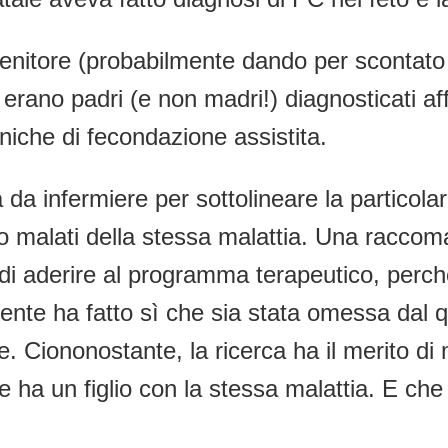
genitore (probabilmente dando per scontato 
i erano padri (e non madri!) diagnosticati af
cniche di fecondazione assistita.
da infermiere per sottolineare la particolar
o malati della stessa malattia. Una raccoma
è di aderire al programma terapeutico, perc
ilmente ha fatto sì che sia stata omessa dal q
. Ciononostante, la ricerca ha il merito di 
ha un figlio con la stessa malattia. E che i