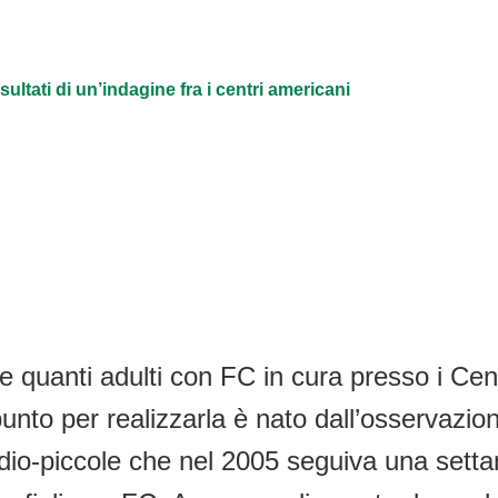
sultati di un’indagine fra i centri americani
 quanti adulti con FC in cura presso i Cen
o spunto per realizzarla è nato dall’osservaz
o-piccole che nel 2005 seguiva una settanti