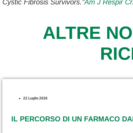
Cystic Fibrosis Survivors.”
Am J Respir Cr
ALTRE NO
RI
22 Luglio 2026
IL PERCORSO DI UN FARMACO D