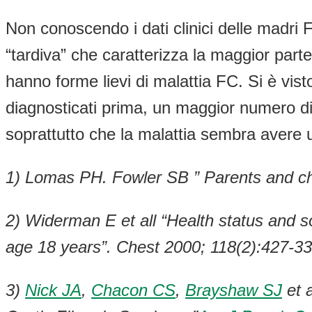
Non conoscendo i dati clinici delle madri FC 
“tardiva” che caratterizza la maggior parte
hanno forme lievi di malattia FC. Si è visto
diagnosticati prima, un maggior numero di 
soprattutto che la malattia sembra avere 
1) Lomas PH. Fowler SB ” Parents and childr
2) Widerman E et all “Health status and so
age 18 years”. Chest 2000; 118(2):427-33
3)
Nick JA
,
Chacon CS
,
Brayshaw SJ
et a