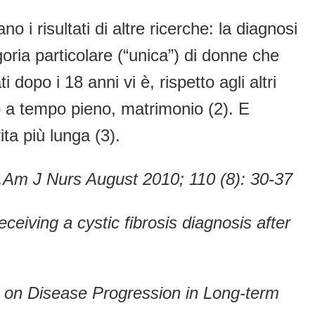
o i risultati di altre ricerche: la diagnosi
goria particolare (“unica”) di donne che
 dopo i 18 anni vi è, rispetto agli altri
ro a tempo pieno, matrimonio (2). E
ta più lunga (3).
.
Am J Nurs August 2010; 110 (8): 30-37
eiving a cystic fibrosis diagnosis after
s on Disease Progression in Long-term