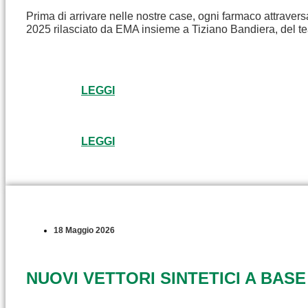
Prima di arrivare nelle nostre case, ogni farmaco attravers
2025 rilasciato da EMA insieme a Tiziano Bandiera, del t
LEGGI
LEGGI
18 Maggio 2026
NUOVI VETTORI SINTETICI A BASE