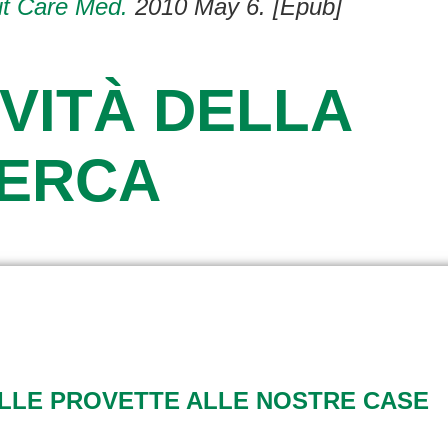
it Care Med.
2010 May 6. [Epub]
VITÀ DELLA
CERCA
ALLE PROVETTE ALLE NOSTRE CASE