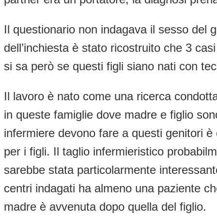
Il questionario non indagava il sesso del 
dell’inchiesta è stato ricostruito che 3 cas
si sa però se questi figli siano nati con te
Il lavoro è nato come una ricerca condotta 
in queste famiglie dove madre e figlio son
infermiere devono fare a questi genitori 
per i figli. Il taglio infermieristico probab
sarebbe stata particolarmente interessante
centri indagati ha almeno una paziente che 
madre è avvenuta dopo quella del figlio.