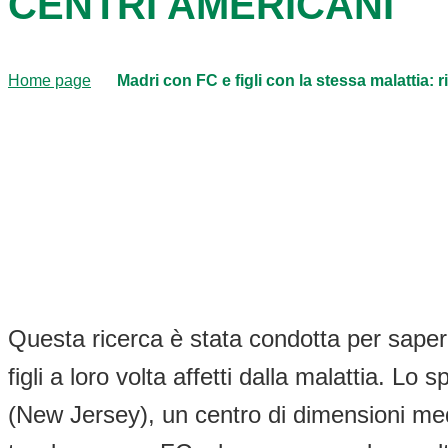
CENTRI AMERICANI
Home page
Madri con FC e figli con la stessa malattia: ri
Questa ricerca è stata condotta per sapere
figli a loro volta affetti dalla malattia. L
(New Jersey), un centro di dimensioni medi