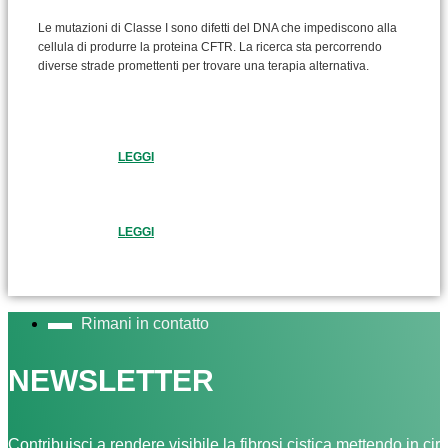
Le mutazioni di Classe I sono difetti del DNA che impediscono alla
cellula di produrre la proteina CFTR. La ricerca sta percorrendo
diverse strade promettenti per trovare una terapia alternativa.
LEGGI
LEGGI
Rimani in contatto
NEWSLETTER
Contribuisci a rendere visibile la fibrosi cistica mettendo in cir