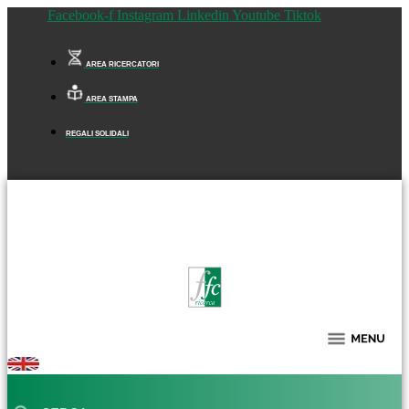
Facebook-f
Instagram
Linkedin
Youtube
Tiktok
AREA RICERCATORI
AREA STAMPA
REGALI SOLIDALI