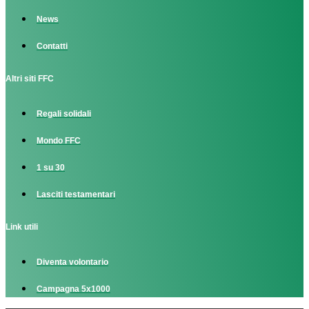
News
Contatti
Altri siti FFC
Regali solidali
Mondo FFC
1 su 30
Lasciti testamentari
Link utili
Diventa volontario
Campagna 5x1000