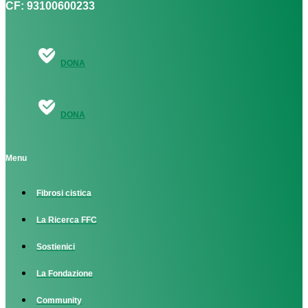
CF: 93100600233
DONA
DONA
Menu
Fibrosi cistica
La Ricerca FFC
Sostienici
La Fondazione
Community