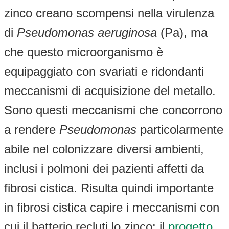
zinco creano scompensi nella virulenza
di
Pseudomonas aeruginosa
(Pa), ma
che questo microorganismo è
equipaggiato con svariati e ridondanti
meccanismi di acquisizione del metallo.
Sono questi meccanismi che concorrono
a rendere
Pseudomonas
particolarmente
abile nel colonizzare diversi ambienti,
inclusi i polmoni dei pazienti affetti da
fibrosi cistica. Risulta quindi importante
in fibrosi cistica capire i meccanismi con
cui il batterio recluti lo zinco: il
progetto