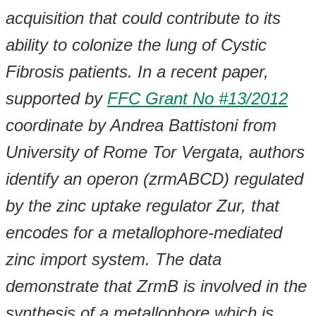
acquisition that could contribute to its
ability to colonize the lung of Cystic
Fibrosis patients. In a recent paper,
supported by
FFC Grant No #13/2012
coordinate by Andrea Battistoni from
University of Rome Tor Vergata, authors
identify an operon (zrmABCD) regulated
by the zinc uptake regulator Zur, that
encodes for a metallophore-mediated
zinc import system. The data
demonstrate that ZrmB is involved in the
synthesis of a metallophore which is