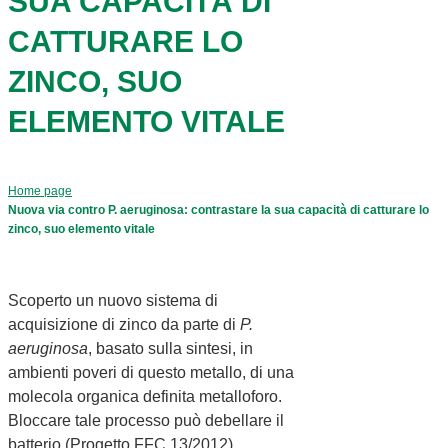
SUA CAPACITÀ DI
CATTURARE LO
ZINCO, SUO
ELEMENTO VITALE
Home page
Nuova via contro P. aeruginosa: contrastare la sua capacità di catturare lo
zinco, suo elemento vitale
Scoperto un nuovo sistema di
acquisizione di zinco da parte di
P.
aeruginosa
, basato sulla sintesi, in
ambienti poveri di questo metallo, di una
molecola organica definita metalloforo.
Bloccare tale processo può debellare il
batterio (Progetto FFC 13/2012).