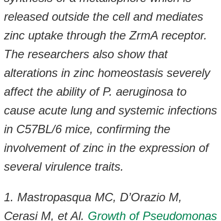
released outside the cell and mediates
zinc uptake through the ZrmA receptor.
The researchers also show that
alterations in zinc homeostasis severely
affect the ability of P. aeruginosa to
cause acute lung and systemic infections
in C57BL/6 mice, confirming the
involvement of zinc in the expression of
several virulence traits.
1. Mastropasqua MC, D’Orazio M,
Cerasi M, et Al.
Growth of Pseudomonas