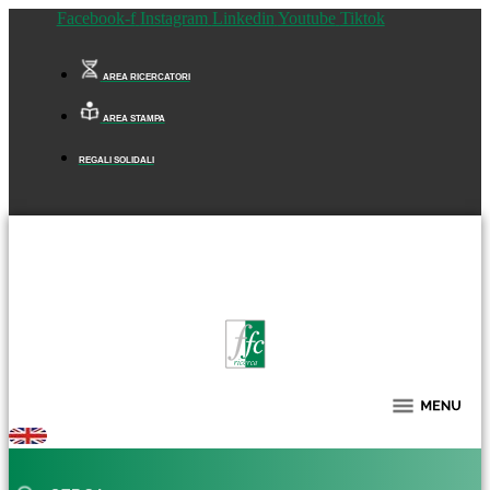
Facebook-f
Instagram
Linkedin
Youtube
Tiktok
AREA RICERCATORI
AREA STAMPA
REGALI SOLIDALI