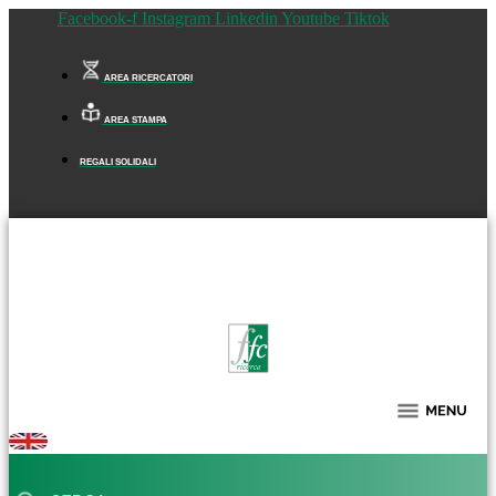
Facebook-f
Instagram
Linkedin
Youtube
Tiktok
AREA RICERCATORI
AREA STAMPA
REGALI SOLIDALI