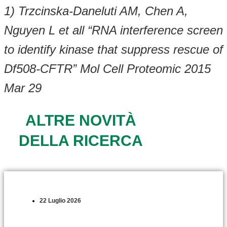
1) Trzcinska-Daneluti AM, Chen A,
Nguyen L et all “RNA interference screen
to identify kinase that suppress rescue of
Df508-CFTR” Mol Cell Proteomic 2015
Mar 29
ALTRE NOVITÀ
DELLA RICERCA
22 Luglio 2026