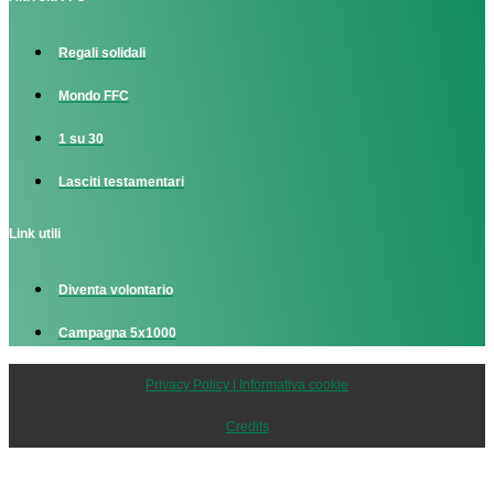
Regali solidali
Mondo FFC
1 su 30
Lasciti testamentari
Link utili
Diventa volontario
Campagna 5x1000
Privacy Policy | Informativa cookie
Credits