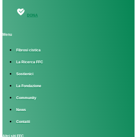
DONA
Menu
Fibrosi cistica
La Ricerca FFC
Sostienici
La Fondazione
Community
News
Contatti
Altri siti FFC