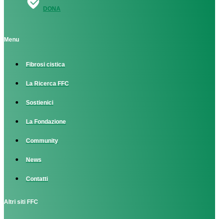
DONA
Menu
Fibrosi cistica
La Ricerca FFC
Sostienici
La Fondazione
Community
News
Contatti
Altri siti FFC