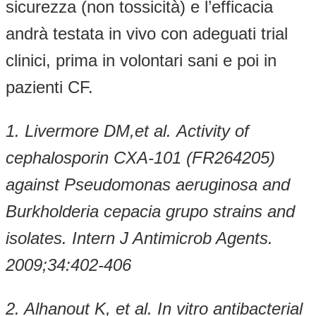
sicurezza (non tossicità) e l’efficacia
andrà testata in vivo con adeguati trial
clinici, prima in volontari sani e poi in
pazienti CF.
1. Livermore DM,et al.
Activity of
cephalosporin CXA-101 (FR264205)
against Pseudomonas aeruginosa and
Burkholderia cepacia grupo strains and
isolates. Intern J Antimicrob Agents.
2009;34:402-406
2. Alhanout K, et al. In vitro antibacterial