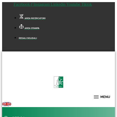
Facebook-f
Instagram
Linkedin
Youtube
Tiktok
AREA RICERCATORI
AREA STAMPA
REGALI SOLIDALI