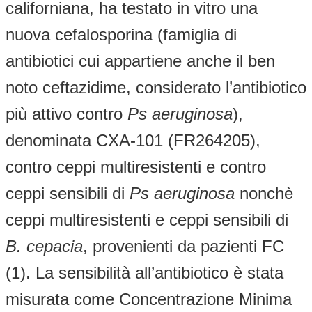
californiana, ha testato in vitro una
nuova cefalosporina (famiglia di
antibiotici cui appartiene anche il ben
noto ceftazidime, considerato l’antibiotico
più attivo contro
Ps aeruginosa
),
denominata CXA-101 (FR264205),
contro ceppi multiresistenti e contro
ceppi sensibili di
Ps aeruginosa
nonchè
ceppi multiresistenti e ceppi sensibili di
B. cepacia
, provenienti da pazienti FC
(1). La sensibilità all’antibiotico è stata
misurata come Concentrazione Minima