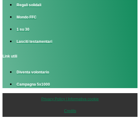
Regali solidali
Mondo FFC
1 su 30
Lasciti testamentari
Link utili
Diventa volontario
Campagna 5x1000
Privacy Policy | Informativa cookie
Credits