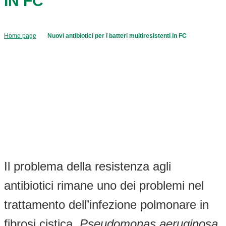
IN FC
Home page
Nuovi antibiotici per i batteri multiresistenti in FC
Il problema della resistenza agli
antibiotici rimane uno dei problemi nel
trattamento dell’infezione polmonare in
fibrosi cistica.
Pseudomonas aeruginosa