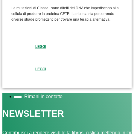
Le mutazioni di Classe I sono difetti del DNA che impediscono alla
cellula di produrre la proteina CFTR. La ricerca sta percorrendo
diverse strade promettenti per trovare una terapia alternativa.
LEGGI
LEGGI
Rimani in contatto
NEWSLETTER
Contribuisci a rendere visibile la fibrosi cistica mettendo in cir