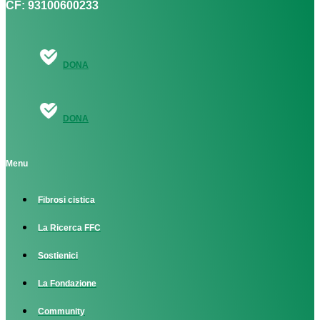
CF: 93100600233
DONA
DONA
Menu
Fibrosi cistica
La Ricerca FFC
Sostienici
La Fondazione
Community