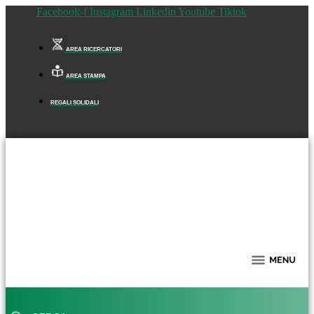
Facebook-f
Instagram
Linkedin
Youtube
Tiktok
AREA RICERCATORI
AREA STAMPA
REGALI SOLIDALI