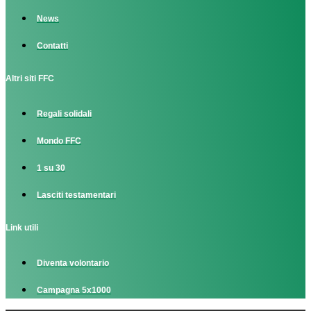
News
Contatti
Altri siti FFC
Regali solidali
Mondo FFC
1 su 30
Lasciti testamentari
Link utili
Diventa volontario
Campagna 5x1000