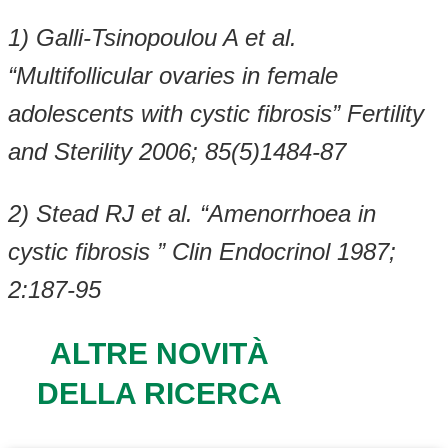
1) Galli-Tsinopoulou A et al.
“Multifollicular ovaries in female
adolescents with cystic fibrosis” Fertility
and Sterility 2006; 85(5)1484-87
2) Stead RJ et al. “Amenorrhoea in
cystic fibrosis ” Clin Endocrinol 1987;
2:187-95
ALTRE NOVITÀ
DELLA RICERCA