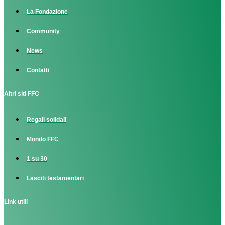
La Fondazione
Community
News
Contatti
Altri siti FFC
Regali solidali
Mondo FFC
1 su 30
Lasciti testamentari
Link utili