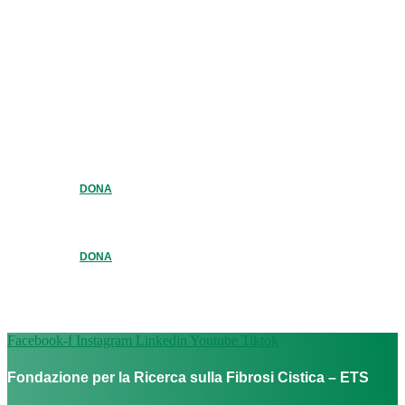
DONA
DONA
Facebook-f
Instagram
Linkedin
Youtube
Tiktok
Fondazione per la Ricerca sulla Fibrosi Cistica – ETS