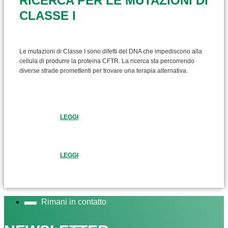
RICERCA PER LE MUTAZIONI DI
CLASSE I
Le mutazioni di Classe I sono difetti del DNA che impediscono alla
cellula di produrre la proteina CFTR. La ricerca sta percorrendo
diverse strade promettenti per trovare una terapia alternativa.
LEGGI
LEGGI
Rimani in contatto