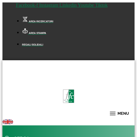
Facebook-f
Instagram
Linkedin
Youtube
Tiktok
AREA RICERCATORI
AREA STAMPA
REGALI SOLIDALI