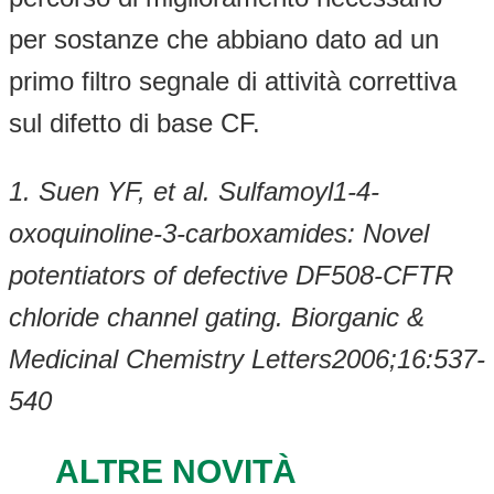
per sostanze che abbiano dato ad un
primo filtro segnale di attività correttiva
sul difetto di base CF.
1. Suen YF, et al. Sulfamoyl1-4-
oxoquinoline-3-carboxamides: Novel
potentiators of defective DF508-CFTR
chloride channel gating. Biorganic &
Medicinal Chemistry Letters2006;16:537-
540
ALTRE NOVITÀ