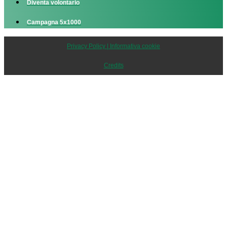
Diventa volontario
Campagna 5x1000
Privacy Policy | Informativa cookie
Credits