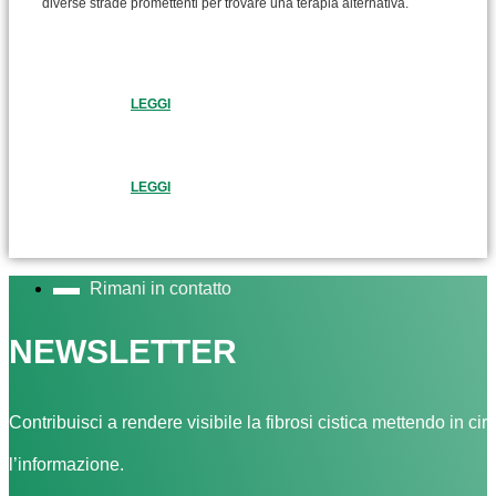
diverse strade promettenti per trovare una terapia alternativa.
LEGGI
LEGGI
Rimani in contatto
NEWSLETTER
Contribuisci a rendere visibile la fibrosi cistica mettendo in cir
l’informazione.