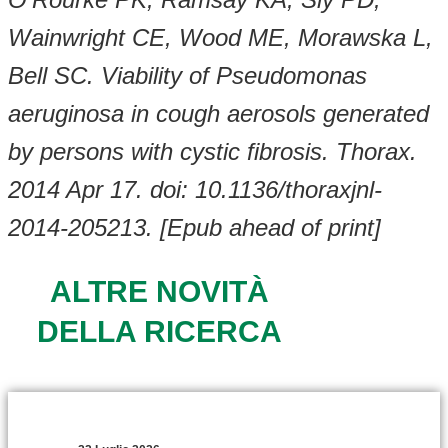
Wainwright CE, Wood ME, Morawska L,
Bell SC. Viability of Pseudomonas
aeruginosa in cough aerosols generated
by persons with cystic fibrosis. Thorax.
2014 Apr 17. doi: 10.1136/thoraxjnl-
2014-205213. [Epub ahead of print]
ALTRE NOVITÀ
DELLA RICERCA