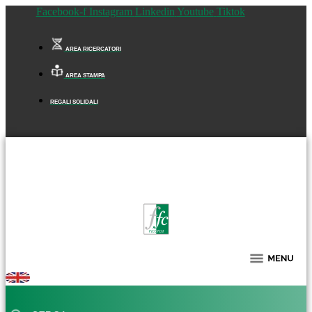
Facebook-f
Instagram
Linkedin
Youtube
Tiktok
AREA RICERCATORI
AREA STAMPA
REGALI SOLIDALI