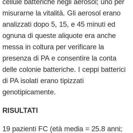
cellule batteriche negli aerosol; uno per
misurarne la vitalità. Gli aerosol erano
analizzati dopo 5, 15, e 45 minuti ed
ognuna di queste aliquote era anche
messa in coltura per verificare la
presenza di PA e consentire la conta
delle colonie batteriche. I ceppi batterici
di PA isolati erano tipizzati
genotipicamente.
RISULTATI
19 pazienti FC (età media = 25.8 anni;