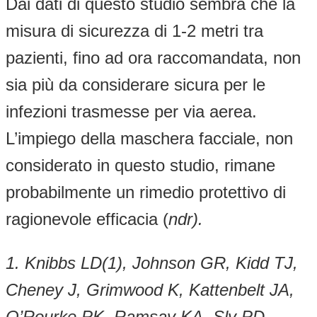
Dai dati di questo studio sembra che la
misura di sicurezza di 1-2 metri tra
pazienti, fino ad ora raccomandata, non
sia più da considerare sicura per le
infezioni trasmesse per via aerea.
L’impiego della maschera facciale, non
considerato in questo studio, rimane
probabilmente un rimedio protettivo di
ragionevole efficacia (
ndr).
1. Knibbs LD(1), Johnson GR, Kidd TJ,
Cheney J, Grimwood K, Kattenbelt JA,
O’Rourke PK, Ramsay KA, Sly PD,