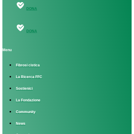
DONA
DONA
Menu
Fibrosi cistica
La Ricerca FFC
Sostienici
La Fondazione
Community
News