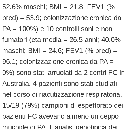
52.6% maschi; BMI = 21.8; FEV1 (%
pred) = 53.9; colonizzazione cronica da
PA = 100%) e 10 controlli sani e non
fumatori (età media = 26.5 anni; 40.0%
maschi; BMI = 24.6; FEV1 (% pred) =
96.1; colonizzazione cronica da PA =
0%) sono stati arruolati da 2 centri FC in
Australia. 4 pazienti sono stati studiati
nel corso di riacutizzazione respiratoria.
15/19 (79%) campioni di espettorato dei
pazienti FC avevano almeno un ceppo
mucoide di PA. L’analisi genotipica dei