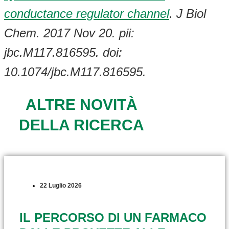
conductance regulator channel
. J Biol
Chem. 2017 Nov 20. pii:
jbc.M117.816595. doi:
10.1074/jbc.M117.816595.
ALTRE NOVITÀ
DELLA RICERCA
22 Luglio 2026
IL PERCORSO DI UN FARMACO