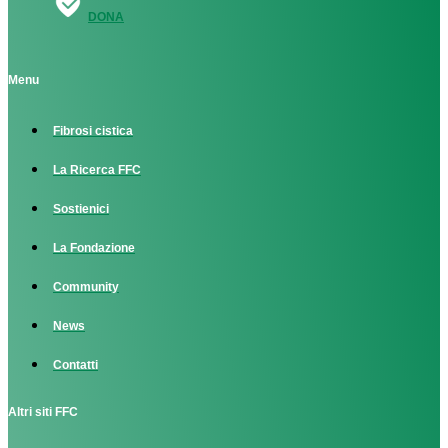
DONA
Menu
Fibrosi cistica
La Ricerca FFC
Sostienici
La Fondazione
Community
News
Contatti
Altri siti FFC