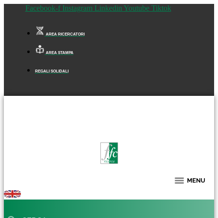
Facebook-f
Instagram
Linkedin
Youtube
Tiktok
AREA RICERCATORI
AREA STAMPA
REGALI SOLIDALI