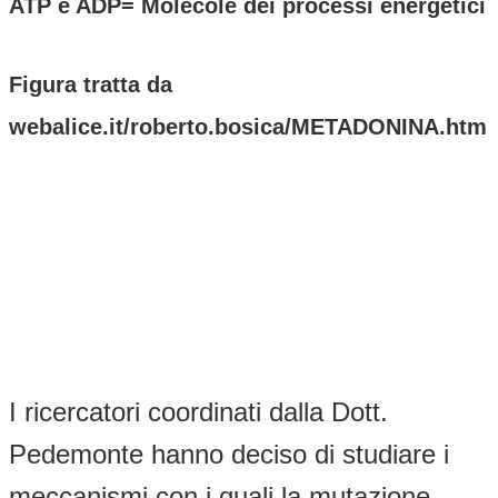
ATP e ADP= Molecole dei processi energetici
Figura tratta da
webalice.it/roberto.bosica/METADONINA.htm
I ricercatori coordinati dalla Dott.
Pedemonte hanno deciso di studiare i
meccanismi con i quali la mutazione