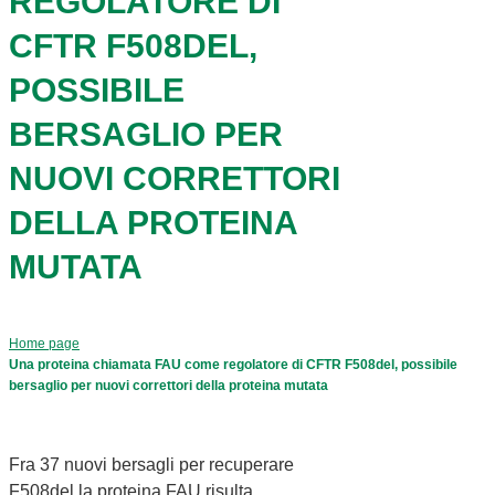
REGOLATORE DI
CFTR F508DEL,
POSSIBILE
BERSAGLIO PER
NUOVI CORRETTORI
DELLA PROTEINA
MUTATA
Home page
Una proteina chiamata FAU come regolatore di CFTR F508del, possibile
bersaglio per nuovi correttori della proteina mutata
Fra 37 nuovi bersagli per recuperare
F508del la proteina FAU risulta