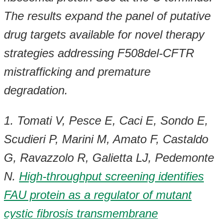
The results expand the panel of putative
drug targets available for novel therapy
strategies addressing F508del-CFTR
mistrafficking and premature
degradation.
1. Tomati V, Pesce E, Caci E, Sondo E,
Scudieri P, Marini M, Amato F, Castaldo
G, Ravazzolo R, Galietta LJ, Pedemonte
N.
High-throughput screening identifies
FAU protein as a regulator of mutant
cystic fibrosis transmembrane