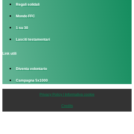
Regali solidali
Mondo FFC
1 su 30
Lasciti testamentari
Link utili
Diventa volontario
Campagna 5x1000
Privacy Policy | Informativa cookie
Credits