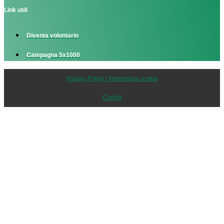
Link utili
Diventa volontario
Campagna 5x1000
Privacy Policy | Informativa cookie
Credits