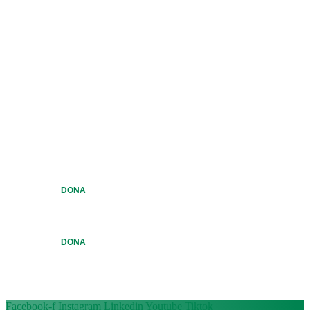
DONA
DONA
Facebook-f
Instagram
Linkedin
Youtube
Tiktok