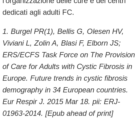
l’organizzazione delle cure e dei centri
dedicati agli adulti FC.
1. Burgel PR(1), Bellis G, Olesen HV,
Viviani L, Zolin A, Blasi F, Elborn JS;
ERS/ECFS Task Force on The Provision
of Care for Adults with Cystic Fibrosis in
Europe. Future trends in cystic fibrosis
demography in 34 European countries.
Eur Respir J. 2015 Mar 18. pii: ERJ-
01963-2014. [Epub ahead of print]