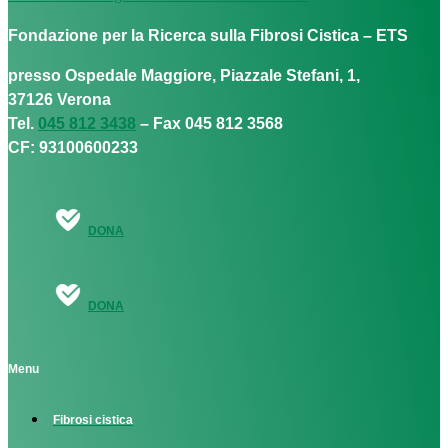
Fondazione per la Ricerca sulla Fibrosi Cistica – ETS
presso Ospedale Maggiore, Piazzale Stefani, 1,
37126 Verona
Tel.
045 812 3438
– Fax 045 812 3568
CF: 93100600233
DONA
DONA
Menu
Fibrosi cistica