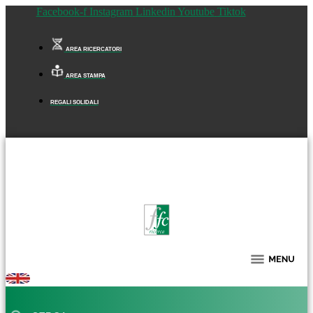
Facebook-f
Instagram
Linkedin
Youtube
Tiktok
AREA RICERCATORI
AREA STAMPA
REGALI SOLIDALI