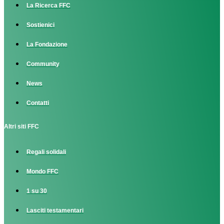
La Ricerca FFC
Sostienici
La Fondazione
Community
News
Contatti
Altri siti FFC
Regali solidali
Mondo FFC
1 su 30
Lasciti testamentari