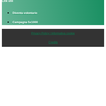
Link utili
Diventa volontario
Campagna 5x1000
Privacy Policy | Informativa cookie
Credits