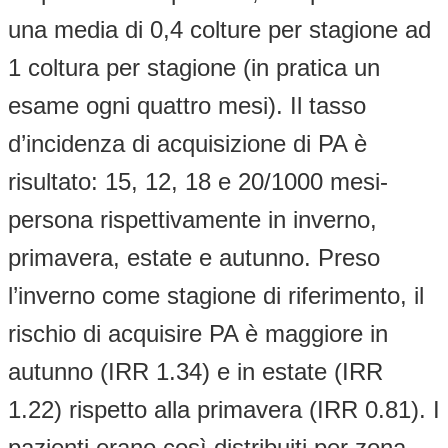
una media di 0,4 colture per stagione ad
1 coltura per stagione (in pratica un
esame ogni quattro mesi). Il tasso
d’incidenza di acquisizione di PA è
risultato: 15, 12, 18 e 20/1000 mesi-
persona rispettivamente in inverno,
primavera, estate e autunno. Preso
l’inverno come stagione di riferimento, il
rischio di acquisire PA è maggiore in
autunno (IRR 1.34) e in estate (IRR
1.22) rispetto alla primavera (IRR 0.81). I
pazienti erano così distribuiti per zona