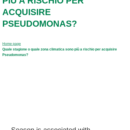
PIÙ A RISCHIO PER
ACQUISIRE
PSEUDOMONAS?
Home page
Quale stagione o quale zona climatica sono più a rischio per acquisire
Pseudomonas?
Season is associated with