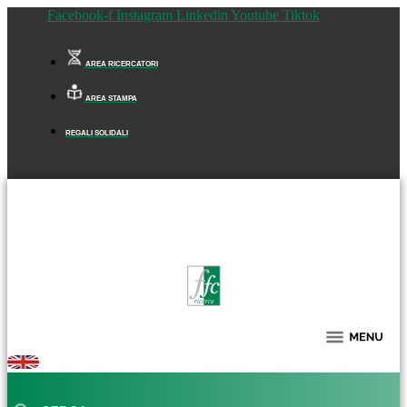
Facebook-f
Instagram
Linkedin
Youtube
Tiktok
AREA RICERCATORI
AREA STAMPA
REGALI SOLIDALI