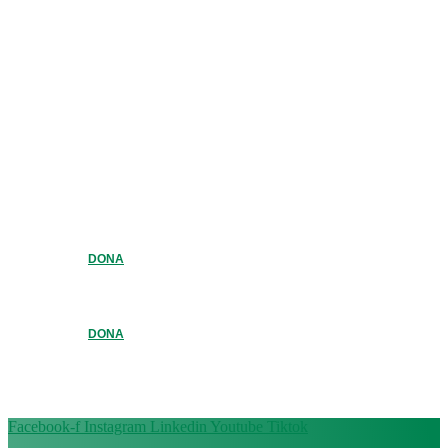
DONA
DONA
Facebook-f
Instagram
Linkedin
Youtube
Tiktok