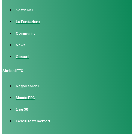
Sostienici
La Fondazione
Community
News
Contatti
Altri siti FFC
Regali solidali
Mondo FFC
1 su 30
Lasciti testamentari