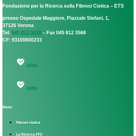
Fondazione per la Ricerca sulla Fibrosi Cistica – ETS
presso Ospedale Maggiore, Piazzale Stefani, 1,
37126 Verona
Tel.
045 812 3438
– Fax 045 812 3568
CF: 93100600233
DONA
DONA
Menu
Fibrosi cistica
La Ricerca FFC