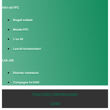
Altri siti FFC
Regali solidali
Mondo FFC
1 su 30
Lasciti testamentari
Link utili
Diventa volontario
Campagna 5x1000
Privacy Policy | Informativa cookie
Credits