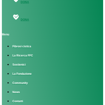
DONA
DONA
Menu
Fibrosi cistica
La Ricerca FFC
Sostienici
La Fondazione
Community
News
Contatti