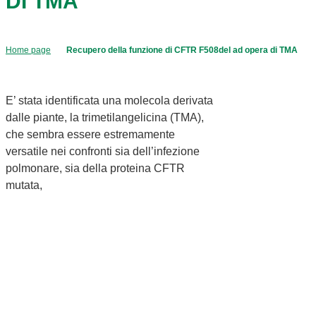
DI TMA
Home page
Recupero della funzione di CFTR F508del ad opera di TMA
E’ stata identificata una molecola derivata
dalle piante, la trimetilangelicina (TMA),
che sembra essere estremamente
versatile nei confronti sia dell’infezione
polmonare, sia della proteina CFTR
mutata,