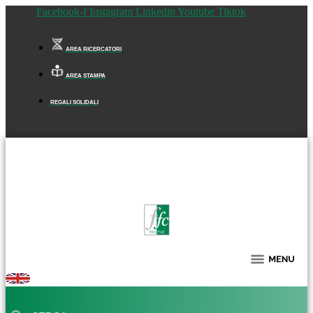
Facebook-f
Instagram
Linkedin
Youtube
Tiktok
AREA RICERCATORI
AREA STAMPA
REGALI SOLIDALI