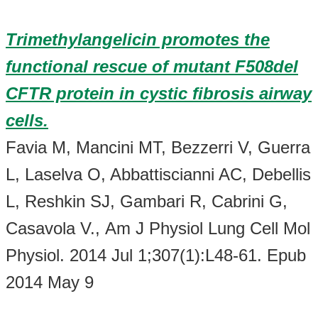
Trimethylangelicin promotes the
functional rescue of mutant F508del
CFTR protein in cystic fibrosis airway
cells.
Favia M, Mancini MT, Bezzerri V, Guerra
L, Laselva O, Abbattiscianni AC, Debellis
L, Reshkin SJ, Gambari R, Cabrini G,
Casavola V., Am J Physiol Lung Cell Mol
Physiol. 2014 Jul 1;307(1):L48-61. Epub
2014 May 9