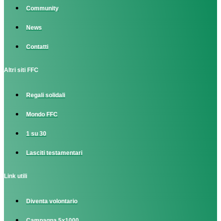
Community
News
Contatti
Altri siti FFC
Regali solidali
Mondo FFC
1 su 30
Lasciti testamentari
Link utili
Diventa volontario
Campagna 5x1000