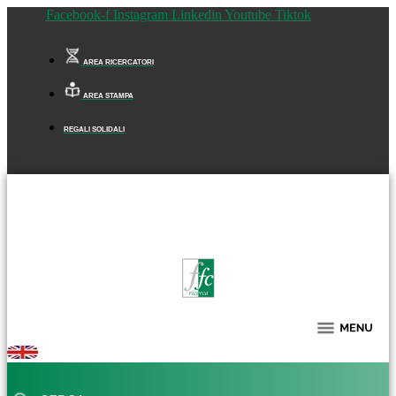
Facebook-f
Instagram
Linkedin
Youtube
Tiktok
AREA RICERCATORI
AREA STAMPA
REGALI SOLIDALI