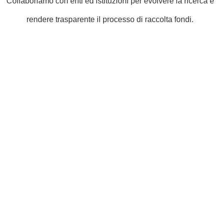
Collaboriamo con enti ed istituzioni per evolvere la ricerca e
rendere trasparente il processo di raccolta fondi.