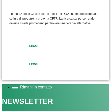
Le mutazioni di Classe I sono difetti del DNA che impediscono alla
cellula di produrre la proteina CFTR. La ricerca sta percorrendo
diverse strade promettenti per trovare una terapia alternativa.
LEGGI
LEGGI
Rimani in contatto
NEWSLETTER