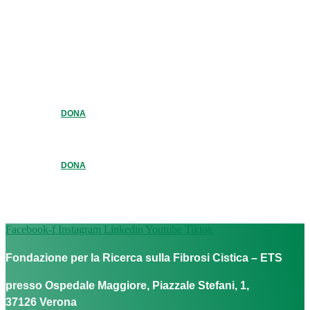
DONA
DONA
Facebook-f
Instagram
Linkedin
Youtube
Tiktok
Fondazione per la Ricerca sulla Fibrosi Cistica – ETS
presso Ospedale Maggiore, Piazzale Stefani, 1,
37126 Verona