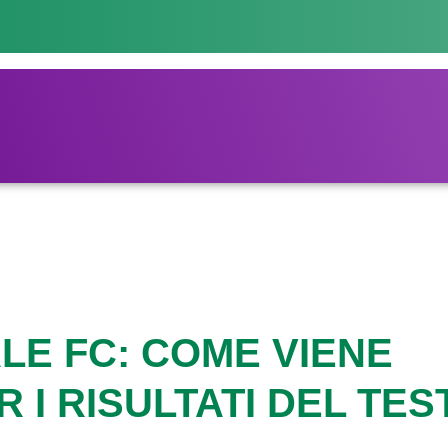
LE FC: COME VIENE
 I RISULTATI DEL TES