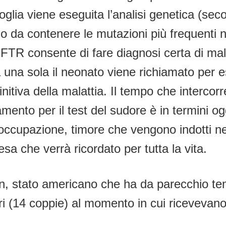
soglia viene eseguita l’analisi genetica (se
 da contenere le mutazioni più frequenti ne
FTR consente di fare diagnosi certa di mala
una sola il neonato viene richiamato per es
itiva della malattia. Il tempo che intercorre
tamento per il test del sudore è in termini o
eoccupazione, timore che vengono indotti ne
sa che verrà ricordato per tutta la vita.
, stato americano che ha da parecchio tem
ori (14 coppie) al momento in cui ricevevan