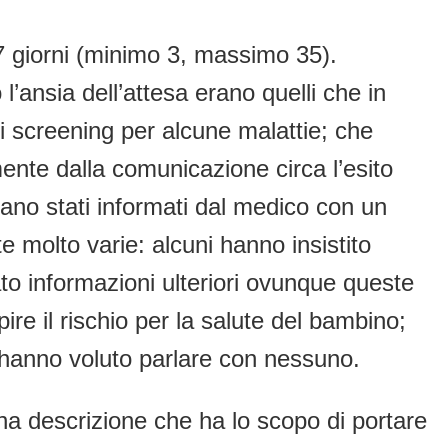
7 giorni (minimo 3, massimo 35).
 l’ansia dell’attesa erano quelli che in
 screening per alcune malattie; che
mente dalla comunicazione circa l’esito
rano stati informati dal medico con un
e molto varie: alcuni hanno insistito
to informazioni ulteriori ovunque queste
pire il rischio per la salute del bambino;
n hanno voluto parlare con nessuno.
 una descrizione che ha lo scopo di portare