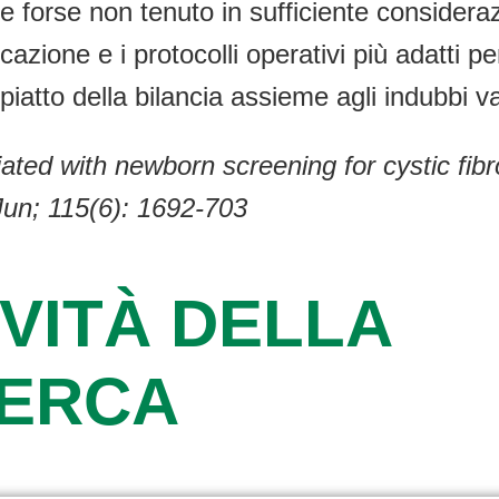
e forse non tenuto in sufficiente considera
azione e i protocolli operativi più adatti pe
piatto della bilancia assieme agli indubbi 
iated with newborn screening for cystic fibr
Jun; 115(6): 1692-703
VITÀ DELLA
CERCA