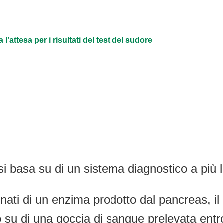
attesa per i risultati del test del sudore
i basa su di un sistema diagnostico a più liv
neonati di un enzima prodotto dal pancreas, 
su di una goccia di sangue prelevata entro