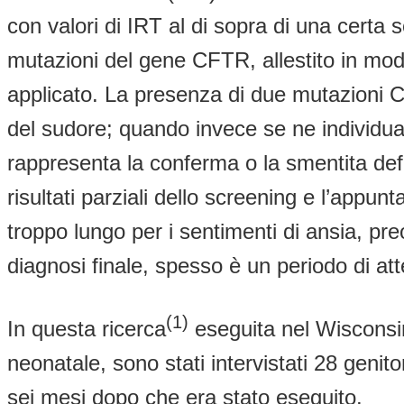
con valori di IRT al di sopra di una certa 
mutazioni del gene CFTR, allestito in modo
applicato. La presenza di due mutazioni C
del sudore; quando invece se ne individua 
rappresenta la conferma o la smentita defin
risultati parziali dello screening e l’appun
troppo lungo per i sentimenti di ansia, pr
diagnosi finale, spesso è un periodo di atte
(1)
In questa ricerca
eseguita nel Wisconsin
neonatale, sono stati intervistati 28 genit
sei mesi dopo che era stato eseguito.