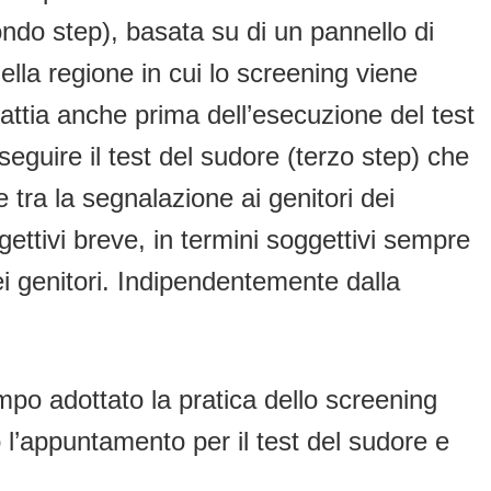
condo step), basata su di un pannello di
lla regione in cui lo screening viene
ttia anche prima dell’esecuzione del test
eguire il test del sudore (terzo step) che
 tra la segnalazione ai genitori dei
ggettivi breve, in termini soggettivi sempre
i genitori. Indipendentemente dalla
po adottato la pratica dello screening
o l’appuntamento per il test del sudore e