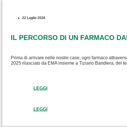
22 Luglio 2026
IL PERCORSO DI UN FARMACO D
Prima di arrivare nelle nostre case, ogni farmaco attravers
2025 rilasciato da EMA insieme a Tiziano Bandiera, del t
LEGGI
LEGGI