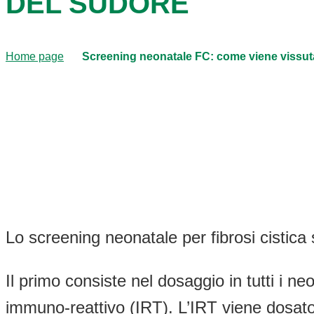
DEL SUDORE
Home page
Screening neonatale FC: come viene vissuta l’
Lo screening neonatale per fibrosi cistica s
Il primo consiste nel dosaggio in tutti i 
immuno-reattivo (IRT). L’IRT viene dosato 