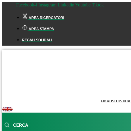
Facebook-f
Instagram
Linkedin
Youtube
Tiktok
AREA RICERCATORI
AREA STAMPA
REGALI SOLIDALI
FIBROSI CISTICA