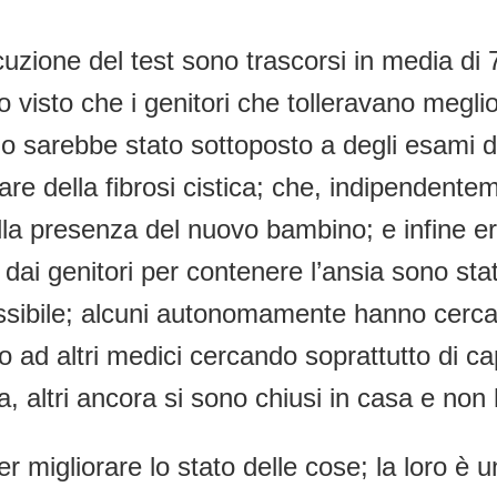
uzione del test sono trascorsi in media di 
o visto che i genitori che tolleravano meglio
 sarebbe stato sottoposto a degli esami di
are della fibrosi cistica; che, indipendente
alla presenza del nuovo bambino; e infine e
dai genitori per contenere l’ansia sono stat
possibile; alcuni autonomamente hanno cerca
to ad altri medici cercando soprattutto di ca
ra, altri ancora si sono chiusi in casa e no
per migliorare lo stato delle cose; la loro è