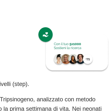
elli (step).
il Tripsinogeno, analizzato con metodo
 la prima settimana di vita. Nei neonati