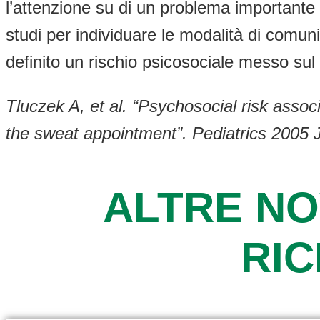
l’attenzione su di un problema importante 
studi per individuare le modalità di comunic
definito un rischio psicosociale messo sul 
Tluczek A, et al. “Psychosocial risk assoc
the sweat appointment”. Pediatrics 2005 
ALTRE NO
RI