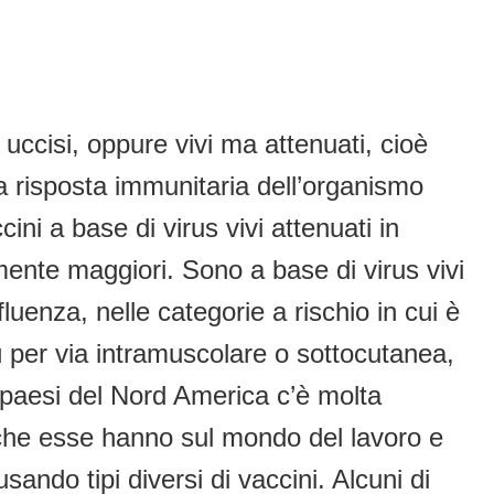
 uccisi, oppure vivi ma attenuati, cioè
 la risposta immunitaria dell’organismo
ini a base di virus vivi attenuati in
mente maggiori. Sono a base di virus vivi
fluenza, nelle categorie a rischio in cui è
iù per via intramuscolare o sottocutanea,
ei paesi del Nord America c’è molta
o che esse hanno sul mondo del lavoro e
sando tipi diversi di vaccini. Alcuni di