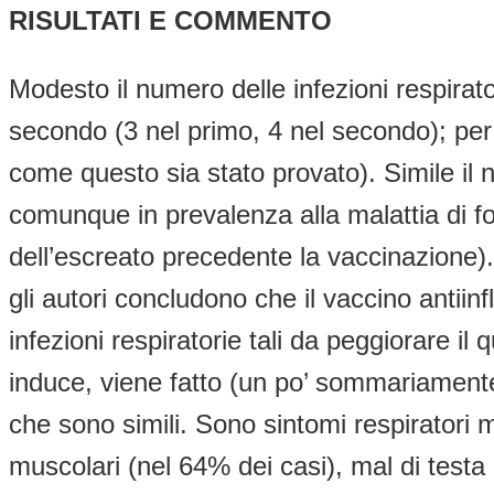
RISULTATI E COMMENTO
Modesto il numero delle infezioni respirato
secondo (3 nel primo, 4 nel secondo); per 
come questo sia stato provato). Simile il n
comunque in prevalenza alla malattia di f
dell’escreato precedente la vaccinazione).
gli autori concludono che il vaccino antii
infezioni respiratorie tali da peggiorare il
induce, viene fatto (un po’ sommariamente) 
che sono simili. Sono sintomi respiratori m
muscolari (nel 64% dei casi), mal di testa