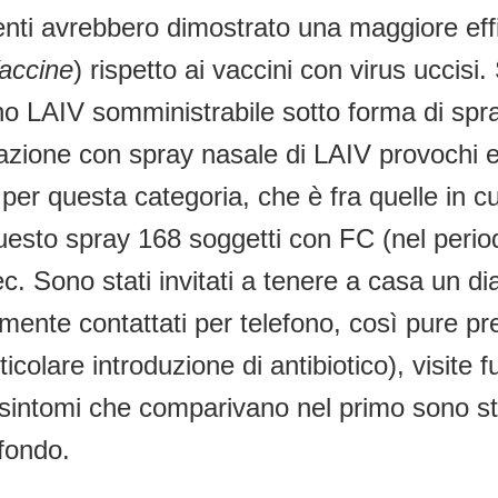
nti avrebbero dimostrato una maggiore effic
Vaccine
) rispetto ai vaccini con virus uccis
no LAIV somministrabile sotto forma di spr
azione con spray nasale di LAIV provochi eff
per questa categoria, che è fra quelle in 
questo spray 168 soggetti con FC (nel perio
c. Sono stati invitati a tenere a casa un di
ente contattati per telefono, così pure pre
ticolare introduzione di antibiotico), visit
intomi che comparivano nel primo sono stati
 fondo.