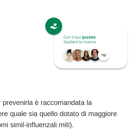
r prevenirla è raccomandata la
ere quale sia quello dotato di maggiore
mi simil-influenzali miti).