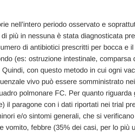
rie nell’intero periodo osservato e soprattu
di più in nessuna è stata diagnosticata pre
umero di antibiotici prescritti per bocca e 
ondo (es: ostruzione intestinale, comparsa 
 Quindi, con questo metodo in cui ogni vac
nfluenzale vivo può essere somministrato nei
 quadro polmonare FC. Per quanto riguarda gli
il paragone con i dati riportati nei trial pr
inori e/o sintomi generali, che si verificano
 e vomito, febbre (35% dei casi, per lo più