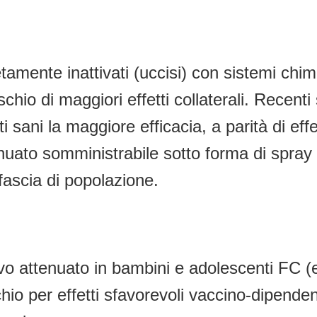
etamente inattivati (uccisi) con sistemi chimic
io di maggiori effetti collaterali. Recenti s
ani la maggiore efficacia, a parità di effet
uato somministrabile sotto forma di spray 
 fascia di popolazione.
vivo attenuato in bambini e adolescenti FC 
o per effetti sfavorevoli vaccino-dipendent