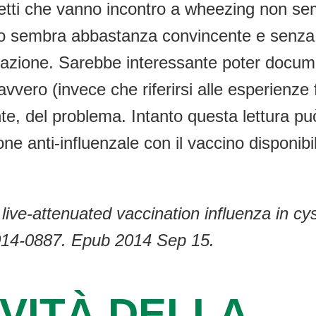
getti che vanno incontro a wheezing non se
tudio sembra abbastanza convincente e senz
inazione. Sarebbe interessante poter docum
avvero (invece che riferirsi alle esperienz
ante, del problema. Intanto questa lettura pu
ne anti-influenzale con il vaccino disponibil
live-attenuated vaccination influenza in cys
014-0887. Epub 2014 Sep 15.
VITÀ DELLA