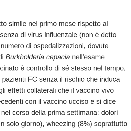
tto simile nel primo mese rispetto al
senza di virus influenzale (non è detto
il numero di ospedalizzazioni, dovute
di
Burkholderia cepacia
nell’esame
cinato è controllo di sé stesso nel tempo,
 pazienti FC senza il rischio che induca
 effetti collaterali che il vaccino vivo
ecedenti con il vaccino ucciso e si dice
 nel corso della prima settimana: dolori
 un solo giorno), wheezing (8%) soprattutto