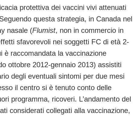
acia protettiva dei vaccini vivi attenuati
i. Seguendo questa strategia, in Canada nel
ay nasale (
Flumist
, non in commercio in
etti sfavorevoli nei soggetti FC di età 2-
cui è raccomandata la vaccinazione
do ottobre 2012-gennaio 2013) assistiti
ario degli eventuali sintomi per due mesi
sso il centro si è tenuto conto delle
e fuori programma, ricoveri. L’andamento del
 considerati collegati alla vaccinazione,