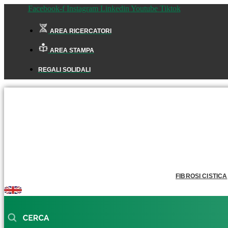
Facebook-f
Instagram
Linkedin
Youtube
Tiktok
AREA RICERCATORI
AREA STAMPA
REGALI SOLIDALI
FIBROSI CISTICA