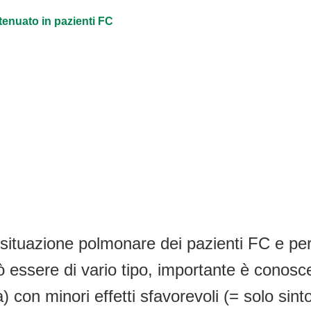
tenuato in pazienti FC
 situazione polmonare dei pazienti FC e pe
ò essere di vario tipo, importante è conosc
) con minori effetti sfavorevoli (= solo sinto