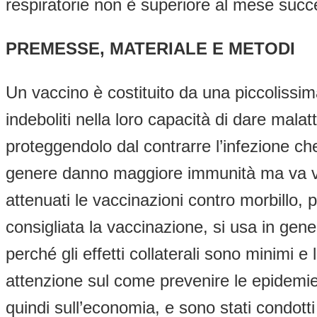
respiratorie non è superiore al mese succ
PREMESSE, MATERIALE E METODI
Un vaccino è costituito da una piccolissima
indeboliti nella loro capacità di dare malat
proteggendolo dal contrarre l’infezione che 
genere danno maggiore immunità ma va valut
attenuati le vaccinazioni contro morbillo, pa
consigliata la vaccinazione, si usa in gene
perché gli effetti collaterali sono minimi 
attenzione sul come prevenire le epidemie
quindi sull’economia, e sono stati condotti 