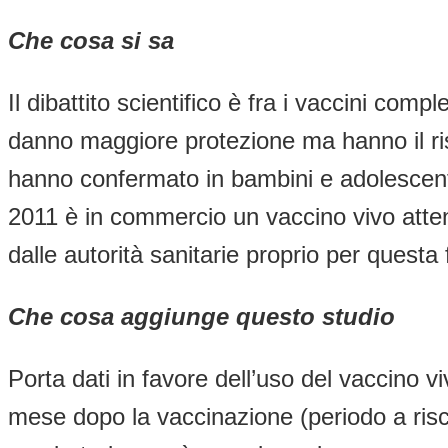
Che cosa si sa
Il dibattito scientifico è fra i vaccini compl
danno maggiore protezione ma hanno il risch
hanno confermato in bambini e adolescenti s
2011 è in commercio un vaccino vivo atten
dalle autorità sanitarie proprio per questa
Che cosa aggiunge questo studio
Porta dati in favore dell’uso del vaccino 
mese dopo la vaccinazione (periodo a rischi