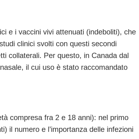
i e i vaccini vivi attenuati (indeboliti), che
tudi clinici svolti con questi secondi
ti collaterali. Per questo, in Canada dal
nasale, il cui uso è stato raccomandato
(età compresa fra 2 e 18 anni): nel primo
i) il numero e l’importanza delle infezioni