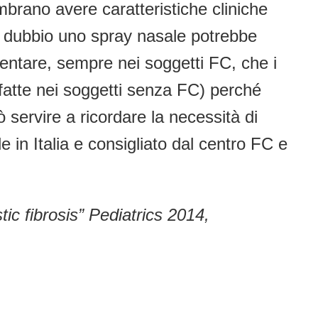
mbrano avere caratteristiche cliniche
a dubbio uno spray nasale potrebbe
entare, sempre nei soggetti FC, che i
e fatte nei soggetti senza FC) perché
ò servire a ricordare la necessità di
e in Italia e consigliato dal centro FC e
tic fibrosis” Pediatrics 2014,