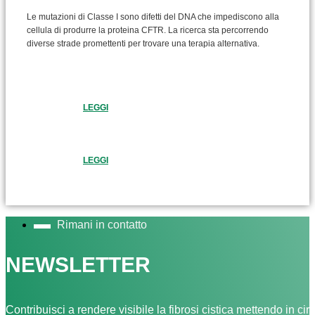
Le mutazioni di Classe I sono difetti del DNA che impediscono alla
cellula di produrre la proteina CFTR. La ricerca sta percorrendo
diverse strade promettenti per trovare una terapia alternativa.
LEGGI
LEGGI
Rimani in contatto
NEWSLETTER
Contribuisci a rendere visibile la fibrosi cistica mettendo in cir