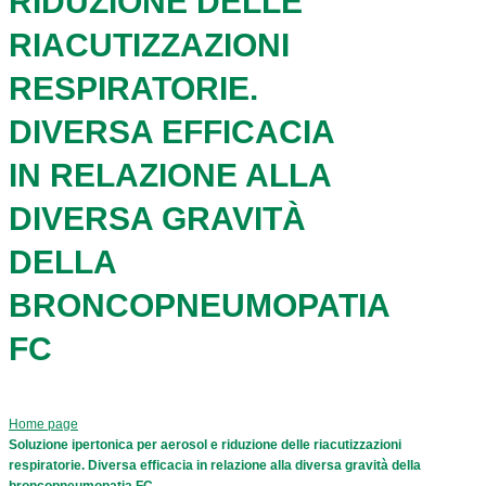
RIDUZIONE DELLE
RIACUTIZZAZIONI
RESPIRATORIE.
DIVERSA EFFICACIA
IN RELAZIONE ALLA
DIVERSA GRAVITÀ
DELLA
BRONCOPNEUMOPATIA
FC
Home page
Soluzione ipertonica per aerosol e riduzione delle riacutizzazioni
respiratorie. Diversa efficacia in relazione alla diversa gravità della
broncopneumopatia FC