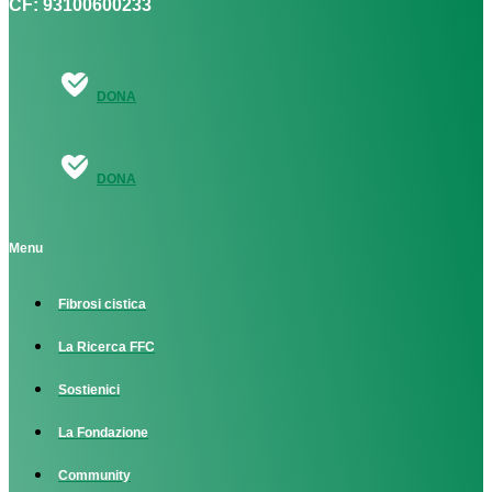
CF: 93100600233
DONA
DONA
Menu
Fibrosi cistica
La Ricerca FFC
Sostienici
La Fondazione
Community