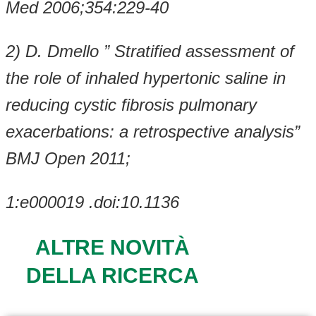
Med 2006;354:229-40
2) D. Dmello ” Stratified assessment of
the role of inhaled hypertonic saline in
reducing cystic fibrosis pulmonary
exacerbations: a retrospective analysis”
BMJ Open 2011;
1:e000019 .doi:10.1136
ALTRE NOVITÀ
DELLA RICERCA