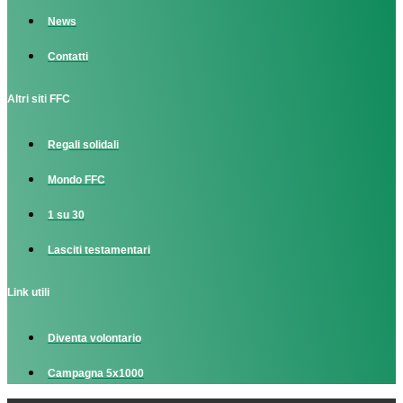
News
Contatti
Altri siti FFC
Regali solidali
Mondo FFC
1 su 30
Lasciti testamentari
Link utili
Diventa volontario
Campagna 5x1000