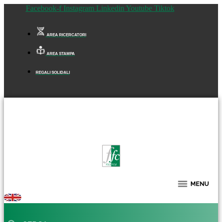
Facebook-f
Instagram
Linkedin
Youtube
Tiktok
AREA RICERCATORI
AREA STAMPA
REGALI SOLIDALI