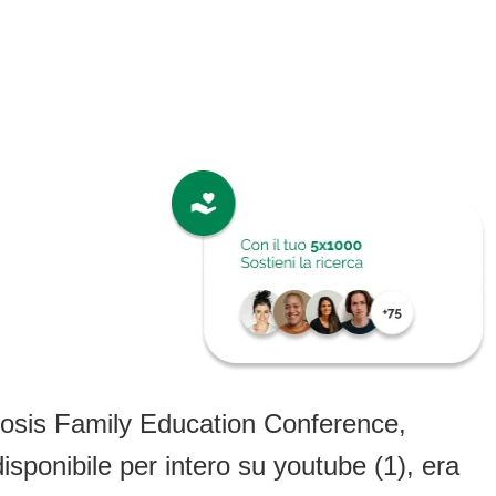
Fibrosis Family Education Conference,
isponibile per intero su youtube (1), era