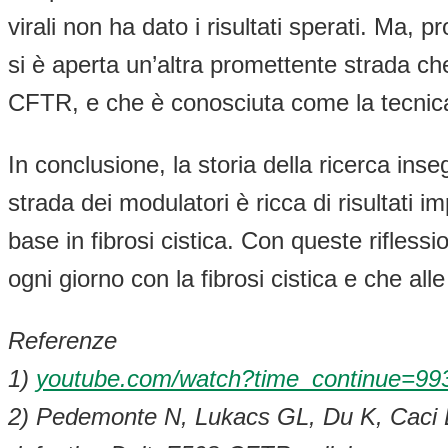
virali non ha dato i risultati sperati. Ma, 
si è aperta un’altra promettente strada 
CFTR, e che è conosciuta come la tecni
In conclusione, la storia della ricerca inse
strada dei modulatori è ricca di risultati i
base in fibrosi cistica. Con queste rifless
ogni giorno con la fibrosi cistica e che al
Referenze
1)
youtube.com/watch?time_continue
2) Pedemonte N, Lukacs GL, Du K, Caci E