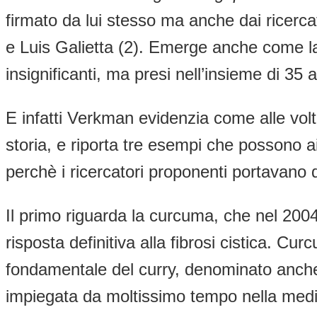
firmato da lui stesso ma anche dai ricer
e Luis Galietta (2). Emerge anche come la 
insignificanti, ma presi nell’insieme di 35 
E infatti Verkman evidenzia come alle volt
storia, e riporta tre esempi che possono ai
perchè i ricercatori proponenti portavano da
Il primo riguarda la curcuma, che nel 2004
risposta definitiva alla fibrosi cistica. C
fondamentale del curry, denominato anche
impiegata da moltissimo tempo nella medici