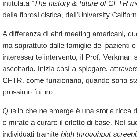
intitolata
“The history & future of CFTR m
della fibrosi cistica, dell’University Califo
A differenza di altri meeting americani, que
ma soprattuto dalle famiglie dei pazienti e 
interessante intervento, il Prof. Verkman s
ascoltarlo. Inizia così a spiegare, attrav
CFTR, come funzionano, quando sono stati 
prossimo futuro.
Quello che ne emerge è una storia ricca di 
e mirate a curare il difetto di base. Nel su
individuati tramite
high throughput screen