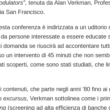
odulators”
, tenuta da Alan Verkman, Profes
rnia San Francisco.
sta conferenza è indirizzata a un uditorio mi
da persone interessate a essere educate sulla
i domanda se riuscirà ad accontentare tutti i
erso un intervento di 45 minuti che non semb
scoperti, come sono stati studiati, che lim
contenuti, che parte negli anni ’80 fino ai g
o
excursus
, Verkman sottolinea come i primi 
ing
(screening ad alta efficienza di banche 