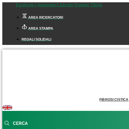
Facebook-f
Instagram
Linkedin
Youtube
Tiktok
AREA RICERCATORI
AREA STAMPA
REGALI SOLIDALI
FIBROSI CISTICA