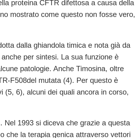
la proteina CFTR difettosa a causa della
 hanno mostrato come questo non fosse vero,
otta dalla ghiandola timica e nota già da
e anche per sintesi. La sua funzione è
 alcune patologie. Anche Timosina, oltre
TR-F508del mutata (4). Per questo è
 (5, 6), alcuni dei quali ancora in corso,
. Nel 1993 si diceva che grazie a questa
 che la terapia genica attraverso vettori