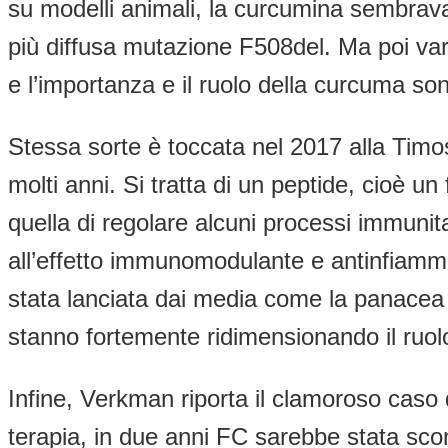
su modelli animali, la curcumina sembrav
più diffusa mutazione F508del. Ma poi vari
e l’importanza e il ruolo della curcuma son
Stessa sorte è toccata nel 2017 alla Timos
molti anni. Si tratta di un peptide, cioè 
quella di regolare alcuni processi immunit
all’effetto immunomodulante e antinfiam
stata lanciata dai media come la panacea di
stanno fortemente ridimensionando il ruol
Infine, Verkman riporta il clamoroso caso
terapia, in due anni FC sarebbe stata scon