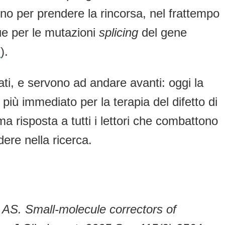
rvono per prendere la rincorsa, nel frattempo
ue per le mutazioni
splicing
del gene
7
).
tati, e servono ad andare avanti: oggi la
o più immediato per la terapia del difetto di
ma risposta a tutti i lettori che combattono
dere nella ricerca.
AS. Small-molecule correctors of