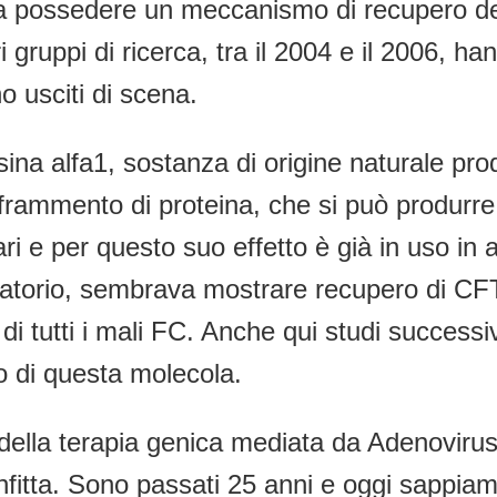
a possedere un meccanismo di recupero del
 gruppi di ricerca, tra il 2004 e il 2006,
o usciti di scena.
ina alfa1, sostanza di origine naturale prod
un frammento di proteina, che si può produrr
ari e per questo suo effetto è già in uso in
matorio, sembrava mostrare recupero di CF
 tutti i mali FC. Anche qui studi successivi
o di questa molecola.
 della terapia genica mediata da Adenovirus
fitta. Sono passati 25 anni e oggi sappiamo