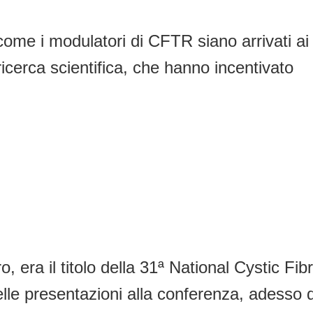
ome i modulatori di CFTR siano arrivati ai
ricerca scientifica, che hanno incentivato
uro, era il titolo della 31ª National Cystic 
lle presentazioni alla conferenza, adesso d