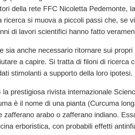
catori della rete FFC Nicoletta Pedemonte,
ricerca si muova a piccoli passi che, se vis
anni di lavori scientifici hanno fatto veramen
e sia anche necessario ritornare sui propri 
utare a capire. Si tratta di filoni di ricer
ti stimolanti a supporto della loro ipotesi.
 la prestigiosa rivista internazionale Scie
urcuma è il nome di una pianta (Curcuma longa
 zafferano arabo o zafferano indiano. Ess
na erboristica, con probabili effetti antinf