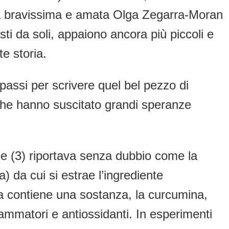
 la bravissima e amata Olga Zegarra-Moran
ti da soli, appaiono ancora più piccoli e
te storia.
passi per scrivere quel bel pezzo di
ca che hanno suscitato grandi speranze
nce (3) riportava senza dubbio come la
) da cui si estrae l’ingrediente
a contiene una sostanza, la curcumina,
iammatori e antiossidanti. In esperimenti