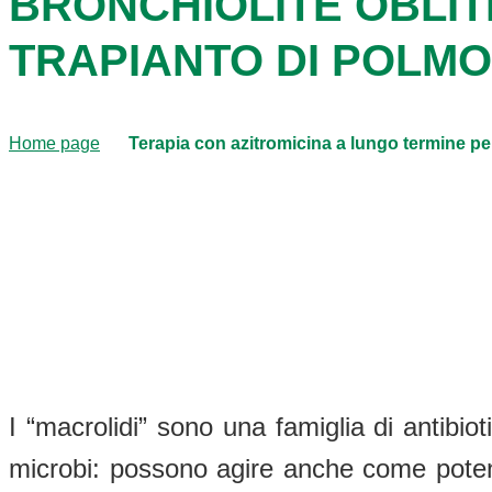
BRONCHIOLITE OBLI
TRAPIANTO DI POLM
Home page
Terapia con azitromicina a lungo termine pe
I “macrolidi” sono una famiglia di antibiot
microbi: possono agire anche come potenti 