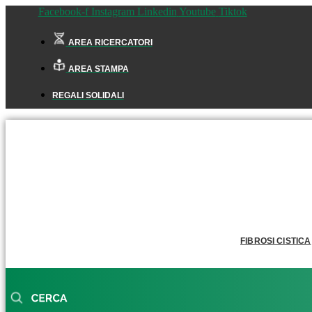
Facebook-f
Instagram
Linkedin
Youtube
Tiktok
AREA RICERCATORI
AREA STAMPA
REGALI SOLIDALI
FIBROSI CISTICA