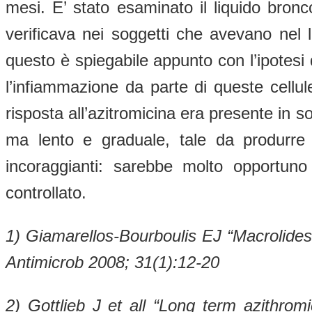
mesi. E’ stato esaminato il liquido bronco
verificava nei soggetti che avevano nel l
questo è spiegabile appunto con l’ipotesi de
l’infiammazione da parte di queste cellu
risposta all’azitromicina era presente in 
ma lento e graduale, tale da produrre 
incoraggianti: sarebbe molto opportuno
controllato.
1)
Giamarellos-Bourboulis EJ “Macrolides
Antimicrob 2008; 31(1):12-20
2)
Gottlieb J et all “Long term azithromi