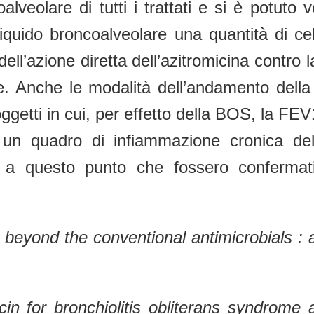
alveolare di tutti i trattati e si è potut
iquido broncoalveolare una quantità di cel
ll’azione diretta dell’azitromicina contro l
le. Anche le modalità dell’andamento della
soggetti in cui, per effetto della BOS, la 
un quadro di infiammazione cronica del
 a questo punto che fossero confermati
 beyond the conventional antimicrobials : 
cin for bronchiolitis obliterans syndrome a