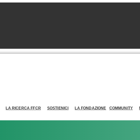
LA RICERCA FFCR
SOSTIENICI
LA FONDAZIONE
COMMUNITY