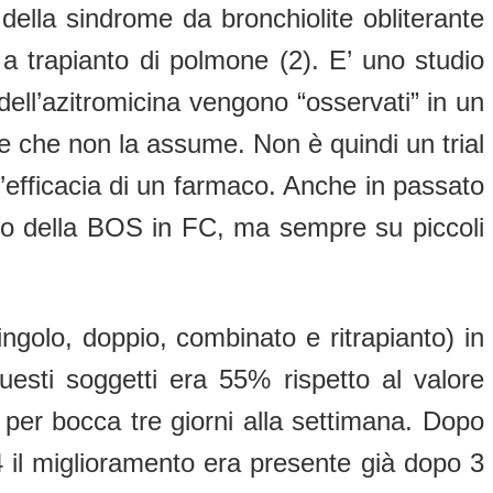
ella sindrome da bronchiolite obliterante
 a trapianto di polmone (2). E’ uno studio
 dell’azitromicina vengono “osservati” in un
le che non la assume. Non è quindi un trial
l’efficacia di un farmaco. Anche in passato
mento della BOS in FC, ma sempre su piccoli
singolo, doppio, combinato e ritrapianto) in
esti soggetti era 55% rispetto al valore
 per bocca tre giorni alla settimana. Dopo
4 il miglioramento era presente già dopo 3