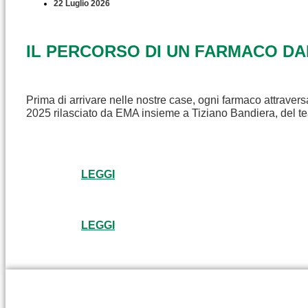
22 Luglio 2026
IL PERCORSO DI UN FARMACO D
Prima di arrivare nelle nostre case, ogni farmaco attravers
2025 rilasciato da EMA insieme a Tiziano Bandiera, del t
LEGGI
LEGGI