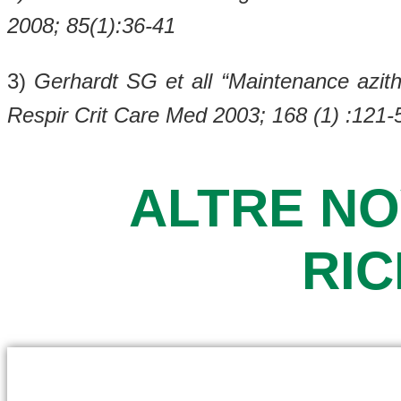
2008; 85(1):36-41
3)
Gerhardt SG et all “Maintenance azithr
Respir Crit Care Med 2003; 168 (1) :121-
ALTRE NO
RI