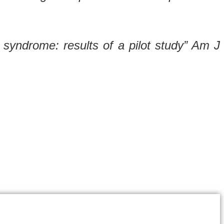
s syndrome: results of a pilot study” Am J