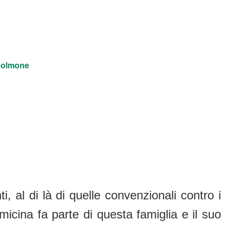
 polmone
i, al di là di quelle convenzionali contro i
micina fa parte di questa famiglia e il suo