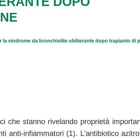
TERANTE DOPO
ONE
r la sindrome da bronchiolite obliterante dopo trapianto di
ici che stanno rivelando proprietà important
anti-infiammatori (1). L’antibiotico azitro