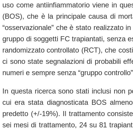
uso come antiinfiammatorio viene in ques
(BOS), che è la principale causa di morta
“osservazionale” che è stato realizzato in 
gruppo di soggetti FC trapiantati, senza e
randomizzato controllato (RCT), che costit
ci sono state segnalazioni di probabili ef
numeri e sempre senza “gruppo controllo”
In questa ricerca sono stati inclusi non po
cui era stata diagnosticata BOS almeno 
predetto (+/-19%). Il trattamento consist
sei mesi di trattamento, 24 su 81 trapian